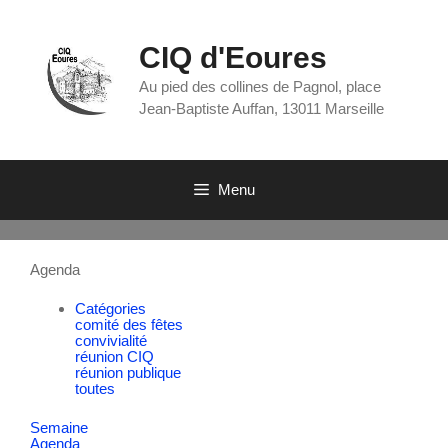
CIQ d'Eoures
Au pied des collines de Pagnol, place
Jean-Baptiste Auffan, 13011 Marseille
Menu
Agenda
Catégories
comité des fêtes
convivialité
réunion CIQ
réunion publique
toutes
Semaine
Agenda