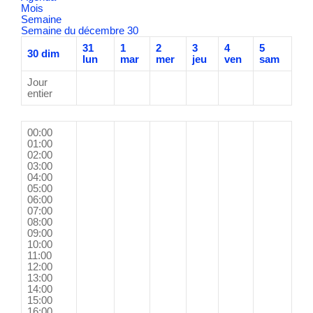
Mois
Semaine
Semaine du décembre 30
31
1
2
3
4
5
30
dim
lun
mar
mer
jeu
ven
sam
Jour
entier
00:00
01:00
02:00
03:00
04:00
05:00
06:00
07:00
08:00
09:00
10:00
11:00
12:00
13:00
14:00
15:00
16:00