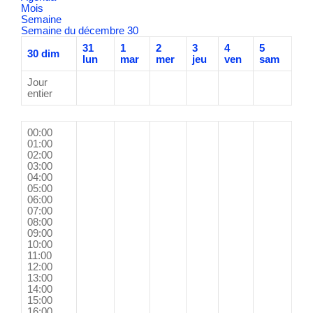
Mois
Semaine
Semaine du décembre 30
31
1
2
3
4
5
30
dim
lun
mar
mer
jeu
ven
sam
Jour
entier
00:00
01:00
02:00
03:00
04:00
05:00
06:00
07:00
08:00
09:00
10:00
11:00
12:00
13:00
14:00
15:00
16:00