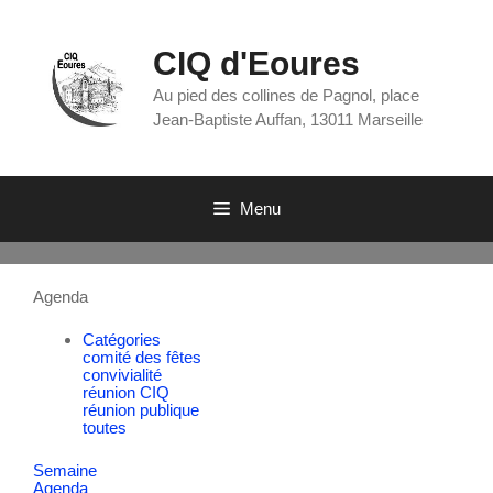
CIQ d'Eoures
Au pied des collines de Pagnol, place
Jean-Baptiste Auffan, 13011 Marseille
Menu
Agenda
Catégories
comité des fêtes
convivialité
réunion CIQ
réunion publique
toutes
Semaine
Agenda