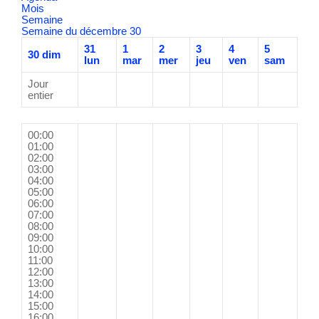
Mois
Semaine
Semaine du décembre 30
31
1
2
3
4
5
30
dim
lun
mar
mer
jeu
ven
sam
Jour
entier
00:00
01:00
02:00
03:00
04:00
05:00
06:00
07:00
08:00
09:00
10:00
11:00
12:00
13:00
14:00
15:00
16:00