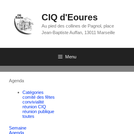
CIQ d'Eoures
Au pied des collines de Pagnol, place
Jean-Baptiste Auffan, 13011 Marseille
Menu
Agenda
Catégories
comité des fêtes
convivialité
réunion CIQ
réunion publique
toutes
Semaine
Agenda