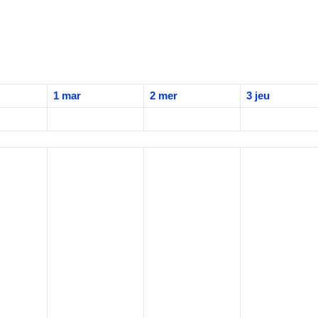
1
mar
2
mer
3
jeu