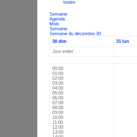
toutes
Semaine
Agenda
Mois
Semaine
Semaine du décembre 30
30
dim
31
lun
Jour entier
00:00
01:00
02:00
03:00
04:00
05:00
06:00
07:00
08:00
09:00
10:00
11:00
12:00
13:00
14:00