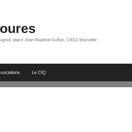
Eoures
Pagnol, place Jean-Baptiste Auffan, 13011 Marseille
sociations
Le CIQ