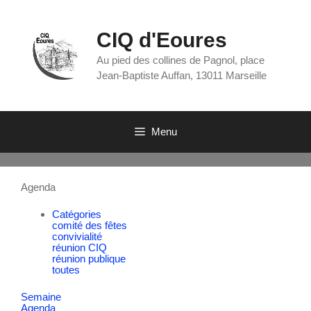
CIQ d'Eoures
Au pied des collines de Pagnol, place
Jean-Baptiste Auffan, 13011 Marseille
Menu
Agenda
Catégories
comité des fêtes
convivialité
réunion CIQ
réunion publique
toutes
Semaine
Agenda