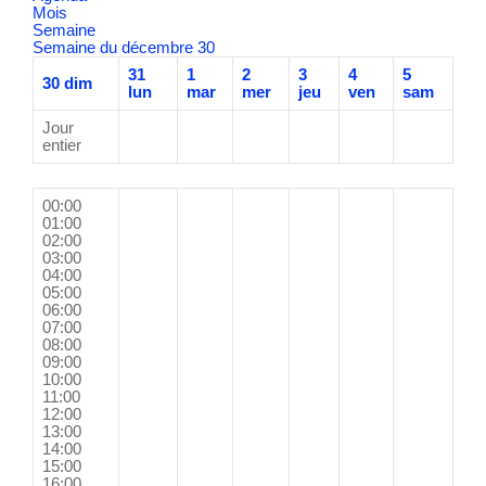
Mois
Semaine
Semaine du décembre 30
31
1
2
3
4
5
30
dim
lun
mar
mer
jeu
ven
sam
Jour
entier
00:00
01:00
02:00
03:00
04:00
05:00
06:00
07:00
08:00
09:00
10:00
11:00
12:00
13:00
14:00
15:00
16:00