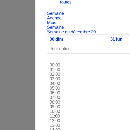
toutes
Semaine
Agenda
Mois
Semaine
Semaine du décembre 30
30
dim
31
lun
Jour entier
00:00
01:00
02:00
03:00
04:00
05:00
06:00
07:00
08:00
09:00
10:00
11:00
12:00
13:00
14:00