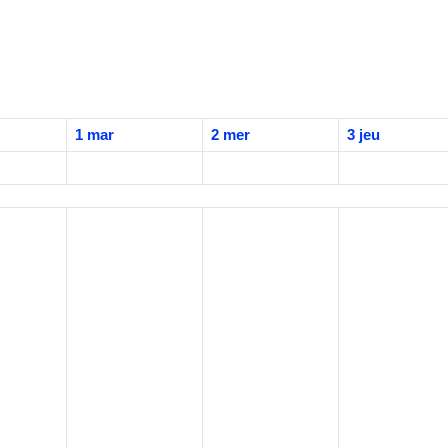
1
mar
2
mer
3
jeu