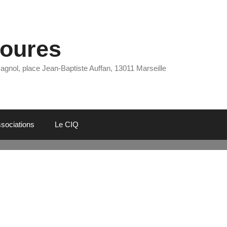
Eoures
Pagnol, place Jean-Baptiste Auffan, 13011 Marseille
sociations
Le CIQ