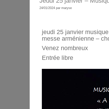
Jeudi 25 janvier – Musiqu
24/01/2024
par
maryse
jeudi 25 janvier musique 
messe arménienne – ch
Venez nombreux
Entrée libre