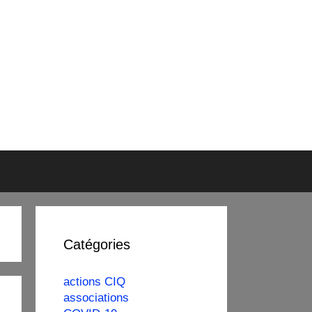
Catégories
actions CIQ
associations