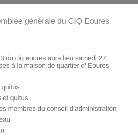
emblée générale du CIQ Eoures
3 du ciq eoures aura lieu samedi 27
ses à la maison de quartier d’ Eoures
 quitus
 et quitus
des membres du conseil d’administration
reau
au