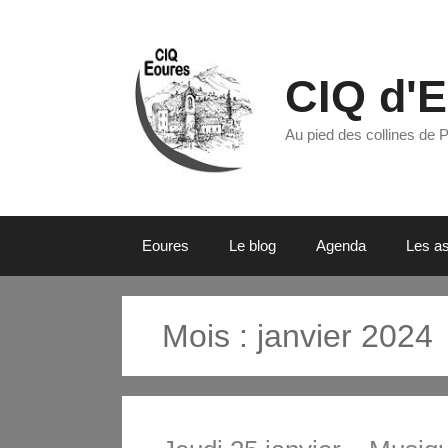
CIQ d'
Au pied des collines de 
Eoures
Le blog
Agenda
Les as
Mois :
janvier 2024