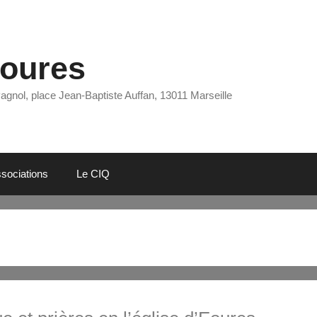
Eoures
Pagnol, place Jean-Baptiste Auffan, 13011 Marseille
sociations
Le CIQ