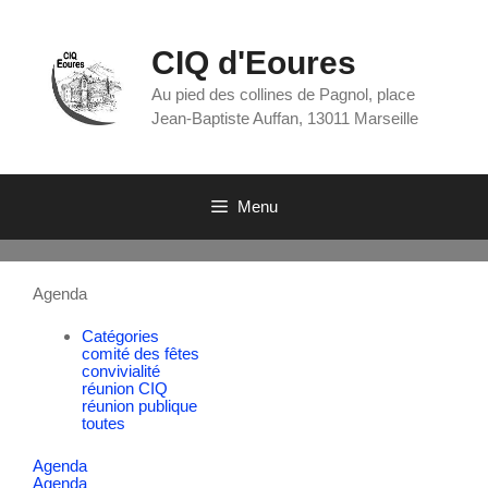
CIQ d'Eoures
Au pied des collines de Pagnol, place
Jean-Baptiste Auffan, 13011 Marseille
Menu
Agenda
Catégories
comité des fêtes
convivialité
réunion CIQ
réunion publique
toutes
Agenda
Agenda