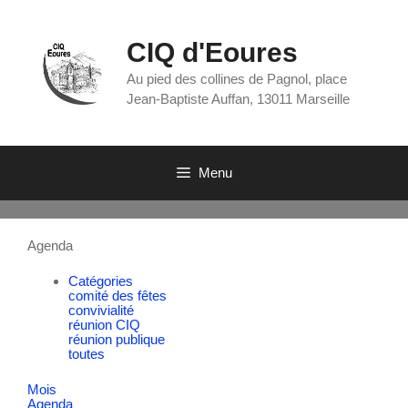
CIQ d'Eoures
Au pied des collines de Pagnol, place
Jean-Baptiste Auffan, 13011 Marseille
Menu
Agenda
Catégories
comité des fêtes
convivialité
réunion CIQ
réunion publique
toutes
Mois
Agenda