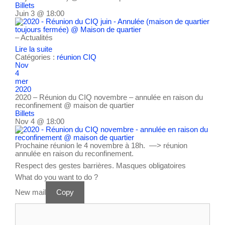
Billets
Juin 3 @ 18:00
– Actualités
Lire la suite
Catégories :
réunion CIQ
Nov
4
mer
2020
2020 – Réunion du CIQ novembre – annulée en raison du
reconfinement
@ maison de quartier
Billets
Nov 4 @ 18:00
Prochaine réunion le 4 novembre à 18h. —> réunion
annulée en raison du reconfinement.
Respect des gestes barrières. Masques obligatoires
What do you want to do ?
New mail
Copy