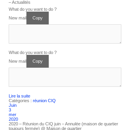
– Actualités
What do you want to do ?
New mail
Copy
What do you want to do ?
New mail
Copy
Lire la suite
Catégories :
réunion CIQ
Juin
3
mer
2020
2020 – Réunion du CIQ juin – Annulée (maison de quartier
toujours fermée)
@ Maison de quartier