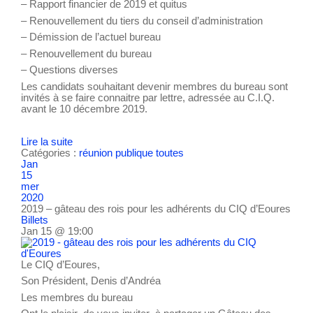
– Rapport financier de 2019 et quitus
– Renouvellement du tiers du conseil d’administration
– Démission de l’actuel bureau
– Renouvellement du bureau
– Questions diverses
Les candidats souhaitant devenir membres du bureau sont
invités à se faire connaitre par lettre, adressée au C.I.Q.
avant le 10 décembre 2019.
Lire la suite
Catégories :
réunion publique
toutes
Jan
15
mer
2020
2019 – gâteau des rois pour les adhérents du CIQ d’Eoures
Billets
Jan 15 @ 19:00
Le CIQ d’Eoures,
Son Président, Denis d’Andréa
Les membres du bureau