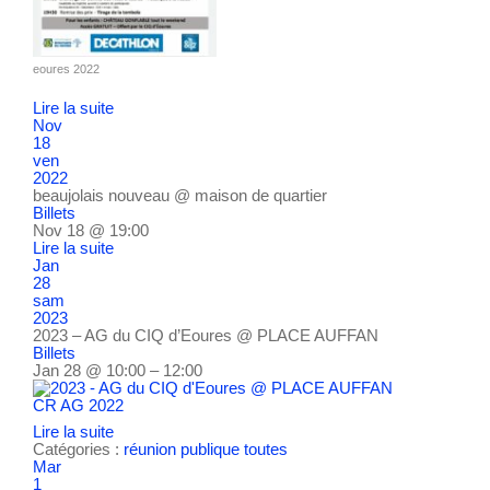
eoures 2022
Lire la suite
Nov
18
ven
2022
beaujolais nouveau
@ maison de quartier
Billets
Nov 18 @ 19:00
Lire la suite
Jan
28
sam
2023
2023 – AG du CIQ d’Eoures
@ PLACE AUFFAN
Billets
Jan 28 @ 10:00 – 12:00
CR AG 2022
Lire la suite
Catégories :
réunion publique
toutes
Mar
1