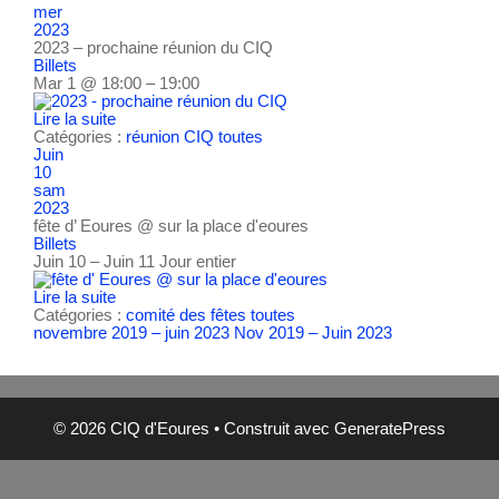
mer
2023
2023 – prochaine réunion du CIQ
Billets
Mar 1 @ 18:00 – 19:00
Lire la suite
Catégories :
réunion CIQ
toutes
Juin
10
sam
2023
fête d’ Eoures
@ sur la place d'eoures
Billets
Juin 10 – Juin 11
Jour entier
Lire la suite
Catégories :
comité des fêtes
toutes
novembre 2019 – juin 2023
Nov 2019 – Juin 2023
© 2026 CIQ d'Eoures
• Construit avec
GeneratePress