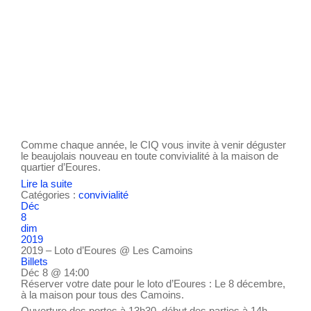
Comme chaque année, le CIQ vous invite à venir déguster
le beaujolais nouveau en toute convivialité à la maison de
quartier d’Eoures.
Lire la suite
Catégories :
convivialité
Déc
8
dim
2019
2019 – Loto d’Eoures
@ Les Camoins
Billets
Déc 8 @ 14:00
Réserver votre date pour le loto d’Eoures : Le 8 décembre,
à la maison pour tous des Camoins.
Ouverture des portes à 13h30, début des parties à 14h