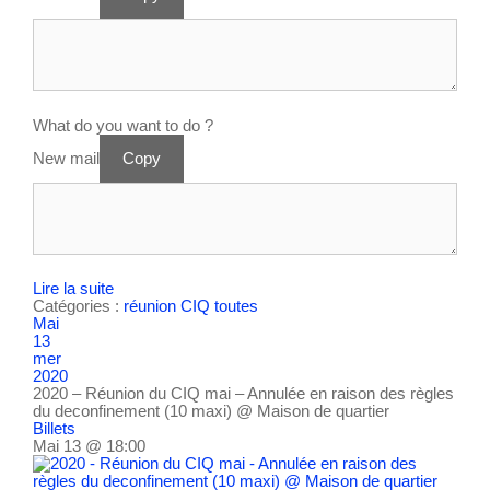
What do you want to do ?
New mail
Copy
Lire la suite
Catégories :
réunion CIQ
toutes
Mai
13
mer
2020
2020 – Réunion du CIQ mai – Annulée en raison des règles
du deconfinement (10 maxi)
@ Maison de quartier
Billets
Mai 13 @ 18:00