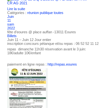
CR AG 2021
Lire la suite
Catégories :
réunion publique
toutes
Juin
11
sam
2022
fête d’eoures
@ place auffan -13011 Eoures
Billets
Juin 11 – Juin 12
Jour entier
inscription concours pétanque et/ou repas : 06 52 52 11 12
repas dimanche 11h30 réservation avant le 3 juin:
18€/adulte 10€/enfant
paiement en ligne repas :
http://repas.eoures