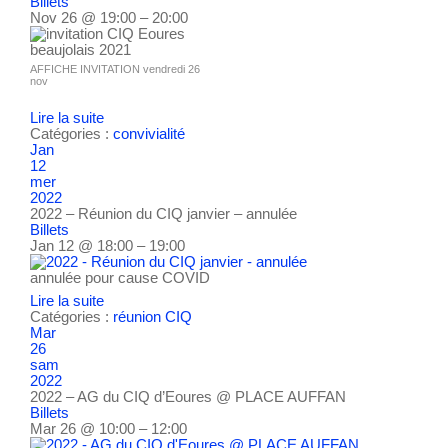
Billets
Nov 26 @ 19:00 – 20:00
AFFICHE INVITATION vendredi 26
nov
Lire la suite
Catégories :
convivialité
Jan
12
mer
2022
2022 – Réunion du CIQ janvier – annulée
Billets
Jan 12 @ 18:00 – 19:00
annulée pour cause COVID
Lire la suite
Catégories :
réunion CIQ
Mar
26
sam
2022
2022 – AG du CIQ d’Eoures
@ PLACE AUFFAN
Billets
Mar 26 @ 10:00 – 12:00