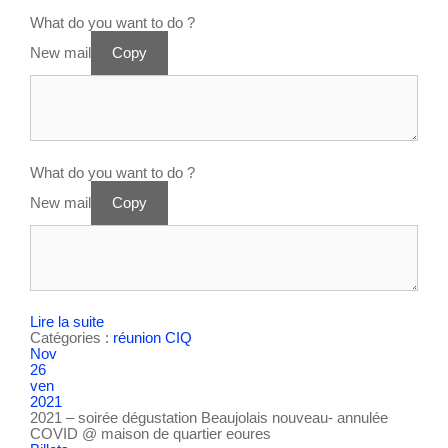
What do you want to do ?
New mail
Copy
What do you want to do ?
New mail
Copy
Lire la suite
Catégories :
réunion CIQ
Nov
26
ven
2021
2021 – soirée dégustation Beaujolais nouveau- annulée
COVID
@ maison de quartier eoures