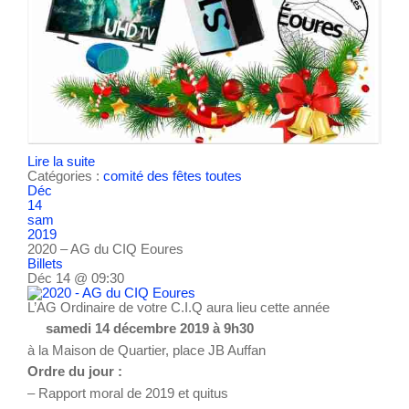
Lire la suite
Catégories :
comité des fêtes
toutes
Déc
14
sam
2019
2020 – AG du CIQ Eoures
Billets
Déc 14 @ 09:30
L’AG Ordinaire de votre C.I.Q aura lieu cette année
samedi 14 décembre 2019 à 9h30
à la Maison de Quartier, place JB Auffan
Ordre du jour :
– Rapport moral de 2019 et quitus