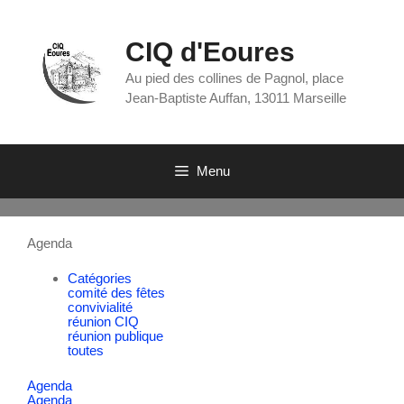
CIQ d'Eoures
Au pied des collines de Pagnol, place
Jean-Baptiste Auffan, 13011 Marseille
Menu
Agenda
Catégories
comité des fêtes
convivialité
réunion CIQ
réunion publique
toutes
Agenda
Agenda