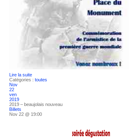
Lire la suite
Catégories :
toutes
Nov
22
ven
2019
2019 – beaujolais nouveau
Billets
Nov 22 @ 19:00