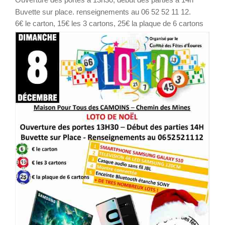
Buvette sur place. renseignements au 06 52 52 11 12.
6€ le carton, 15€ les 3 cartons, 25€ la plaque de 6 cartons