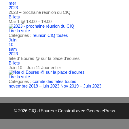
mer
2023
2023 – prochaine réunion du CIQ
Billets
Mar 1 @ 18:00 – 19:00
Lire la suite
Catégories :
réunion CIQ
toutes
Juin
10
sam
2023
fête d’ Eoures
@ sur la place d'eoures
Billets
Juin 10 – Juin 11
Jour entier
Lire la suite
Catégories :
comité des fêtes
toutes
novembre 2019 – juin 2023
Nov 2019 – Juin 2023
© 2026 CIQ d'Eoures
• Construit avec
GeneratePress