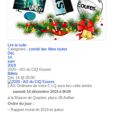
Lire la suite
Catégories :
comité des fêtes
toutes
Déc
14
sam
2019
2020 – AG du CIQ Eoures
Billets
Déc 14 @ 09:30
L’AG Ordinaire de votre C.I.Q aura lieu cette année
samedi 14 décembre 2019 à 9h30
à la Maison de Quartier, place JB Auffan
Ordre du jour :
– Rapport moral de 2019 et quitus