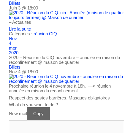
Billets
Juin 3 @ 18:00
– Actualités
Lire la suite
Catégories :
réunion CIQ
Nov
4
mer
2020
2020 – Réunion du CIQ novembre – annulée en raison du
reconfinement
@ maison de quartier
Billets
Nov 4 @ 18:00
Prochaine réunion le 4 novembre à 18h. —> réunion
annulée en raison du reconfinement.
Respect des gestes barrières. Masques obligatoires
What do you want to do ?
New mail
Copy