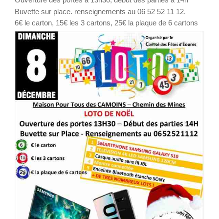
Buvette sur place. renseignements au 06 52 52 11 12.
6€ le carton, 15€ les 3 cartons, 25€ la plaque de 6 cartons