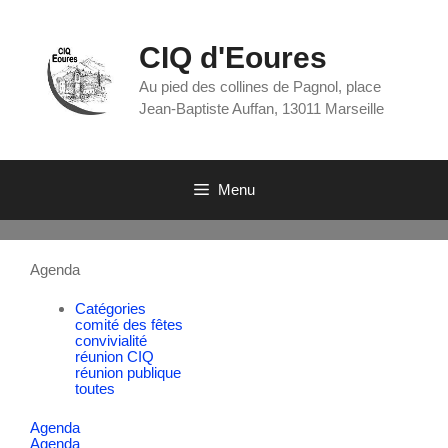
CIQ d'Eoures
Au pied des collines de Pagnol, place
Jean-Baptiste Auffan, 13011 Marseille
Menu
Agenda
Catégories
comité des fêtes
convivialité
réunion CIQ
réunion publique
toutes
Agenda
Agenda