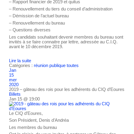
– Rapport financier de 2019 et quitus
– Renouvellement du tiers du conseil d’administration
– Démission de l’actuel bureau
– Renouvellement du bureau
– Questions diverses
Les candidats souhaitant devenir membres du bureau sont
invités à se faire connaitre par lettre, adressée au C.I.Q.
avant le 10 décembre 2019.
Lire la suite
Catégories :
réunion publique
toutes
Jan
15
mer
2020
2019 – gâteau des rois pour les adhérents du CIQ d’Eoures
Billets
Jan 15 @ 19:00
Le CIQ d’Eoures,
Son Président, Denis d’Andréa
Les membres du bureau