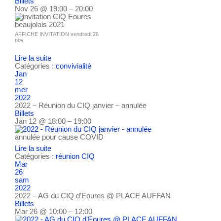
Billets
Nov 26 @ 19:00 – 20:00
AFFICHE INVITATION vendredi 26
nov
Lire la suite
Catégories :
convivialité
Jan
12
mer
2022
2022 – Réunion du CIQ janvier – annulée
Billets
Jan 12 @ 18:00 – 19:00
annulée pour cause COVID
Lire la suite
Catégories :
réunion CIQ
Mar
26
sam
2022
2022 – AG du CIQ d’Eoures
@ PLACE AUFFAN
Billets
Mar 26 @ 10:00 – 12:00