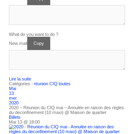
What do you want to do ?
New mail
Copy
Lire la suite
Catégories :
réunion CIQ
toutes
Mai
13
mer
2020
2020 – Réunion du CIQ mai – Annulée en raison des règles
du deconfinement (10 maxi)
@ Maison de quartier
Billets
Mai 13 @ 18:00