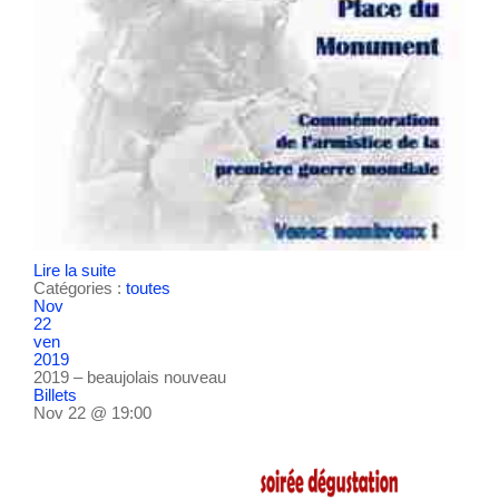
Lire la suite
Catégories :
toutes
Nov
22
ven
2019
2019 – beaujolais nouveau
Billets
Nov 22 @ 19:00