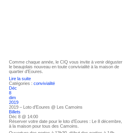
Comme chaque année, le CIQ vous invite à venir déguster
le beaujolais nouveau en toute convivialité à la maison de
quartier d’Eoures.
Lire la suite
Catégories :
convivialité
Déc
8
dim
2019
2019 – Loto d’Eoures
@ Les Camoins
Billets
Déc 8 @ 14:00
Réserver votre date pour le loto d’Eoures : Le 8 décembre,
à la maison pour tous des Camoins.
Ouverture des portes à 13h30, début des parties à 14h