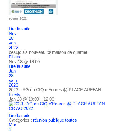
eoures 2022
Lire la suite
Nov
18
ven
2022
beaujolais nouveau
@ maison de quartier
Billets
Nov 18 @ 19:00
Lire la suite
Jan
28
sam
2023
2023 – AG du CIQ d’Eoures
@ PLACE AUFFAN
Billets
Jan 28 @ 10:00 – 12:00
CR AG 2022
Lire la suite
Catégories :
réunion publique
toutes
Mar
1