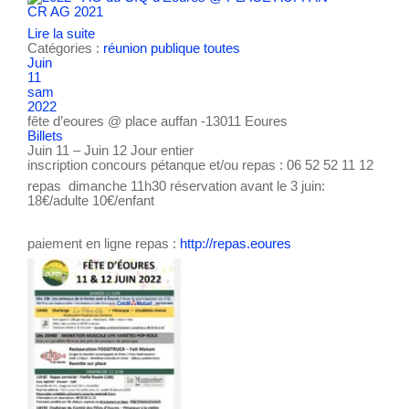
CR AG 2021
Lire la suite
Catégories :
réunion publique
toutes
Juin
11
sam
2022
fête d’eoures
@ place auffan -13011 Eoures
Billets
Juin 11 – Juin 12
Jour entier
inscription concours pétanque et/ou repas : 06 52 52 11 12
repas dimanche 11h30 réservation avant le 3 juin:
18€/adulte 10€/enfant
paiement en ligne repas :
http://repas.eoures