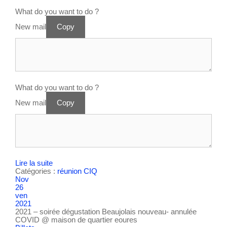
What do you want to do ?
New mail
Copy
What do you want to do ?
New mail
Copy
Lire la suite
Catégories :
réunion CIQ
Nov
26
ven
2021
2021 – soirée dégustation Beaujolais nouveau- annulée
COVID
@ maison de quartier eoures