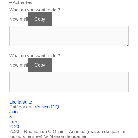
– Actualités
What do you want to do ?
New mail
Copy
What do you want to do ?
New mail
Copy
Lire la suite
Catégories :
réunion CIQ
Juin
3
mer
2020
2020 – Réunion du CIQ juin – Annulée (maison de quartier
toujours fermée)
@ Maison de quartier