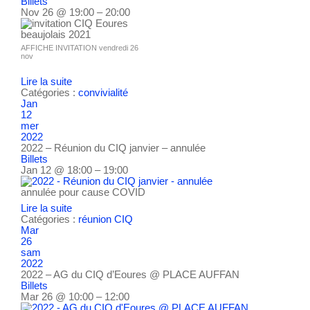
Billets
Nov 26 @ 19:00 – 20:00
AFFICHE INVITATION vendredi 26
nov
Lire la suite
Catégories :
convivialité
Jan
12
mer
2022
2022 – Réunion du CIQ janvier – annulée
Billets
Jan 12 @ 18:00 – 19:00
annulée pour cause COVID
Lire la suite
Catégories :
réunion CIQ
Mar
26
sam
2022
2022 – AG du CIQ d’Eoures
@ PLACE AUFFAN
Billets
Mar 26 @ 10:00 – 12:00