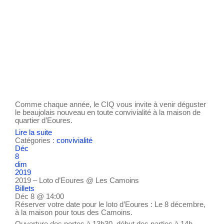
Comme chaque année, le CIQ vous invite à venir déguster
le beaujolais nouveau en toute convivialité à la maison de
quartier d’Eoures.
Lire la suite
Catégories :
convivialité
Déc
8
dim
2019
2019 – Loto d’Eoures
@ Les Camoins
Billets
Déc 8 @ 14:00
Réserver votre date pour le loto d’Eoures : Le 8 décembre,
à la maison pour tous des Camoins.
Ouverture des portes à 13h30, début des parties à 14h