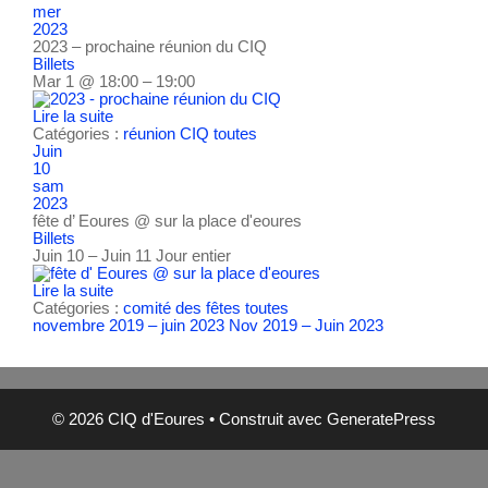
mer
2023
2023 – prochaine réunion du CIQ
Billets
Mar 1 @ 18:00 – 19:00
Lire la suite
Catégories :
réunion CIQ
toutes
Juin
10
sam
2023
fête d’ Eoures
@ sur la place d'eoures
Billets
Juin 10 – Juin 11
Jour entier
Lire la suite
Catégories :
comité des fêtes
toutes
novembre 2019 – juin 2023
Nov 2019 – Juin 2023
© 2026 CIQ d'Eoures
• Construit avec
GeneratePress