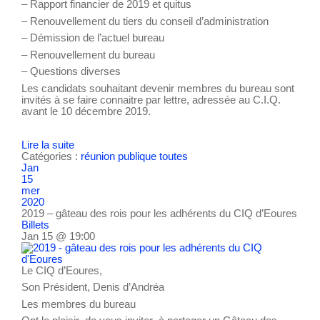
– Rapport financier de 2019 et quitus
– Renouvellement du tiers du conseil d’administration
– Démission de l’actuel bureau
– Renouvellement du bureau
– Questions diverses
Les candidats souhaitant devenir membres du bureau sont
invités à se faire connaitre par lettre, adressée au C.I.Q.
avant le 10 décembre 2019.
Lire la suite
Catégories :
réunion publique
toutes
Jan
15
mer
2020
2019 – gâteau des rois pour les adhérents du CIQ d’Eoures
Billets
Jan 15 @ 19:00
Le CIQ d’Eoures,
Son Président, Denis d’Andréa
Les membres du bureau