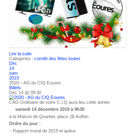
Lire la suite
Catégories :
comité des fêtes
toutes
Déc
14
sam
2019
2020 – AG du CIQ Eoures
Billets
Déc 14 @ 09:30
L’AG Ordinaire de votre C.I.Q aura lieu cette année
samedi 14 décembre 2019 à 9h30
à la Maison de Quartier, place JB Auffan
Ordre du jour :
– Rapport moral de 2019 et quitus