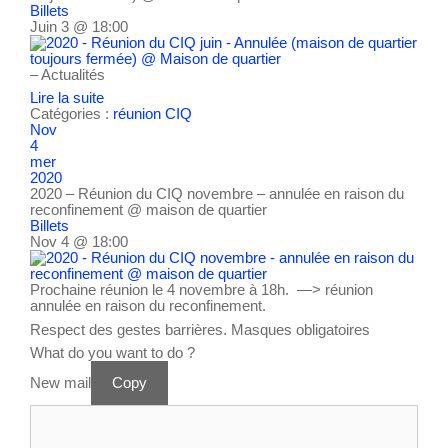
Billets
Juin 3 @ 18:00
– Actualités
Lire la suite
Catégories :
réunion CIQ
Nov
4
mer
2020
2020 – Réunion du CIQ novembre – annulée en raison du
reconfinement
@ maison de quartier
Billets
Nov 4 @ 18:00
Prochaine réunion le 4 novembre à 18h. —> réunion
annulée en raison du reconfinement.
Respect des gestes barrières. Masques obligatoires
What do you want to do ?
New mail
Copy