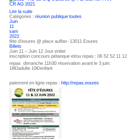
CR AG 2021
Lire la suite
Catégories :
réunion publique
toutes
Juin
11
sam
2022
fête d’eoures
@ place auffan -13011 Eoures
Billets
Juin 11 – Juin 12
Jour entier
inscription concours pétanque et/ou repas : 06 52 52 11 12
repas dimanche 11h30 réservation avant le 3 juin:
18€/adulte 10€/enfant
paiement en ligne repas :
http://repas.eoures