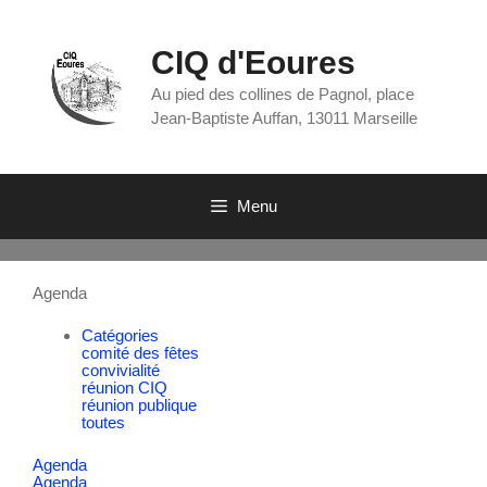
CIQ d'Eoures
Au pied des collines de Pagnol, place
Jean-Baptiste Auffan, 13011 Marseille
Menu
Agenda
Catégories
comité des fêtes
convivialité
réunion CIQ
réunion publique
toutes
Agenda
Agenda