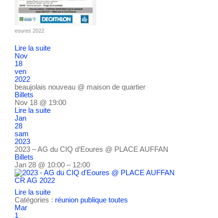
eoures 2022
Lire la suite
Nov
18
ven
2022
beaujolais nouveau
@ maison de quartier
Billets
Nov 18 @ 19:00
Lire la suite
Jan
28
sam
2023
2023 – AG du CIQ d’Eoures
@ PLACE AUFFAN
Billets
Jan 28 @ 10:00 – 12:00
CR AG 2022
Lire la suite
Catégories :
réunion publique
toutes
Mar
1