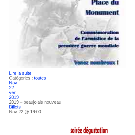
Lire la suite
Catégories :
toutes
Nov
22
ven
2019
2019 – beaujolais nouveau
Billets
Nov 22 @ 19:00