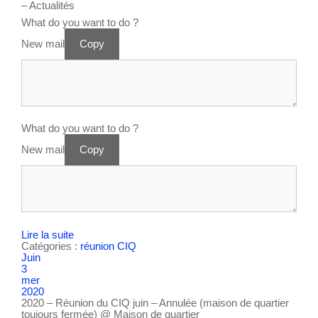
– Actualités
What do you want to do ?
New mail
Copy
What do you want to do ?
New mail
Copy
Lire la suite
Catégories :
réunion CIQ
Juin
3
mer
2020
2020 – Réunion du CIQ juin – Annulée (maison de quartier
toujours fermée)
@ Maison de quartier