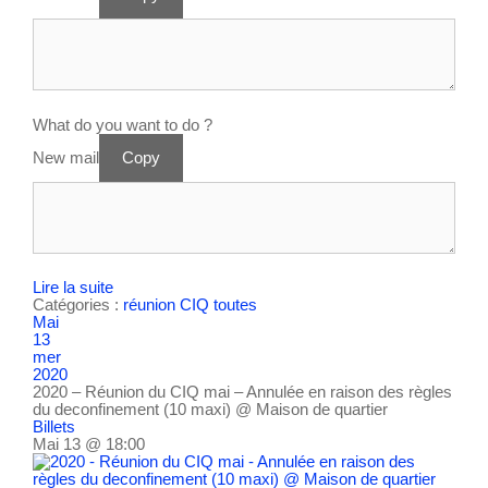
What do you want to do ?
New mail
Copy
Lire la suite
Catégories :
réunion CIQ
toutes
Mai
13
mer
2020
2020 – Réunion du CIQ mai – Annulée en raison des règles
du deconfinement (10 maxi)
@ Maison de quartier
Billets
Mai 13 @ 18:00