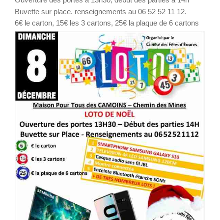
Buvette sur place. renseignements au 06 52 52 11 12.
6€ le carton, 15€ les 3 cartons, 25€ la plaque de 6 cartons