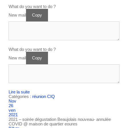
What do you want to do ?
New mail
Copy
What do you want to do ?
New mail
Copy
Lire la suite
Catégories :
réunion CIQ
Nov
26
ven
2021
2021 – soirée dégustation Beaujolais nouveau- annulée
COVID
@ maison de quartier eoures