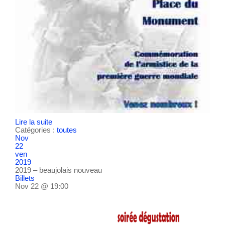
Lire la suite
Catégories :
toutes
Nov
22
ven
2019
2019 – beaujolais nouveau
Billets
Nov 22 @ 19:00