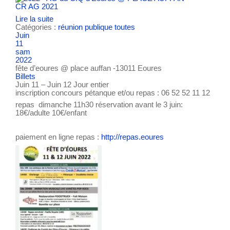
CR AG 2021
Lire la suite
Catégories :
réunion publique
toutes
Juin
11
sam
2022
fête d’eoures
@ place auffan -13011 Eoures
Billets
Juin 11 – Juin 12
Jour entier
inscription concours pétanque et/ou repas : 06 52 52 11 12
repas dimanche 11h30 réservation avant le 3 juin:
18€/adulte 10€/enfant
paiement en ligne repas :
http://repas.eoures