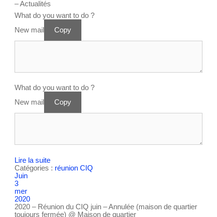
– Actualités
What do you want to do ?
New mail
Copy
What do you want to do ?
New mail
Copy
Lire la suite
Catégories :
réunion CIQ
Juin
3
mer
2020
2020 – Réunion du CIQ juin – Annulée (maison de quartier
toujours fermée)
@ Maison de quartier