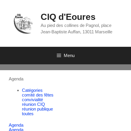
CIQ d'Eoures
Au pied des collines de Pagnol, place
Jean-Baptiste Auffan, 13011 Marseille
Menu
Agenda
Catégories
comité des fêtes
convivialité
réunion CIQ
réunion publique
toutes
Agenda
Agenda