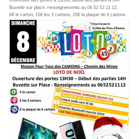
Buvette sur place. renseignements au 06 52 52 11 12.
6€ le carton, 15€ les 3 cartons, 25€ la plaque de 6 cartons