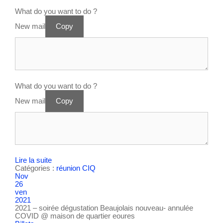
What do you want to do ?
New mail
Copy
What do you want to do ?
New mail
Copy
Lire la suite
Catégories :
réunion CIQ
Nov
26
ven
2021
2021 – soirée dégustation Beaujolais nouveau- annulée
COVID
@ maison de quartier eoures