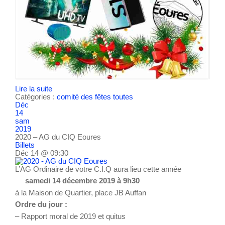
Lire la suite
Catégories :
comité des fêtes
toutes
Déc
14
sam
2019
2020 – AG du CIQ Eoures
Billets
Déc 14 @ 09:30
L’AG Ordinaire de votre C.I.Q aura lieu cette année
samedi 14 décembre 2019 à 9h30
à la Maison de Quartier, place JB Auffan
Ordre du jour :
– Rapport moral de 2019 et quitus