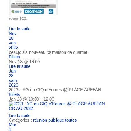
eoures 2022
Lire la suite
Nov
18
ven
2022
beaujolais nouveau
@ maison de quartier
Billets
Nov 18 @ 19:00
Lire la suite
Jan
28
sam
2023
2023 – AG du CIQ d’Eoures
@ PLACE AUFFAN
Billets
Jan 28 @ 10:00 – 12:00
CR AG 2022
Lire la suite
Catégories :
réunion publique
toutes
Mar
1