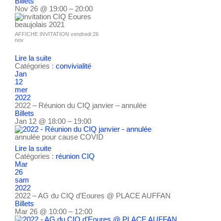
Billets
Nov 26 @ 19:00 – 20:00
AFFICHE INVITATION vendredi 26
nov
Lire la suite
Catégories :
convivialité
Jan
12
mer
2022
2022 – Réunion du CIQ janvier – annulée
Billets
Jan 12 @ 18:00 – 19:00
annulée pour cause COVID
Lire la suite
Catégories :
réunion CIQ
Mar
26
sam
2022
2022 – AG du CIQ d’Eoures
@ PLACE AUFFAN
Billets
Mar 26 @ 10:00 – 12:00