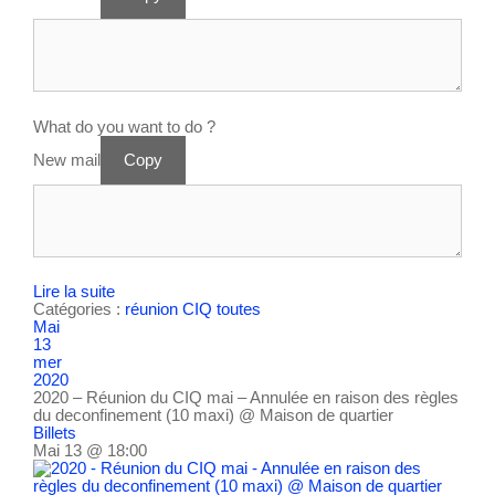
What do you want to do ?
New mail
Copy
Lire la suite
Catégories :
réunion CIQ
toutes
Mai
13
mer
2020
2020 – Réunion du CIQ mai – Annulée en raison des règles
du deconfinement (10 maxi)
@ Maison de quartier
Billets
Mai 13 @ 18:00