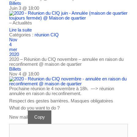
Billets
Juin 3 @ 18:00
– Actualités
Lire la suite
Catégories :
réunion CIQ
Nov
4
mer
2020
2020 – Réunion du CIQ novembre – annulée en raison du
reconfinement
@ maison de quartier
Billets
Nov 4 @ 18:00
Prochaine réunion le 4 novembre à 18h. —> réunion
annulée en raison du reconfinement.
Respect des gestes barrières. Masques obligatoires
What do you want to do ?
New mail
Copy