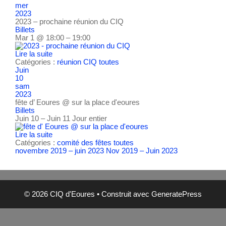
mer
2023
2023 – prochaine réunion du CIQ
Billets
Mar 1 @ 18:00 – 19:00
Lire la suite
Catégories :
réunion CIQ
toutes
Juin
10
sam
2023
fête d’ Eoures
@ sur la place d'eoures
Billets
Juin 10 – Juin 11
Jour entier
Lire la suite
Catégories :
comité des fêtes
toutes
novembre 2019 – juin 2023
Nov 2019 – Juin 2023
© 2026 CIQ d'Eoures
• Construit avec
GeneratePress