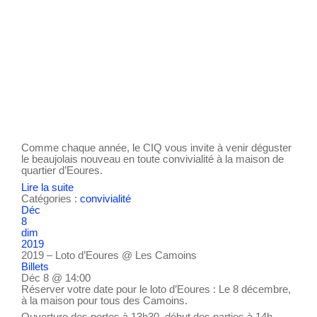
Comme chaque année, le CIQ vous invite à venir déguster
le beaujolais nouveau en toute convivialité à la maison de
quartier d’Eoures.
Lire la suite
Catégories :
convivialité
Déc
8
dim
2019
2019 – Loto d’Eoures
@ Les Camoins
Billets
Déc 8 @ 14:00
Réserver votre date pour le loto d’Eoures : Le 8 décembre,
à la maison pour tous des Camoins.
Ouverture des portes à 13h30, début des parties à 14h