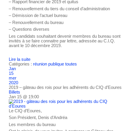
– Rapport financier de 2019 et quitus
– Renouvellement du tiers du conseil d’administration
– Démission de l’actuel bureau
– Renouvellement du bureau
– Questions diverses
Les candidats souhaitant devenir membres du bureau sont
invités à se faire connaitre par lettre, adressée au C.I.Q.
avant le 10 décembre 2019.
Lire la suite
Catégories :
réunion publique
toutes
Jan
15
mer
2020
2019 – gâteau des rois pour les adhérents du CIQ d’Eoures
Billets
Jan 15 @ 19:00
Le CIQ d’Eoures,
Son Président, Denis d’Andréa
Les membres du bureau