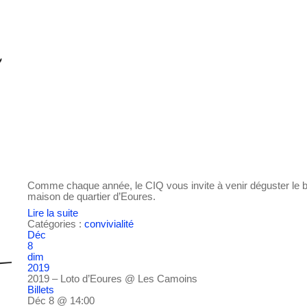
Comme chaque année, le CIQ vous invite à venir déguster le bea
maison de quartier d’Eoures.
Lire la suite
Catégories :
convivialité
Déc
8
dim
2019
2019 – Loto d’Eoures
@ Les Camoins
Billets
Déc 8 @ 14:00