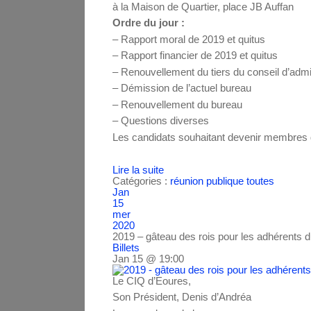
à la Maison de Quartier, place JB Auffan
Ordre du jour :
– Rapport moral de 2019 et quitus
– Rapport financier de 2019 et quitus
– Renouvellement du tiers du conseil d’admi
– Démission de l’actuel bureau
– Renouvellement du bureau
– Questions diverses
Les candidats souhaitant devenir membres du
Lire la suite
Catégories :
réunion publique
toutes
Jan
15
mer
2020
2019 – gâteau des rois pour les adhérents 
Billets
Jan 15 @ 19:00
Le CIQ d’Eoures,
Son Président, Denis d’Andréa