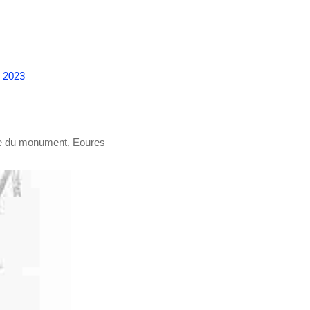
n 2023
e du monument, Eoures