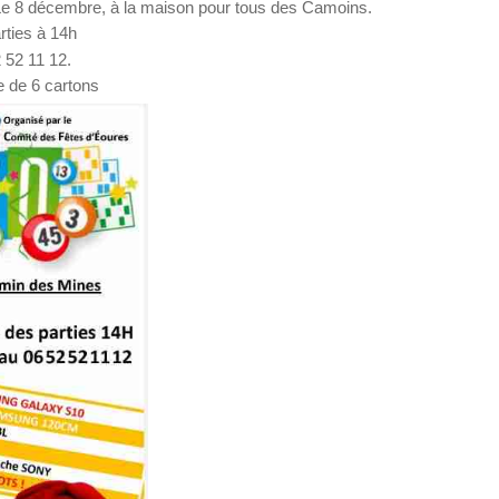
: Le 8 décembre, à la maison pour tous des Camoins.
rties à 14h
 52 11 12.
ue de 6 cartons