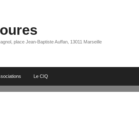
Eoures
Pagnol, place Jean-Baptiste Auffan, 13011 Marseille
sociations
Le CIQ