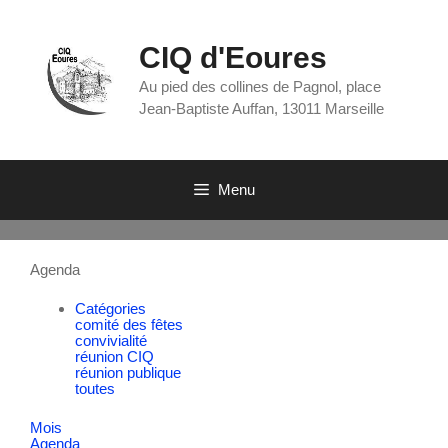
CIQ d'Eoures
Au pied des collines de Pagnol, place
Jean-Baptiste Auffan, 13011 Marseille
Menu
Agenda
Catégories
comité des fêtes
convivialité
réunion CIQ
réunion publique
toutes
Mois
Agenda