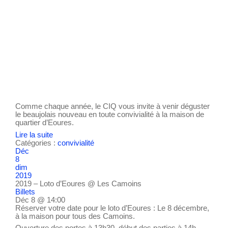
Comme chaque année, le CIQ vous invite à venir déguster
le beaujolais nouveau en toute convivialité à la maison de
quartier d’Eoures.
Lire la suite
Catégories :
convivialité
Déc
8
dim
2019
2019 – Loto d’Eoures
@ Les Camoins
Billets
Déc 8 @ 14:00
Réserver votre date pour le loto d’Eoures : Le 8 décembre,
à la maison pour tous des Camoins.
Ouverture des portes à 13h30, début des parties à 14h