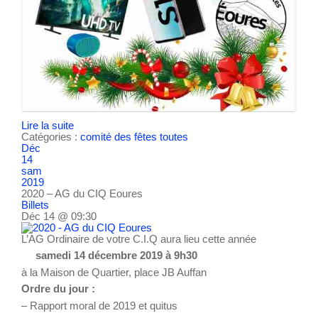
Lire la suite
Catégories :
comité des fêtes
toutes
Déc
14
sam
2019
2020 – AG du CIQ Eoures
Billets
Déc 14 @ 09:30
L’AG Ordinaire de votre C.I.Q aura lieu cette année
samedi 14 décembre 2019 à 9h30
à la Maison de Quartier, place JB Auffan
Ordre du jour :
– Rapport moral de 2019 et quitus