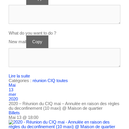
What do you want to do ?
New mail
Copy
Lire la suite
Catégories :
réunion CIQ
toutes
Mai
13
mer
2020
2020 – Réunion du CIQ mai – Annulée en raison des règles
du deconfinement (10 maxi)
@ Maison de quartier
Billets
Mai 13 @ 18:00