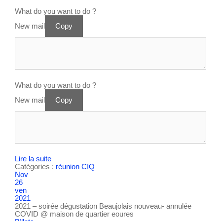
What do you want to do ?
New mail
Copy
What do you want to do ?
New mail
Copy
Lire la suite
Catégories :
réunion CIQ
Nov
26
ven
2021
2021 – soirée dégustation Beaujolais nouveau- annulée
COVID
@ maison de quartier eoures