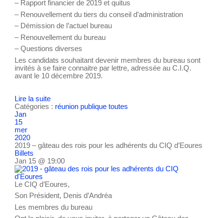
– Rapport financier de 2019 et quitus
– Renouvellement du tiers du conseil d’administration
– Démission de l’actuel bureau
– Renouvellement du bureau
– Questions diverses
Les candidats souhaitant devenir membres du bureau sont
invités à se faire connaitre par lettre, adressée au C.I.Q.
avant le 10 décembre 2019.
Lire la suite
Catégories :
réunion publique
toutes
Jan
15
mer
2020
2019 – gâteau des rois pour les adhérents du CIQ d’Eoures
Billets
Jan 15 @ 19:00
Le CIQ d’Eoures,
Son Président, Denis d’Andréa
Les membres du bureau