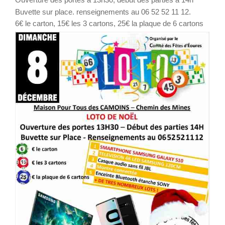
Buvette sur place. renseignements au 06 52 52 11 12.
6€ le carton, 15€ les 3 cartons, 25€ la plaque de 6 cartons