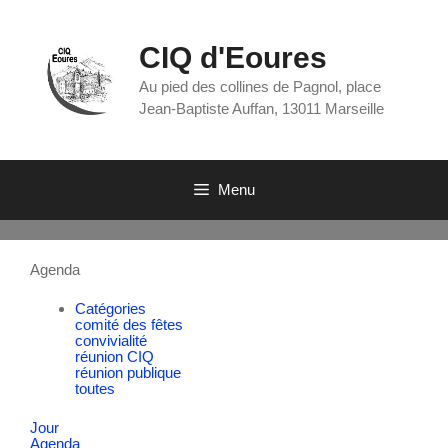
CIQ d'Eoures
Au pied des collines de Pagnol, place
Jean-Baptiste Auffan, 13011 Marseille
Menu
Agenda
Catégories
comité des fêtes
convivialité
réunion CIQ
réunion publique
toutes
Jour
Agenda