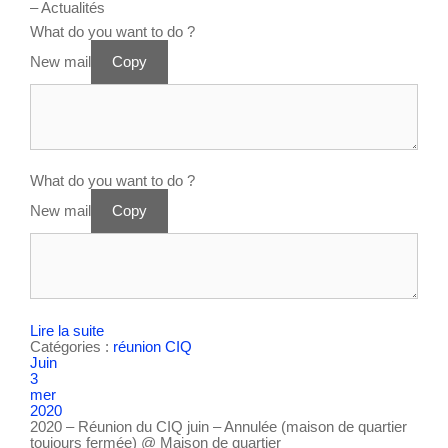
– Actualités
What do you want to do ?
New mail
Copy
What do you want to do ?
New mail
Copy
Lire la suite
Catégories :
réunion CIQ
Juin
3
mer
2020
2020 – Réunion du CIQ juin – Annulée (maison de quartier
toujours fermée)
@ Maison de quartier