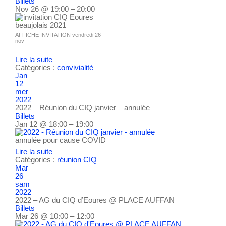
Billets
Nov 26 @ 19:00 – 20:00
AFFICHE INVITATION vendredi 26
nov
Lire la suite
Catégories :
convivialité
Jan
12
mer
2022
2022 – Réunion du CIQ janvier – annulée
Billets
Jan 12 @ 18:00 – 19:00
annulée pour cause COVID
Lire la suite
Catégories :
réunion CIQ
Mar
26
sam
2022
2022 – AG du CIQ d’Eoures
@ PLACE AUFFAN
Billets
Mar 26 @ 10:00 – 12:00