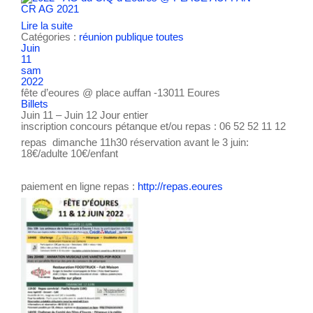
CR AG 2021
Lire la suite
Catégories :
réunion publique
toutes
Juin
11
sam
2022
fête d’eoures
@ place auffan -13011 Eoures
Billets
Juin 11 – Juin 12
Jour entier
inscription concours pétanque et/ou repas : 06 52 52 11 12
repas dimanche 11h30 réservation avant le 3 juin:
18€/adulte 10€/enfant
paiement en ligne repas :
http://repas.eoures