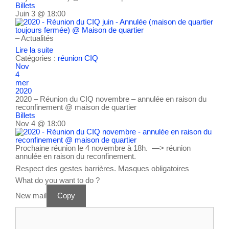
Billets
Juin 3 @ 18:00
– Actualités
Lire la suite
Catégories :
réunion CIQ
Nov
4
mer
2020
2020 – Réunion du CIQ novembre – annulée en raison du
reconfinement
@ maison de quartier
Billets
Nov 4 @ 18:00
Prochaine réunion le 4 novembre à 18h. —> réunion
annulée en raison du reconfinement.
Respect des gestes barrières. Masques obligatoires
What do you want to do ?
New mail
Copy