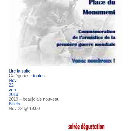
Lire la suite
Catégories :
toutes
Nov
22
ven
2019
2019 – beaujolais nouveau
Billets
Nov 22 @ 19:00