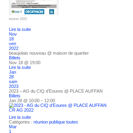
eoures 2022
Lire la suite
Nov
18
ven
2022
beaujolais nouveau
@ maison de quartier
Billets
Nov 18 @ 19:00
Lire la suite
Jan
28
sam
2023
2023 – AG du CIQ d’Eoures
@ PLACE AUFFAN
Billets
Jan 28 @ 10:00 – 12:00
CR AG 2022
Lire la suite
Catégories :
réunion publique
toutes
Mar
1