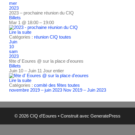
mer
2023
2023 – prochaine réunion du CIQ
Billets
Mar 1 @ 18:00 – 19:00
Lire la suite
Catégories :
réunion CIQ
toutes
Juin
10
sam
2023
fête d’ Eoures
@ sur la place d'eoures
Billets
Juin 10 – Juin 11
Jour entier
Lire la suite
Catégories :
comité des fêtes
toutes
novembre 2019 – juin 2023
Nov 2019 – Juin 2023
© 2026 CIQ d'Eoures
• Construit avec
GeneratePress