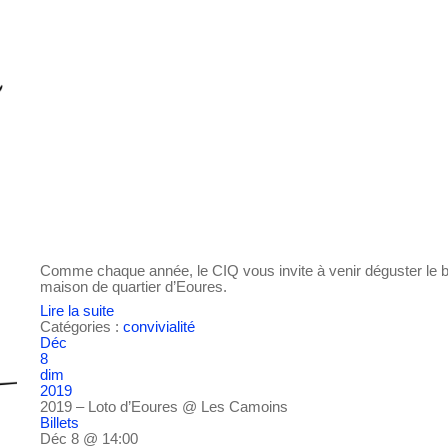
Comme chaque année, le CIQ vous invite à venir déguster le bea
maison de quartier d’Eoures.
Lire la suite
Catégories :
convivialité
Déc
8
dim
2019
2019 – Loto d’Eoures
@ Les Camoins
Billets
Déc 8 @ 14:00