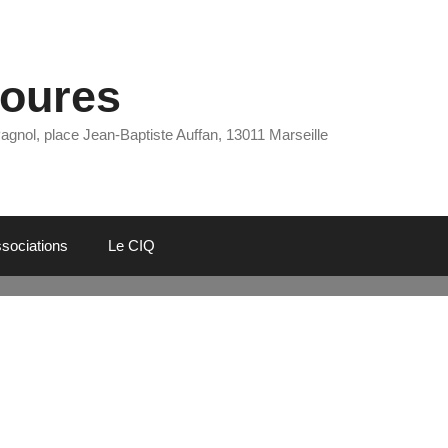
Eoures
Pagnol, place Jean-Baptiste Auffan, 13011 Marseille
sociations
Le CIQ