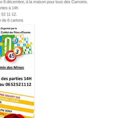
: Le 8 décembre, à la maison pour tous des Camoins.
rties à 14h
 52 11 12.
ue de 6 cartons