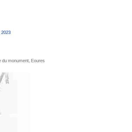
n 2023
e du monument, Eoures