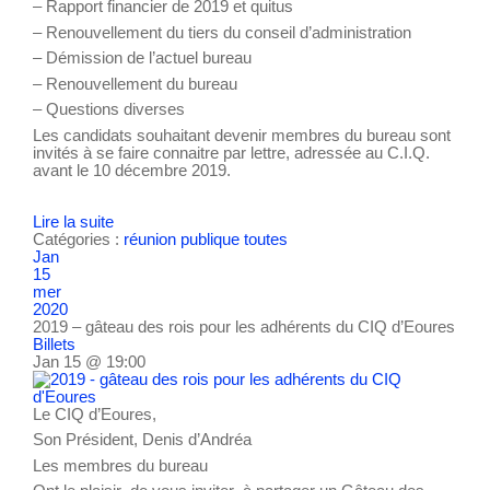
– Rapport financier de 2019 et quitus
– Renouvellement du tiers du conseil d’administration
– Démission de l’actuel bureau
– Renouvellement du bureau
– Questions diverses
Les candidats souhaitant devenir membres du bureau sont
invités à se faire connaitre par lettre, adressée au C.I.Q.
avant le 10 décembre 2019.
Lire la suite
Catégories :
réunion publique
toutes
Jan
15
mer
2020
2019 – gâteau des rois pour les adhérents du CIQ d’Eoures
Billets
Jan 15 @ 19:00
Le CIQ d’Eoures,
Son Président, Denis d’Andréa
Les membres du bureau