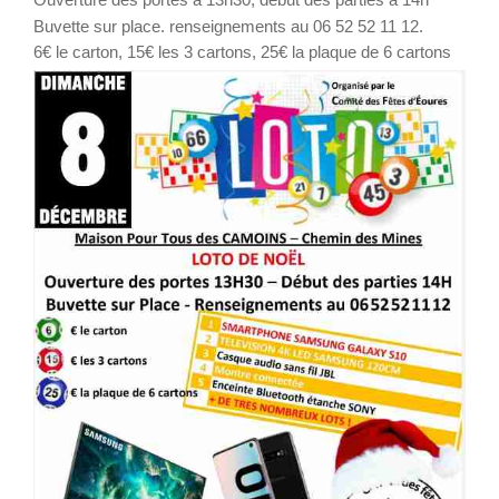
Buvette sur place. renseignements au 06 52 52 11 12.
6€ le carton, 15€ les 3 cartons, 25€ la plaque de 6 cartons