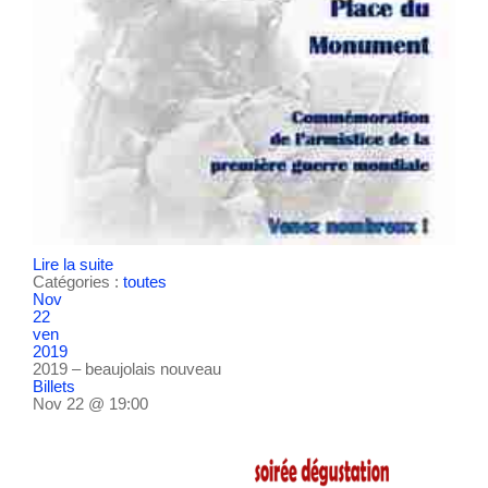
Lire la suite
Catégories :
toutes
Nov
22
ven
2019
2019 – beaujolais nouveau
Billets
Nov 22 @ 19:00