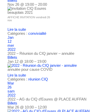
Billets
Nov 26 @ 19:00 – 20:00
AFFICHE INVITATION vendredi 26
nov
Lire la suite
Catégories :
convivialité
Jan
12
mer
2022
2022 – Réunion du CIQ janvier – annulée
Billets
Jan 12 @ 18:00 – 19:00
annulée pour cause COVID
Lire la suite
Catégories :
réunion CIQ
Mar
26
sam
2022
2022 – AG du CIQ d’Eoures
@ PLACE AUFFAN
Billets
Mar 26 @ 10:00 – 12:00