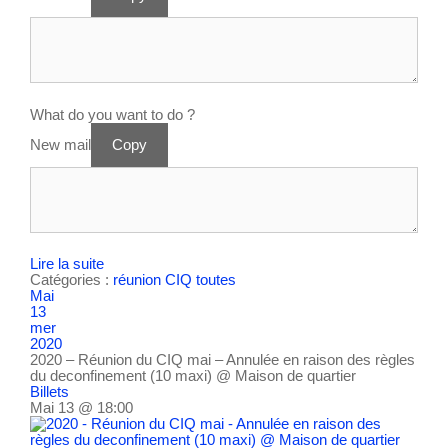
What do you want to do ?
New mail
Copy
Lire la suite
Catégories :
réunion CIQ
toutes
Mai
13
mer
2020
2020 – Réunion du CIQ mai – Annulée en raison des règles
du deconfinement (10 maxi)
@ Maison de quartier
Billets
Mai 13 @ 18:00