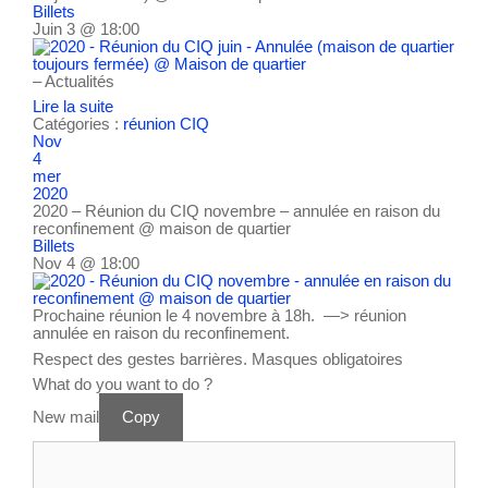
Billets
Juin 3 @ 18:00
– Actualités
Lire la suite
Catégories :
réunion CIQ
Nov
4
mer
2020
2020 – Réunion du CIQ novembre – annulée en raison du
reconfinement
@ maison de quartier
Billets
Nov 4 @ 18:00
Prochaine réunion le 4 novembre à 18h. —> réunion
annulée en raison du reconfinement.
Respect des gestes barrières. Masques obligatoires
What do you want to do ?
New mail
Copy