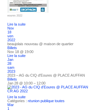
eoures 2022
Lire la suite
Nov
18
ven
2022
beaujolais nouveau
@ maison de quartier
Billets
Nov 18 @ 19:00
Lire la suite
Jan
28
sam
2023
2023 – AG du CIQ d’Eoures
@ PLACE AUFFAN
Billets
Jan 28 @ 10:00 – 12:00
CR AG 2022
Lire la suite
Catégories :
réunion publique
toutes
Mar
1