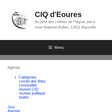
CIQ d'Eoures
Au pied des collines de Pagnol, place
Jean-Baptiste Auffan, 13011 Marseille
Menu
Agenda
Catégories
comité des fêtes
convivialité
réunion CIQ
réunion publique
toutes
Jour
Agenda