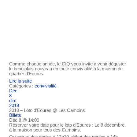
Comme chaque année, le CIQ vous invite à venir déguster
le beaujolais nouveau en toute convivialité à la maison de
quartier d’Eoures.
Lire la suite
Catégories :
convivialité
Déc
8
dim
2019
2019 – Loto d’Eoures
@ Les Camoins
Billets
Déc 8 @ 14:00
Réserver votre date pour le loto d’Eoures : Le 8 décembre,
à la maison pour tous des Camoins.
Ouverture des portes à 13h30, début des parties à 14h