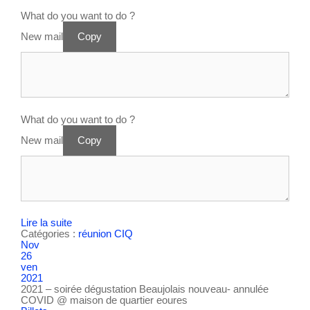
What do you want to do ?
New mail
Copy
What do you want to do ?
New mail
Copy
Lire la suite
Catégories :
réunion CIQ
Nov
26
ven
2021
2021 – soirée dégustation Beaujolais nouveau- annulée
COVID
@ maison de quartier eoures