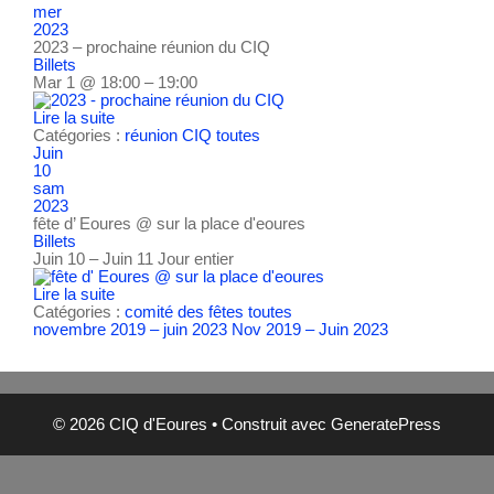
mer
2023
2023 – prochaine réunion du CIQ
Billets
Mar 1 @ 18:00 – 19:00
Lire la suite
Catégories :
réunion CIQ
toutes
Juin
10
sam
2023
fête d’ Eoures
@ sur la place d'eoures
Billets
Juin 10 – Juin 11
Jour entier
Lire la suite
Catégories :
comité des fêtes
toutes
novembre 2019 – juin 2023
Nov 2019 – Juin 2023
© 2026 CIQ d'Eoures
• Construit avec
GeneratePress