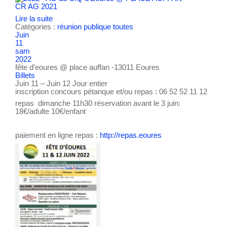
CR AG 2021
Lire la suite
Catégories :
réunion publique
toutes
Juin
11
sam
2022
fête d’eoures
@ place auffan -13011 Eoures
Billets
Juin 11 – Juin 12
Jour entier
inscription concours pétanque et/ou repas : 06 52 52 11 12
repas dimanche 11h30 réservation avant le 3 juin:
18€/adulte 10€/enfant
paiement en ligne repas :
http://repas.eoures