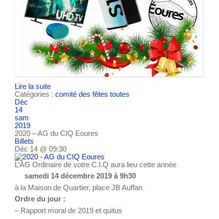
Lire la suite
Catégories :
comité des fêtes
toutes
Déc
14
sam
2019
2020 – AG du CIQ Eoures
Billets
Déc 14 @ 09:30
L’AG Ordinaire de votre C.I.Q aura lieu cette année
samedi 14 décembre 2019 à 9h30
à la Maison de Quartier, place JB Auffan
Ordre du jour :
– Rapport moral de 2019 et quitus