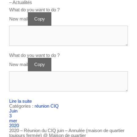
– Actualités
What do you want to do ?
New mail
Copy
What do you want to do ?
New mail
Copy
Lire la suite
Catégories :
réunion CIQ
Juin
3
mer
2020
2020 – Réunion du CIQ juin – Annulée (maison de quartier
toujours fermée)
@ Maison de quartier