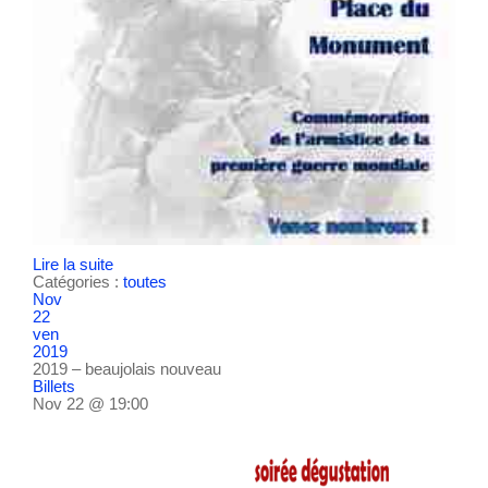
Lire la suite
Catégories :
toutes
Nov
22
ven
2019
2019 – beaujolais nouveau
Billets
Nov 22 @ 19:00