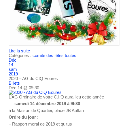
Lire la suite
Catégories :
comité des fêtes
toutes
Déc
14
sam
2019
2020 – AG du CIQ Eoures
Billets
Déc 14 @ 09:30
L’AG Ordinaire de votre C.I.Q aura lieu cette année
samedi 14 décembre 2019 à 9h30
à la Maison de Quartier, place JB Auffan
Ordre du jour :
– Rapport moral de 2019 et quitus