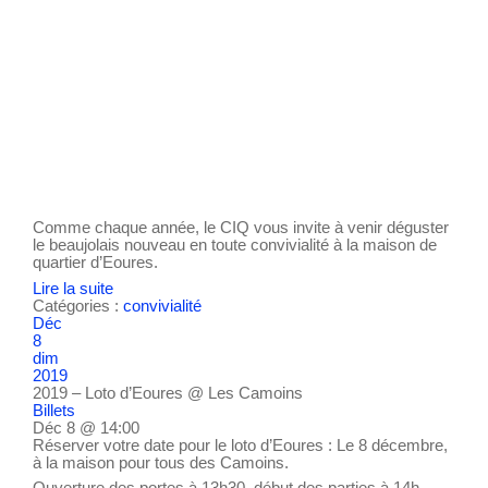
Comme chaque année, le CIQ vous invite à venir déguster
le beaujolais nouveau en toute convivialité à la maison de
quartier d’Eoures.
Lire la suite
Catégories :
convivialité
Déc
8
dim
2019
2019 – Loto d’Eoures
@ Les Camoins
Billets
Déc 8 @ 14:00
Réserver votre date pour le loto d’Eoures : Le 8 décembre,
à la maison pour tous des Camoins.
Ouverture des portes à 13h30, début des parties à 14h