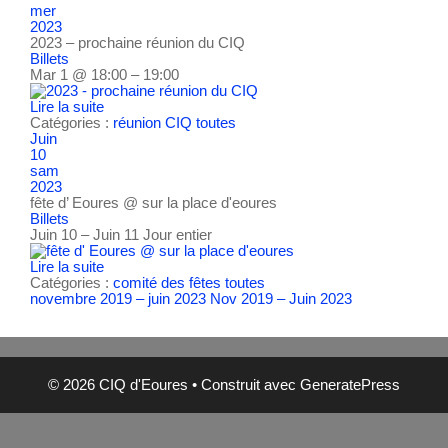
mer
2023
2023 – prochaine réunion du CIQ
Billets
Mar 1 @ 18:00 – 19:00
Lire la suite
Catégories :
réunion CIQ
toutes
Juin
10
sam
2023
fête d’ Eoures
@ sur la place d'eoures
Billets
Juin 10 – Juin 11
Jour entier
Lire la suite
Catégories :
comité des fêtes
toutes
novembre 2019 – juin 2023
Nov 2019 – Juin 2023
© 2026 CIQ d'Eoures
• Construit avec
GeneratePress