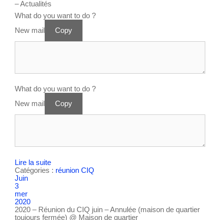
– Actualités
What do you want to do ?
New mail
Copy
What do you want to do ?
New mail
Copy
Lire la suite
Catégories :
réunion CIQ
Juin
3
mer
2020
2020 – Réunion du CIQ juin – Annulée (maison de quartier
toujours fermée)
@ Maison de quartier