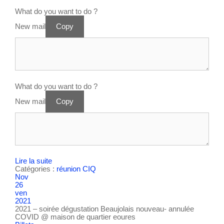
What do you want to do ?
New mail
Copy
What do you want to do ?
New mail
Copy
Lire la suite
Catégories :
réunion CIQ
Nov
26
ven
2021
2021 – soirée dégustation Beaujolais nouveau- annulée
COVID
@ maison de quartier eoures