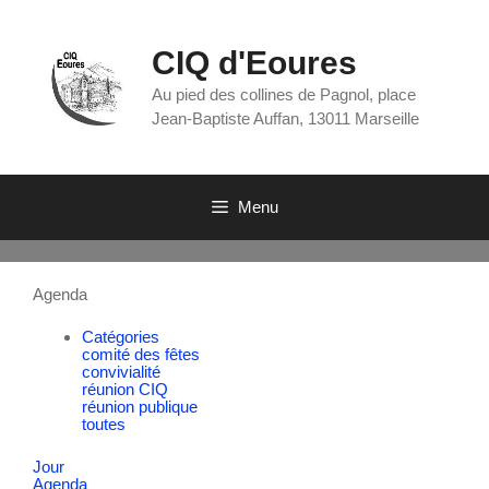
CIQ d'Eoures
Au pied des collines de Pagnol, place
Jean-Baptiste Auffan, 13011 Marseille
Menu
Agenda
Catégories
comité des fêtes
convivialité
réunion CIQ
réunion publique
toutes
Jour
Agenda