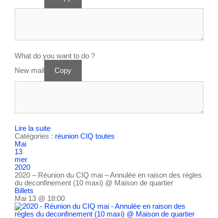
What do you want to do ?
New mail
Copy
Lire la suite
Catégories :
réunion CIQ
toutes
Mai
13
mer
2020
2020 – Réunion du CIQ mai – Annulée en raison des règles
du deconfinement (10 maxi)
@ Maison de quartier
Billets
Mai 13 @ 18:00