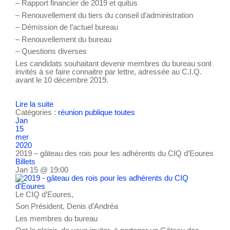
– Rapport financier de 2019 et quitus
– Renouvellement du tiers du conseil d’administration
– Démission de l’actuel bureau
– Renouvellement du bureau
– Questions diverses
Les candidats souhaitant devenir membres du bureau sont
invités à se faire connaitre par lettre, adressée au C.I.Q.
avant le 10 décembre 2019.
Lire la suite
Catégories :
réunion publique
toutes
Jan
15
mer
2020
2019 – gâteau des rois pour les adhérents du CIQ d’Eoures
Billets
Jan 15 @ 19:00
Le CIQ d’Eoures,
Son Président, Denis d’Andréa
Les membres du bureau