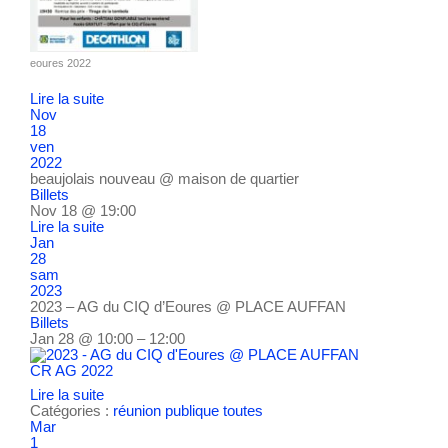
eoures 2022
Lire la suite
Nov
18
ven
2022
beaujolais nouveau
@ maison de quartier
Billets
Nov 18 @ 19:00
Lire la suite
Jan
28
sam
2023
2023 – AG du CIQ d’Eoures
@ PLACE AUFFAN
Billets
Jan 28 @ 10:00 – 12:00
CR AG 2022
Lire la suite
Catégories :
réunion publique
toutes
Mar
1