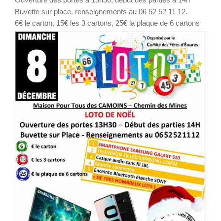
Buvette sur place. renseignements au 06 52 52 11 12.
6€ le carton, 15€ les 3 cartons, 25€ la plaque de 6 cartons