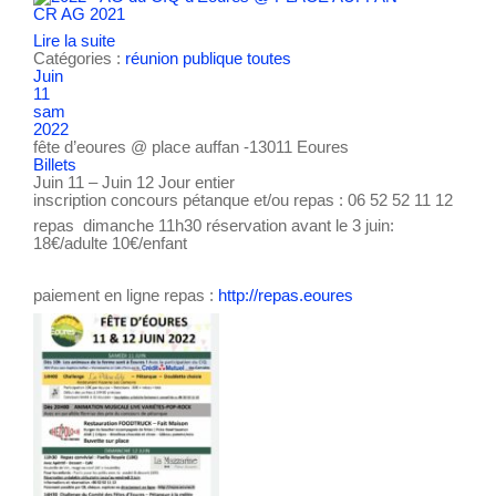
CR AG 2021
Lire la suite
Catégories :
réunion publique
toutes
Juin
11
sam
2022
fête d’eoures
@ place auffan -13011 Eoures
Billets
Juin 11 – Juin 12
Jour entier
inscription concours pétanque et/ou repas : 06 52 52 11 12
repas dimanche 11h30 réservation avant le 3 juin:
18€/adulte 10€/enfant
paiement en ligne repas :
http://repas.eoures