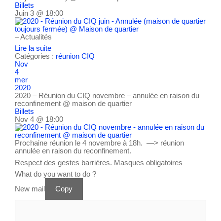
Billets
Juin 3 @ 18:00
– Actualités
Lire la suite
Catégories :
réunion CIQ
Nov
4
mer
2020
2020 – Réunion du CIQ novembre – annulée en raison du
reconfinement
@ maison de quartier
Billets
Nov 4 @ 18:00
Prochaine réunion le 4 novembre à 18h. —> réunion
annulée en raison du reconfinement.
Respect des gestes barrières. Masques obligatoires
What do you want to do ?
New mail
Copy