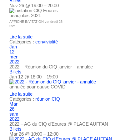
Billets
Nov 26 @ 19:00 – 20:00
AFFICHE INVITATION vendredi 26
nov
Lire la suite
Catégories :
convivialité
Jan
12
mer
2022
2022 – Réunion du CIQ janvier – annulée
Billets
Jan 12 @ 18:00 – 19:00
annulée pour cause COVID
Lire la suite
Catégories :
réunion CIQ
Mar
26
sam
2022
2022 – AG du CIQ d’Eoures
@ PLACE AUFFAN
Billets
Mar 26 @ 10:00 – 12:00