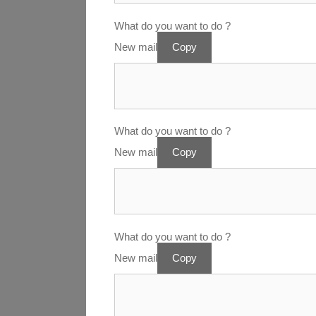
What do you want to do ?
New mail
Copy
What do you want to do ?
New mail
Copy
What do you want to do ?
New mail
Copy