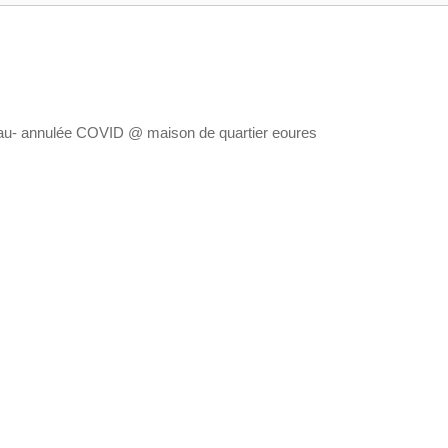
veau- annulée COVID
@ maison de quartier eoures