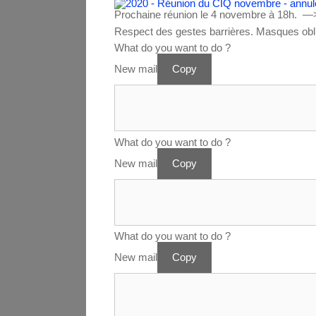
Prochaine réunion le 4 novembre à 18h. —>
Respect des gestes barrières. Masques obli
What do you want to do ?
New mail
Copy
What do you want to do ?
New mail
Copy
What do you want to do ?
New mail
Copy