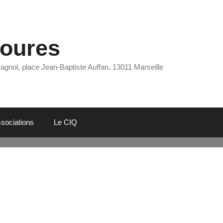
Eoures
Pagnol, place Jean-Baptiste Auffan, 13011 Marseille
sociations
Le CIQ