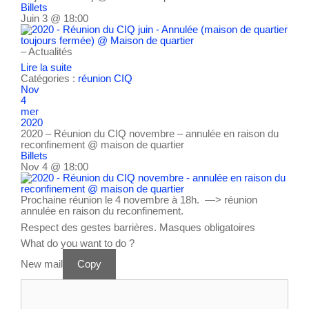
Billets
Juin 3 @ 18:00
– Actualités
Lire la suite
Catégories :
réunion CIQ
Nov
4
mer
2020
2020 – Réunion du CIQ novembre – annulée en raison du
reconfinement
@ maison de quartier
Billets
Nov 4 @ 18:00
Prochaine réunion le 4 novembre à 18h. —> réunion
annulée en raison du reconfinement.
Respect des gestes barrières. Masques obligatoires
What do you want to do ?
New mail
Copy