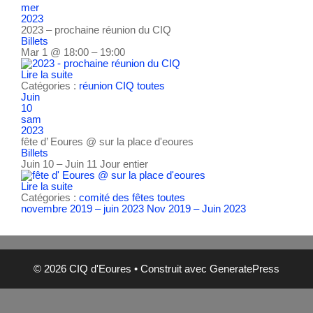
mer
2023
2023 – prochaine réunion du CIQ
Billets
Mar 1 @ 18:00 – 19:00
Lire la suite
Catégories :
réunion CIQ
toutes
Juin
10
sam
2023
fête d’ Eoures
@ sur la place d'eoures
Billets
Juin 10 – Juin 11
Jour entier
Lire la suite
Catégories :
comité des fêtes
toutes
novembre 2019 – juin 2023
Nov 2019 – Juin 2023
© 2026 CIQ d'Eoures
• Construit avec
GeneratePress