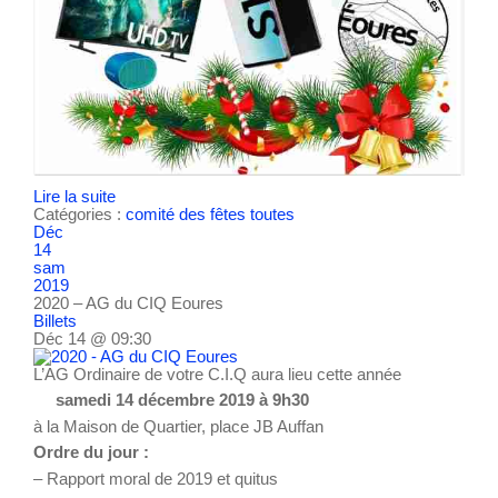
Lire la suite
Catégories :
comité des fêtes
toutes
Déc
14
sam
2019
2020 – AG du CIQ Eoures
Billets
Déc 14 @ 09:30
L’AG Ordinaire de votre C.I.Q aura lieu cette année
samedi 14 décembre 2019 à 9h30
à la Maison de Quartier, place JB Auffan
Ordre du jour :
– Rapport moral de 2019 et quitus