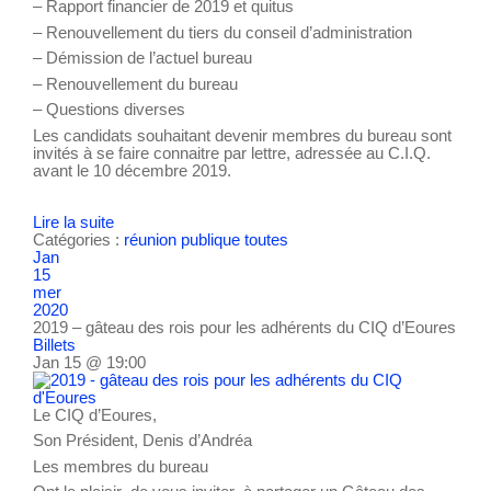
– Rapport financier de 2019 et quitus
– Renouvellement du tiers du conseil d’administration
– Démission de l’actuel bureau
– Renouvellement du bureau
– Questions diverses
Les candidats souhaitant devenir membres du bureau sont
invités à se faire connaitre par lettre, adressée au C.I.Q.
avant le 10 décembre 2019.
Lire la suite
Catégories :
réunion publique
toutes
Jan
15
mer
2020
2019 – gâteau des rois pour les adhérents du CIQ d’Eoures
Billets
Jan 15 @ 19:00
Le CIQ d’Eoures,
Son Président, Denis d’Andréa
Les membres du bureau