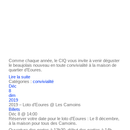
Comme chaque année, le CIQ vous invite à venir déguster
le beaujolais nouveau en toute convivialité à la maison de
quartier d’Eoures.
Lire la suite
Catégories :
convivialité
Déc
8
dim
2019
2019 – Loto d’Eoures
@ Les Camoins
Billets
Déc 8 @ 14:00
Réserver votre date pour le loto d’Eoures : Le 8 décembre,
à la maison pour tous des Camoins.
Ouverture des portes à 13h30, début des parties à 14h