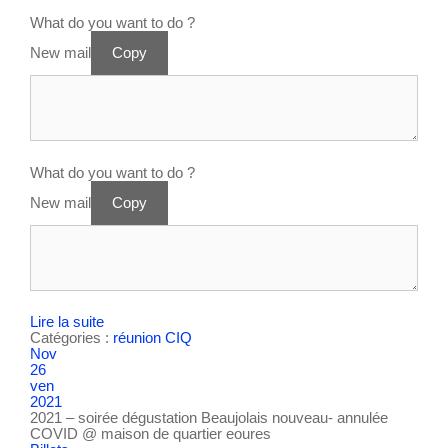
What do you want to do ?
New mail
Copy
What do you want to do ?
New mail
Copy
Lire la suite
Catégories :
réunion CIQ
Nov
26
ven
2021
2021 – soirée dégustation Beaujolais nouveau- annulée
COVID
@ maison de quartier eoures