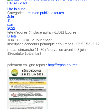
CR AG 2021
Lire la suite
Catégories :
réunion publique
toutes
Juin
11
sam
2022
fête d’eoures
@ place auffan -13011 Eoures
Billets
Juin 11 – Juin 12
Jour entier
inscription concours pétanque et/ou repas : 06 52 52 11 12
repas dimanche 11h30 réservation avant le 3 juin:
18€/adulte 10€/enfant
paiement en ligne repas :
http://repas.eoures