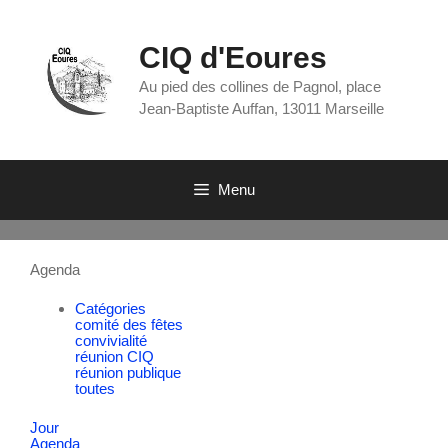
CIQ d'Eoures
Au pied des collines de Pagnol, place
Jean-Baptiste Auffan, 13011 Marseille
Menu
Agenda
Catégories
comité des fêtes
convivialité
réunion CIQ
réunion publique
toutes
Jour
Agenda