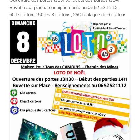
Buvette sur place. renseignements au 06 52 52 11 12.
6€ le carton, 15€ les 3 cartons, 25€ la plaque de 6 cartons