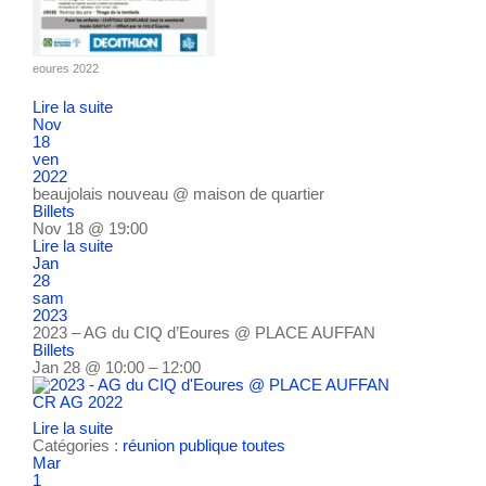
eoures 2022
Lire la suite
Nov
18
ven
2022
beaujolais nouveau
@ maison de quartier
Billets
Nov 18 @ 19:00
Lire la suite
Jan
28
sam
2023
2023 – AG du CIQ d’Eoures
@ PLACE AUFFAN
Billets
Jan 28 @ 10:00 – 12:00
CR AG 2022
Lire la suite
Catégories :
réunion publique
toutes
Mar
1