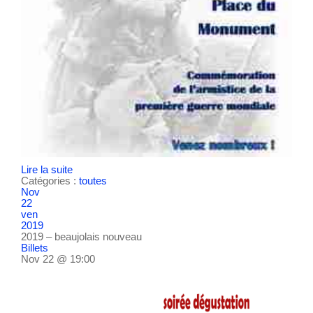
Lire la suite
Catégories :
toutes
Nov
22
ven
2019
2019 – beaujolais nouveau
Billets
Nov 22 @ 19:00