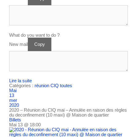
What do you want to do ?
New mail
Copy
Lire la suite
Catégories :
réunion CIQ
toutes
Mai
13
mer
2020
2020 – Réunion du CIQ mai – Annulée en raison des règles
du deconfinement (10 maxi)
@ Maison de quartier
Billets
Mai 13 @ 18:00