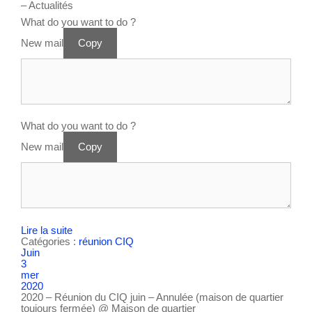
– Actualités
What do you want to do ?
New mail
Copy
What do you want to do ?
New mail
Copy
Lire la suite
Catégories :
réunion CIQ
Juin
3
mer
2020
2020 – Réunion du CIQ juin – Annulée (maison de quartier
toujours fermée)
@ Maison de quartier