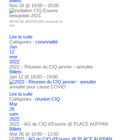
Billets
Nov 26 @ 19:00 – 20:00
AFFICHE INVITATION vendredi 26
nov
Lire la suite
Catégories :
convivialité
Jan
12
mer
2022
2022 – Réunion du CIQ janvier – annulée
Billets
Jan 12 @ 18:00 – 19:00
annulée pour cause COVID
Lire la suite
Catégories :
réunion CIQ
Mar
26
sam
2022
2022 – AG du CIQ d’Eoures
@ PLACE AUFFAN
Billets
Mar 26 @ 10:00 – 12:00