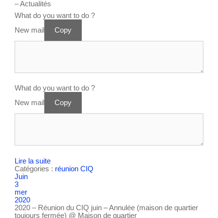
– Actualités
What do you want to do ?
New mail
Copy
What do you want to do ?
New mail
Copy
Lire la suite
Catégories :
réunion CIQ
Juin
3
mer
2020
2020 – Réunion du CIQ juin – Annulée (maison de quartier
toujours fermée)
@ Maison de quartier