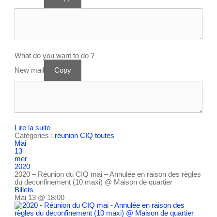
What do you want to do ?
New mail
Copy
Lire la suite
Catégories :
réunion CIQ
toutes
Mai
13
mer
2020
2020 – Réunion du CIQ mai – Annulée en raison des règles
du deconfinement (10 maxi)
@ Maison de quartier
Billets
Mai 13 @ 18:00