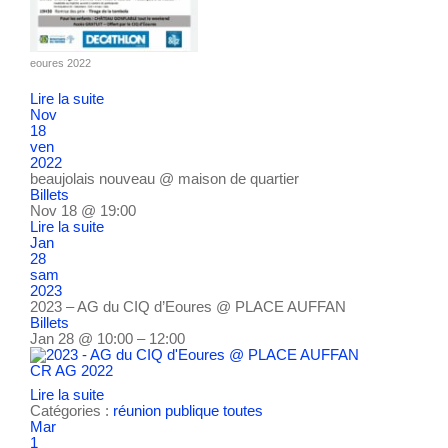
eoures 2022
Lire la suite
Nov
18
ven
2022
beaujolais nouveau
@ maison de quartier
Billets
Nov 18 @ 19:00
Lire la suite
Jan
28
sam
2023
2023 – AG du CIQ d’Eoures
@ PLACE AUFFAN
Billets
Jan 28 @ 10:00 – 12:00
CR AG 2022
Lire la suite
Catégories :
réunion publique
toutes
Mar
1