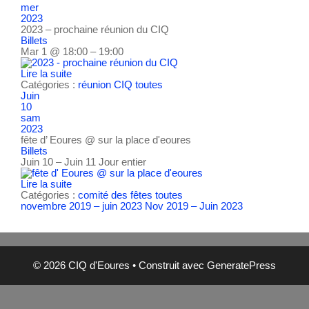
mer
2023
2023 – prochaine réunion du CIQ
Billets
Mar 1 @ 18:00 – 19:00
Lire la suite
Catégories :
réunion CIQ
toutes
Juin
10
sam
2023
fête d’ Eoures
@ sur la place d'eoures
Billets
Juin 10 – Juin 11
Jour entier
Lire la suite
Catégories :
comité des fêtes
toutes
novembre 2019 – juin 2023
Nov 2019 – Juin 2023
© 2026 CIQ d'Eoures
• Construit avec
GeneratePress