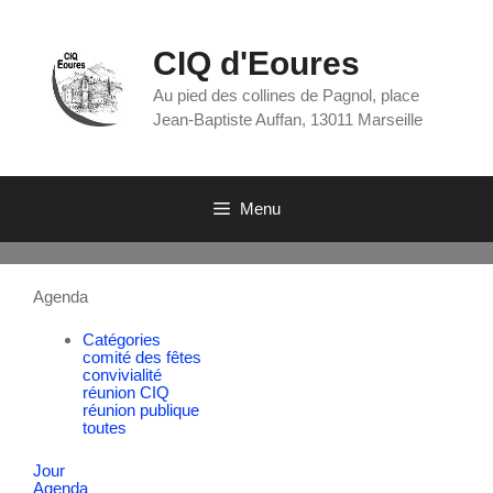
CIQ d'Eoures
Au pied des collines de Pagnol, place
Jean-Baptiste Auffan, 13011 Marseille
Menu
Agenda
Catégories
comité des fêtes
convivialité
réunion CIQ
réunion publique
toutes
Jour
Agenda