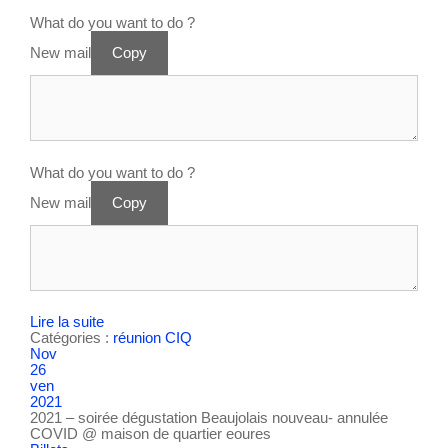
What do you want to do ?
New mail
Copy
What do you want to do ?
New mail
Copy
Lire la suite
Catégories :
réunion CIQ
Nov
26
ven
2021
2021 – soirée dégustation Beaujolais nouveau- annulée
COVID
@ maison de quartier eoures