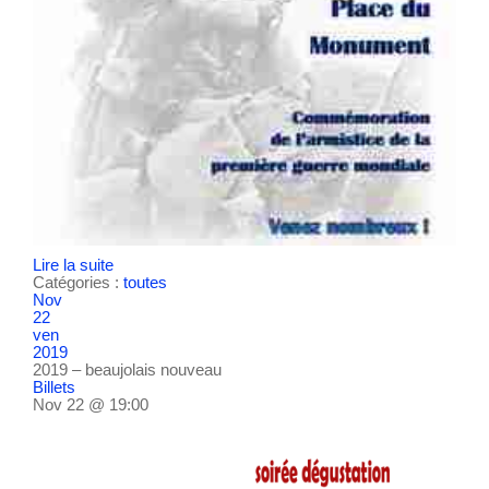
Lire la suite
Catégories :
toutes
Nov
22
ven
2019
2019 – beaujolais nouveau
Billets
Nov 22 @ 19:00