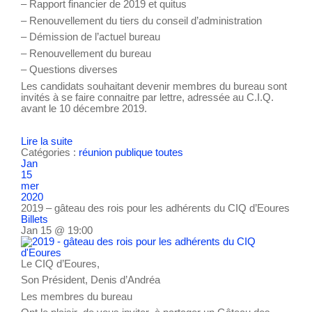
– Rapport financier de 2019 et quitus
– Renouvellement du tiers du conseil d’administration
– Démission de l’actuel bureau
– Renouvellement du bureau
– Questions diverses
Les candidats souhaitant devenir membres du bureau sont
invités à se faire connaitre par lettre, adressée au C.I.Q.
avant le 10 décembre 2019.
Lire la suite
Catégories :
réunion publique
toutes
Jan
15
mer
2020
2019 – gâteau des rois pour les adhérents du CIQ d’Eoures
Billets
Jan 15 @ 19:00
Le CIQ d’Eoures,
Son Président, Denis d’Andréa
Les membres du bureau