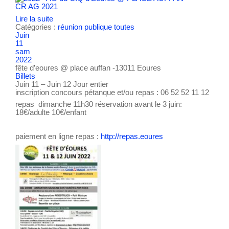
CR AG 2021
Lire la suite
Catégories :
réunion publique
toutes
Juin
11
sam
2022
fête d’eoures
@ place auffan -13011 Eoures
Billets
Juin 11 – Juin 12
Jour entier
inscription concours pétanque et/ou repas : 06 52 52 11 12
repas dimanche 11h30 réservation avant le 3 juin:
18€/adulte 10€/enfant
paiement en ligne repas :
http://repas.eoures