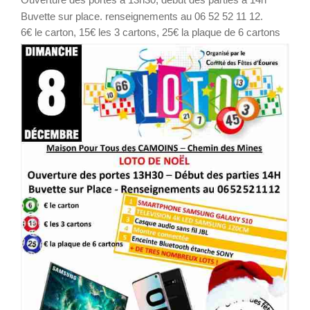
Buvette sur place. renseignements au 06 52 52 11 12.
6€ le carton, 15€ les 3 cartons, 25€ la plaque de 6 cartons