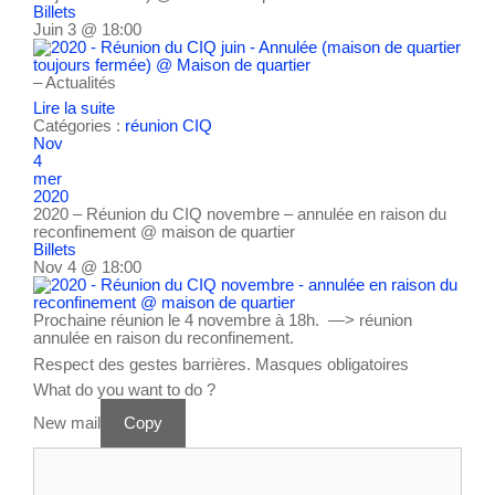
Billets
Juin 3 @ 18:00
– Actualités
Lire la suite
Catégories :
réunion CIQ
Nov
4
mer
2020
2020 – Réunion du CIQ novembre – annulée en raison du
reconfinement
@ maison de quartier
Billets
Nov 4 @ 18:00
Prochaine réunion le 4 novembre à 18h. —> réunion
annulée en raison du reconfinement.
Respect des gestes barrières. Masques obligatoires
What do you want to do ?
New mail
Copy