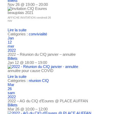
Billets
Nov 26 @ 19:00 – 20:00
AFFICHE INVITATION vendredi 26
nov
Lire la suite
Catégories :
convivialité
Jan
12
mer
2022
2022 – Réunion du CIQ janvier – annulée
Billets
Jan 12 @ 18:00 – 19:00
annulée pour cause COVID
Lire la suite
Catégories :
réunion CIQ
Mar
26
sam
2022
2022 – AG du CIQ d’Eoures
@ PLACE AUFFAN
Billets
Mar 26 @ 10:00 – 12:00