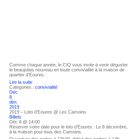
Comme chaque année, le CIQ vous invite à venir déguster
le beaujolais nouveau en toute convivialité à la maison de
quartier d’Eoures.
Lire la suite
Catégories :
convivialité
Déc
8
dim
2019
2019 – Loto d’Eoures
@ Les Camoins
Billets
Déc 8 @ 14:00
Réserver votre date pour le loto d’Eoures : Le 8 décembre,
à la maison pour tous des Camoins.
Ouverture des portes à 13h30, début des parties à 14h