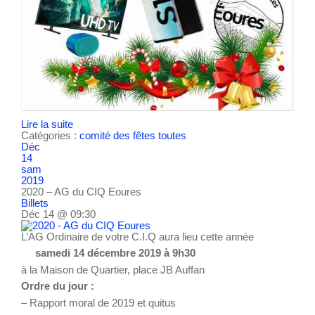
Lire la suite
Catégories :
comité des fêtes
toutes
Déc
14
sam
2019
2020 – AG du CIQ Eoures
Billets
Déc 14 @ 09:30
L’AG Ordinaire de votre C.I.Q aura lieu cette année
samedi 14 décembre 2019 à 9h30
à la Maison de Quartier, place JB Auffan
Ordre du jour :
– Rapport moral de 2019 et quitus