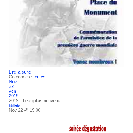
Lire la suite
Catégories :
toutes
Nov
22
ven
2019
2019 – beaujolais nouveau
Billets
Nov 22 @ 19:00