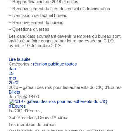
– Rapport financier de 2019 et quitus
– Renouvellement du tiers du conseil d’administration
– Démission de l’actuel bureau
– Renouvellement du bureau
– Questions diverses
Les candidats souhaitant devenir membres du bureau sont
invités à se faire connaitre par lettre, adressée au C.I.Q.
avant le 10 décembre 2019.
Lire la suite
Catégories :
réunion publique
toutes
Jan
15
mer
2020
2019 – gâteau des rois pour les adhérents du CIQ d’Eoures
Billets
Jan 15 @ 19:00
Le CIQ d’Eoures,
Son Président, Denis d’Andréa
Les membres du bureau