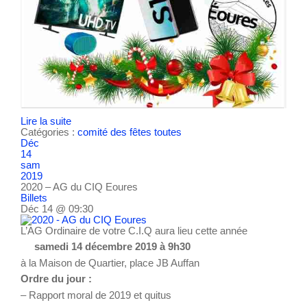
Lire la suite
Catégories :
comité des fêtes
toutes
Déc
14
sam
2019
2020 – AG du CIQ Eoures
Billets
Déc 14 @ 09:30
L’AG Ordinaire de votre C.I.Q aura lieu cette année
samedi 14 décembre 2019 à 9h30
à la Maison de Quartier, place JB Auffan
Ordre du jour :
– Rapport moral de 2019 et quitus