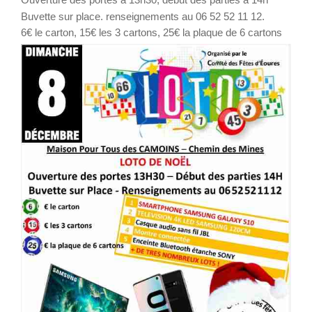
Buvette sur place. renseignements au 06 52 52 11 12.
6€ le carton, 15€ les 3 cartons, 25€ la plaque de 6 cartons