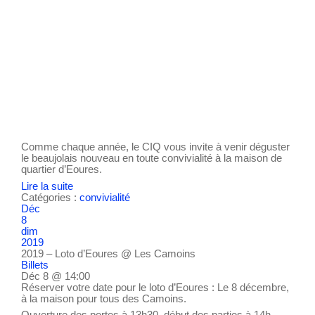
Comme chaque année, le CIQ vous invite à venir déguster
le beaujolais nouveau en toute convivialité à la maison de
quartier d’Eoures.
Lire la suite
Catégories :
convivialité
Déc
8
dim
2019
2019 – Loto d’Eoures
@ Les Camoins
Billets
Déc 8 @ 14:00
Réserver votre date pour le loto d’Eoures : Le 8 décembre,
à la maison pour tous des Camoins.
Ouverture des portes à 13h30, début des parties à 14h