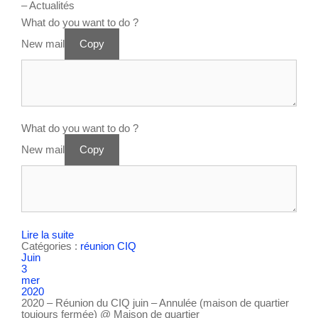
– Actualités
What do you want to do ?
New mail
Copy
What do you want to do ?
New mail
Copy
Lire la suite
Catégories :
réunion CIQ
Juin
3
mer
2020
2020 – Réunion du CIQ juin – Annulée (maison de quartier
toujours fermée)
@ Maison de quartier