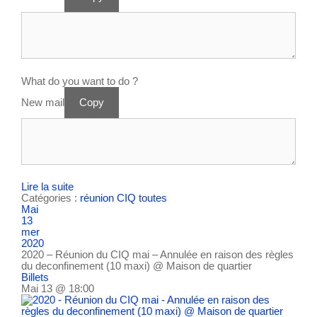
What do you want to do ?
New mail
Copy
Lire la suite
Catégories :
réunion CIQ
toutes
Mai
13
mer
2020
2020 – Réunion du CIQ mai – Annulée en raison des règles
du deconfinement (10 maxi)
@ Maison de quartier
Billets
Mai 13 @ 18:00