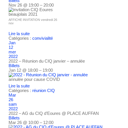
Billets
Nov 26 @ 19:00 – 20:00
AFFICHE INVITATION vendredi 26
nov
Lire la suite
Catégories :
convivialité
Jan
12
mer
2022
2022 – Réunion du CIQ janvier – annulée
Billets
Jan 12 @ 18:00 – 19:00
annulée pour cause COVID
Lire la suite
Catégories :
réunion CIQ
Mar
26
sam
2022
2022 – AG du CIQ d’Eoures
@ PLACE AUFFAN
Billets
Mar 26 @ 10:00 – 12:00