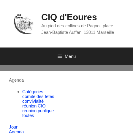
CIQ d'Eoures
Au pied des collines de Pagnol, place
Jean-Baptiste Auffan, 13011 Marseille
Menu
Agenda
Catégories
comité des fêtes
convivialité
réunion CIQ
réunion publique
toutes
Jour
Agenda