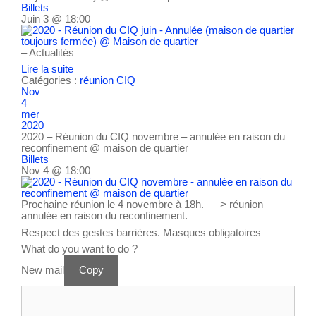
Billets
Juin 3 @ 18:00
– Actualités
Lire la suite
Catégories :
réunion CIQ
Nov
4
mer
2020
2020 – Réunion du CIQ novembre – annulée en raison du
reconfinement
@ maison de quartier
Billets
Nov 4 @ 18:00
Prochaine réunion le 4 novembre à 18h. —> réunion
annulée en raison du reconfinement.
Respect des gestes barrières. Masques obligatoires
What do you want to do ?
New mail
Copy