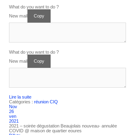
What do you want to do ?
New mail
Copy
What do you want to do ?
New mail
Copy
Lire la suite
Catégories :
réunion CIQ
Nov
26
ven
2021
2021 – soirée dégustation Beaujolais nouveau- annulée
COVID
@ maison de quartier eoures