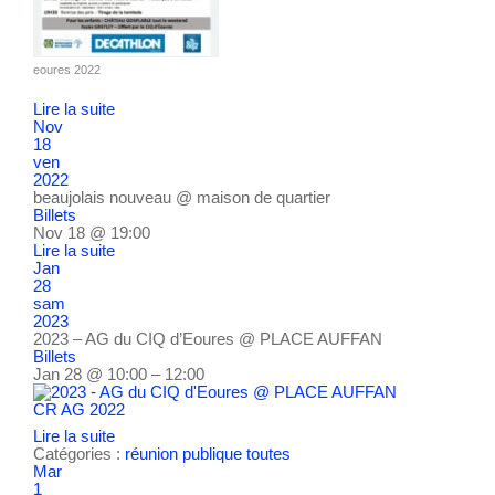
eoures 2022
Lire la suite
Nov
18
ven
2022
beaujolais nouveau
@ maison de quartier
Billets
Nov 18 @ 19:00
Lire la suite
Jan
28
sam
2023
2023 – AG du CIQ d’Eoures
@ PLACE AUFFAN
Billets
Jan 28 @ 10:00 – 12:00
CR AG 2022
Lire la suite
Catégories :
réunion publique
toutes
Mar
1