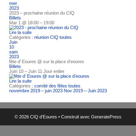
mer
2023
2023 – prochaine réunion du CIQ
Billets
Mar 1 @ 18:00 – 19:00
Lire la suite
Catégories :
réunion CIQ
toutes
Juin
10
sam
2023
fête d’ Eoures
@ sur la place d'eoures
Billets
Juin 10 – Juin 11
Jour entier
Lire la suite
Catégories :
comité des fêtes
toutes
novembre 2019 – juin 2023
Nov 2019 – Juin 2023
© 2026 CIQ d'Eoures
• Construit avec
GeneratePress