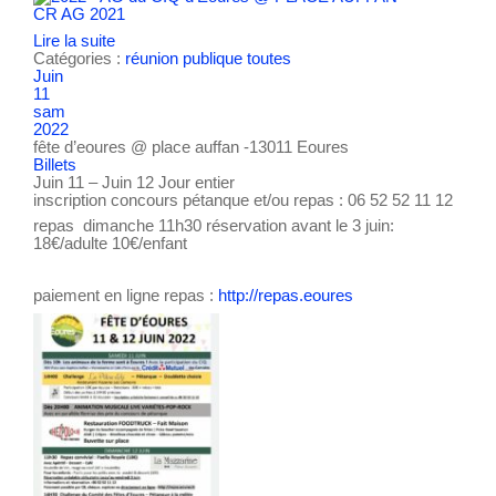
CR AG 2021
Lire la suite
Catégories :
réunion publique
toutes
Juin
11
sam
2022
fête d’eoures
@ place auffan -13011 Eoures
Billets
Juin 11 – Juin 12
Jour entier
inscription concours pétanque et/ou repas : 06 52 52 11 12
repas dimanche 11h30 réservation avant le 3 juin:
18€/adulte 10€/enfant
paiement en ligne repas :
http://repas.eoures