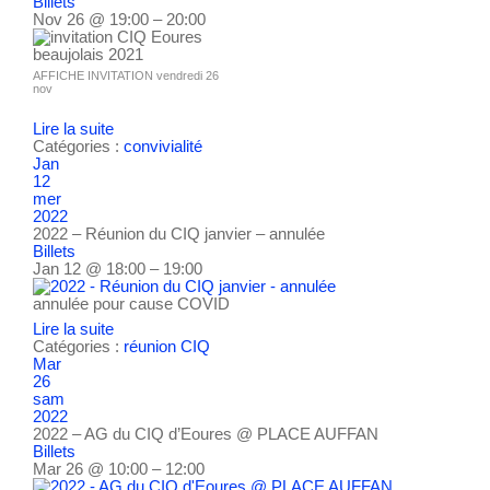
Billets
Nov 26 @ 19:00 – 20:00
AFFICHE INVITATION vendredi 26
nov
Lire la suite
Catégories :
convivialité
Jan
12
mer
2022
2022 – Réunion du CIQ janvier – annulée
Billets
Jan 12 @ 18:00 – 19:00
annulée pour cause COVID
Lire la suite
Catégories :
réunion CIQ
Mar
26
sam
2022
2022 – AG du CIQ d’Eoures
@ PLACE AUFFAN
Billets
Mar 26 @ 10:00 – 12:00