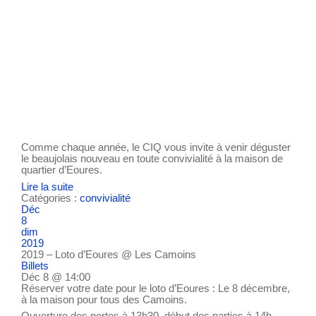
Comme chaque année, le CIQ vous invite à venir déguster
le beaujolais nouveau en toute convivialité à la maison de
quartier d’Eoures.
Lire la suite
Catégories :
convivialité
Déc
8
dim
2019
2019 – Loto d’Eoures
@ Les Camoins
Billets
Déc 8 @ 14:00
Réserver votre date pour le loto d’Eoures : Le 8 décembre,
à la maison pour tous des Camoins.
Ouverture des portes à 13h30, début des parties à 14h