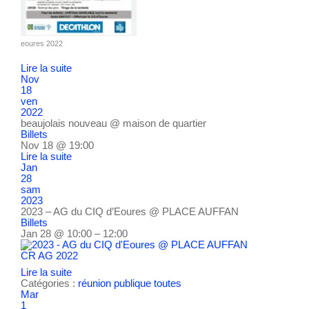
eoures 2022
Lire la suite
Nov
18
ven
2022
beaujolais nouveau
@ maison de quartier
Billets
Nov 18 @ 19:00
Lire la suite
Jan
28
sam
2023
2023 – AG du CIQ d’Eoures
@ PLACE AUFFAN
Billets
Jan 28 @ 10:00 – 12:00
CR AG 2022
Lire la suite
Catégories :
réunion publique
toutes
Mar
1