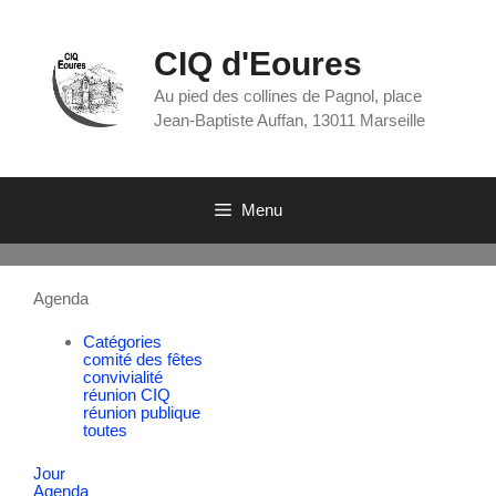
CIQ d'Eoures
Au pied des collines de Pagnol, place
Jean-Baptiste Auffan, 13011 Marseille
Menu
Agenda
Catégories
comité des fêtes
convivialité
réunion CIQ
réunion publique
toutes
Jour
Agenda