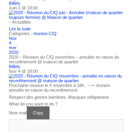
Billets
Juin 3 @ 18:00
– Actualités
Lire la suite
Catégories :
réunion CIQ
Nov
4
mer
2020
2020 – Réunion du CIQ novembre – annulée en raison du
reconfinement
@ maison de quartier
Billets
Nov 4 @ 18:00
Prochaine réunion le 4 novembre à 18h. —> réunion
annulée en raison du reconfinement.
Respect des gestes barrières. Masques obligatoires
What do you want to do ?
New mail
Copy