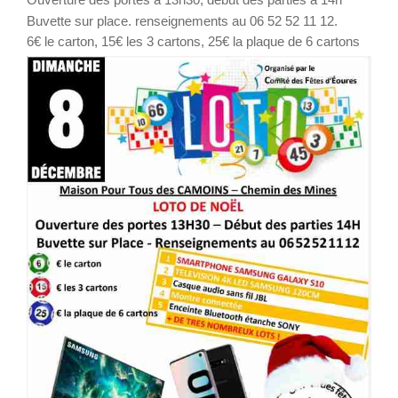
Buvette sur place. renseignements au 06 52 52 11 12.
6€ le carton, 15€ les 3 cartons, 25€ la plaque de 6 cartons