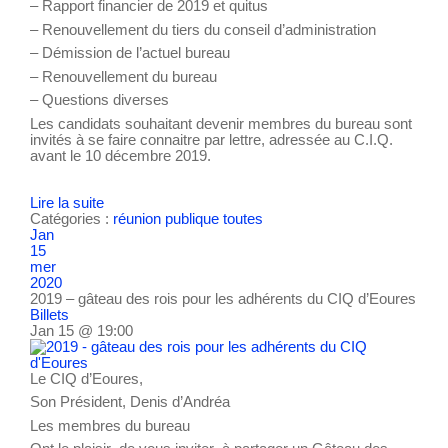
– Rapport financier de 2019 et quitus
– Renouvellement du tiers du conseil d’administration
– Démission de l’actuel bureau
– Renouvellement du bureau
– Questions diverses
Les candidats souhaitant devenir membres du bureau sont
invités à se faire connaitre par lettre, adressée au C.I.Q.
avant le 10 décembre 2019.
Lire la suite
Catégories :
réunion publique
toutes
Jan
15
mer
2020
2019 – gâteau des rois pour les adhérents du CIQ d’Eoures
Billets
Jan 15 @ 19:00
Le CIQ d’Eoures,
Son Président, Denis d’Andréa
Les membres du bureau