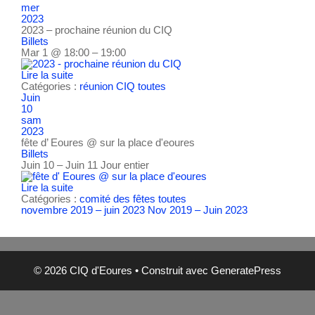
mer
2023
2023 – prochaine réunion du CIQ
Billets
Mar 1 @ 18:00 – 19:00
Lire la suite
Catégories :
réunion CIQ
toutes
Juin
10
sam
2023
fête d’ Eoures
@ sur la place d'eoures
Billets
Juin 10 – Juin 11
Jour entier
Lire la suite
Catégories :
comité des fêtes
toutes
novembre 2019 – juin 2023
Nov 2019 – Juin 2023
© 2026 CIQ d'Eoures
• Construit avec
GeneratePress