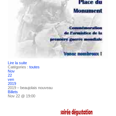
Lire la suite
Catégories :
toutes
Nov
22
ven
2019
2019 – beaujolais nouveau
Billets
Nov 22 @ 19:00