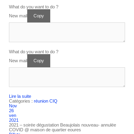
What do you want to do ?
New mail
Copy
What do you want to do ?
New mail
Copy
Lire la suite
Catégories :
réunion CIQ
Nov
26
ven
2021
2021 – soirée dégustation Beaujolais nouveau- annulée
COVID
@ maison de quartier eoures