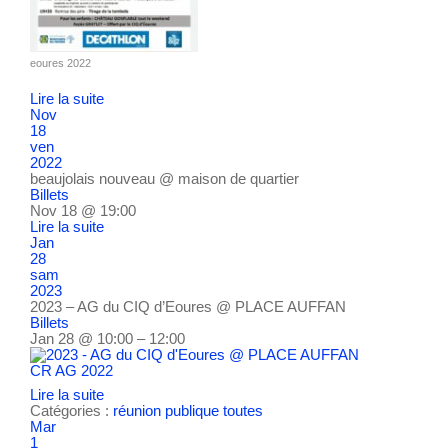
eoures 2022
Lire la suite
Nov
18
ven
2022
beaujolais nouveau
@ maison de quartier
Billets
Nov 18 @ 19:00
Lire la suite
Jan
28
sam
2023
2023 – AG du CIQ d’Eoures
@ PLACE AUFFAN
Billets
Jan 28 @ 10:00 – 12:00
CR AG 2022
Lire la suite
Catégories :
réunion publique
toutes
Mar
1