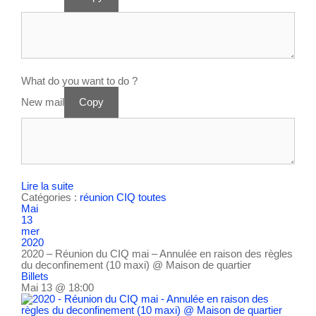
What do you want to do ?
New mail
Copy
Lire la suite
Catégories :
réunion CIQ
toutes
Mai
13
mer
2020
2020 – Réunion du CIQ mai – Annulée en raison des règles
du deconfinement (10 maxi)
@ Maison de quartier
Billets
Mai 13 @ 18:00