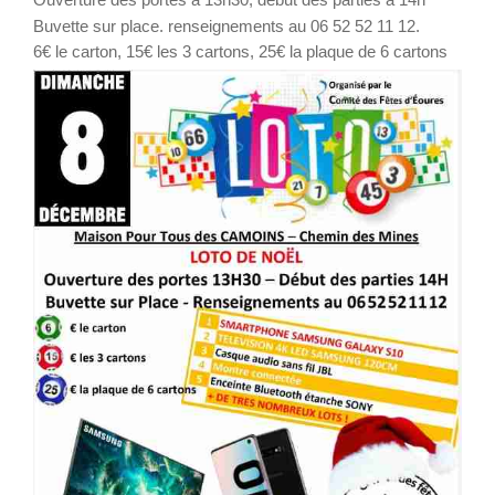
Buvette sur place. renseignements au 06 52 52 11 12.
6€ le carton, 15€ les 3 cartons, 25€ la plaque de 6 cartons