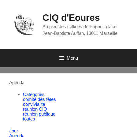
CIQ d'Eoures
Au pied des collines de Pagnol, place
Jean-Baptiste Auffan, 13011 Marseille
Menu
Agenda
Catégories
comité des fêtes
convivialité
réunion CIQ
réunion publique
toutes
Jour
Agenda