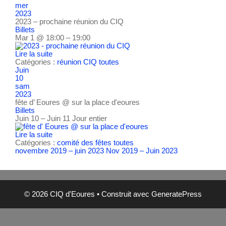
mer
2023
2023 – prochaine réunion du CIQ
Billets
Mar 1 @ 18:00 – 19:00
Lire la suite
Catégories :
réunion CIQ
toutes
Juin
10
sam
2023
fête d’ Eoures
@ sur la place d'eoures
Billets
Juin 10 – Juin 11
Jour entier
Lire la suite
Catégories :
comité des fêtes
toutes
novembre 2019 – juin 2023
Nov 2019 – Juin 2023
© 2026 CIQ d'Eoures
• Construit avec
GeneratePress