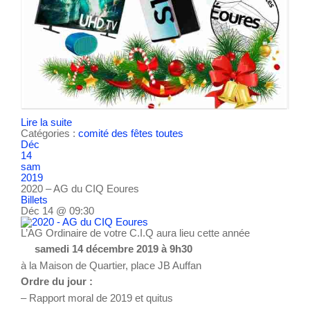
Lire la suite
Catégories :
comité des fêtes
toutes
Déc
14
sam
2019
2020 – AG du CIQ Eoures
Billets
Déc 14 @ 09:30
L’AG Ordinaire de votre C.I.Q aura lieu cette année
samedi 14 décembre 2019 à 9h30
à la Maison de Quartier, place JB Auffan
Ordre du jour :
– Rapport moral de 2019 et quitus