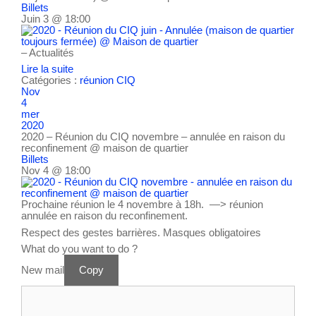
Billets
Juin 3 @ 18:00
– Actualités
Lire la suite
Catégories :
réunion CIQ
Nov
4
mer
2020
2020 – Réunion du CIQ novembre – annulée en raison du
reconfinement
@ maison de quartier
Billets
Nov 4 @ 18:00
Prochaine réunion le 4 novembre à 18h. —> réunion
annulée en raison du reconfinement.
Respect des gestes barrières. Masques obligatoires
What do you want to do ?
New mail
Copy