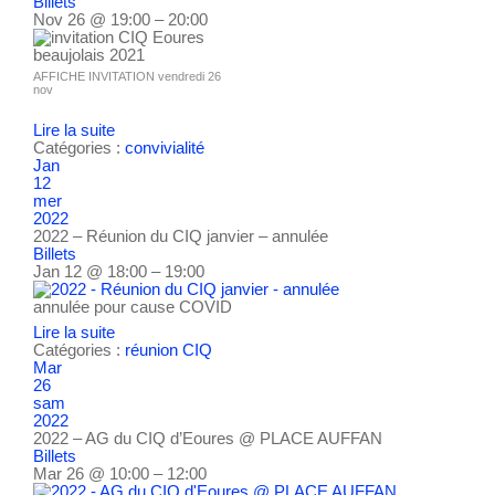
Billets
Nov 26 @ 19:00 – 20:00
AFFICHE INVITATION vendredi 26
nov
Lire la suite
Catégories :
convivialité
Jan
12
mer
2022
2022 – Réunion du CIQ janvier – annulée
Billets
Jan 12 @ 18:00 – 19:00
annulée pour cause COVID
Lire la suite
Catégories :
réunion CIQ
Mar
26
sam
2022
2022 – AG du CIQ d’Eoures
@ PLACE AUFFAN
Billets
Mar 26 @ 10:00 – 12:00