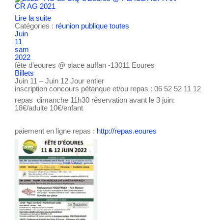
CR AG 2021
Lire la suite
Catégories :
réunion publique
toutes
Juin
11
sam
2022
fête d’eoures
@ place auffan -13011 Eoures
Billets
Juin 11 – Juin 12
Jour entier
inscription concours pétanque et/ou repas : 06 52 52 11 12
repas dimanche 11h30 réservation avant le 3 juin:
18€/adulte 10€/enfant
paiement en ligne repas :
http://repas.eoures