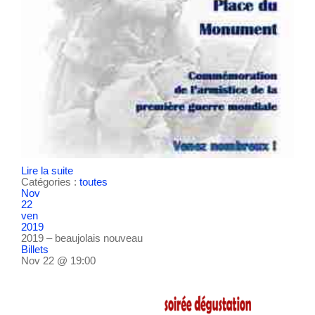
Lire la suite
Catégories :
toutes
Nov
22
ven
2019
2019 – beaujolais nouveau
Billets
Nov 22 @ 19:00