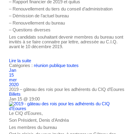
– Rapport financier de 2019 et quitus
– Renouvellement du tiers du conseil d’administration
– Démission de l’actuel bureau
– Renouvellement du bureau
– Questions diverses
Les candidats souhaitant devenir membres du bureau sont
invités à se faire connaitre par lettre, adressée au C.I.Q.
avant le 10 décembre 2019.
Lire la suite
Catégories :
réunion publique
toutes
Jan
15
mer
2020
2019 – gâteau des rois pour les adhérents du CIQ d’Eoures
Billets
Jan 15 @ 19:00
Le CIQ d’Eoures,
Son Président, Denis d’Andréa
Les membres du bureau