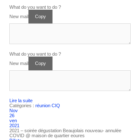
What do you want to do ?
New mail
Copy
What do you want to do ?
New mail
Copy
Lire la suite
Catégories :
réunion CIQ
Nov
26
ven
2021
2021 – soirée dégustation Beaujolais nouveau- annulée
COVID
@ maison de quartier eoures