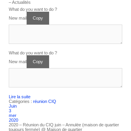
– Actualités
What do you want to do ?
New mail
Copy
What do you want to do ?
New mail
Copy
Lire la suite
Catégories :
réunion CIQ
Juin
3
mer
2020
2020 – Réunion du CIQ juin – Annulée (maison de quartier
toujours fermée)
@ Maison de quartier