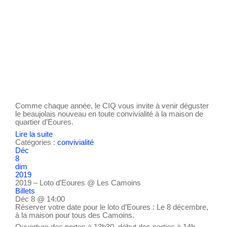
Comme chaque année, le CIQ vous invite à venir déguster
le beaujolais nouveau en toute convivialité à la maison de
quartier d’Eoures.
Lire la suite
Catégories :
convivialité
Déc
8
dim
2019
2019 – Loto d’Eoures
@ Les Camoins
Billets
Déc 8 @ 14:00
Réserver votre date pour le loto d’Eoures : Le 8 décembre,
à la maison pour tous des Camoins.
Ouverture des portes à 13h30, début des parties à 14h