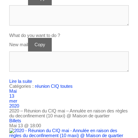
What do you want to do ?
New mail
Copy
Lire la suite
Catégories :
réunion CIQ
toutes
Mai
13
mer
2020
2020 – Réunion du CIQ mai – Annulée en raison des règles
du deconfinement (10 maxi)
@ Maison de quartier
Billets
Mai 13 @ 18:00