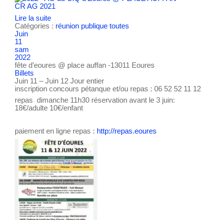
CR AG 2021
Lire la suite
Catégories :
réunion publique
toutes
Juin
11
sam
2022
fête d’eoures
@ place auffan -13011 Eoures
Billets
Juin 11 – Juin 12
Jour entier
inscription concours pétanque et/ou repas : 06 52 52 11 12
repas dimanche 11h30 réservation avant le 3 juin:
18€/adulte 10€/enfant
paiement en ligne repas :
http://repas.eoures