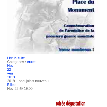
Lire la suite
Catégories :
toutes
Nov
22
ven
2019
2019 – beaujolais nouveau
Billets
Nov 22 @ 19:00