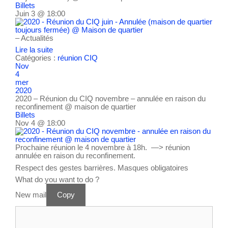
Billets
Juin 3 @ 18:00
– Actualités
Lire la suite
Catégories :
réunion CIQ
Nov
4
mer
2020
2020 – Réunion du CIQ novembre – annulée en raison du
reconfinement
@ maison de quartier
Billets
Nov 4 @ 18:00
Prochaine réunion le 4 novembre à 18h. —> réunion
annulée en raison du reconfinement.
Respect des gestes barrières. Masques obligatoires
What do you want to do ?
New mail
Copy