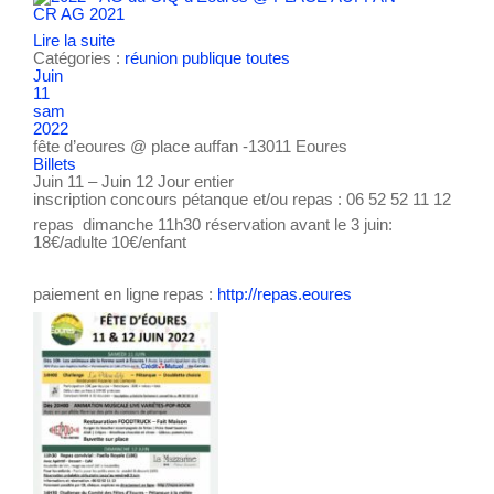
CR AG 2021
Lire la suite
Catégories :
réunion publique
toutes
Juin
11
sam
2022
fête d’eoures
@ place auffan -13011 Eoures
Billets
Juin 11 – Juin 12
Jour entier
inscription concours pétanque et/ou repas : 06 52 52 11 12
repas dimanche 11h30 réservation avant le 3 juin:
18€/adulte 10€/enfant
paiement en ligne repas :
http://repas.eoures