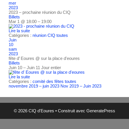
mer
2023
2023 – prochaine réunion du CIQ
Billets
Mar 1 @ 18:00 – 19:00
Lire la suite
Catégories :
réunion CIQ
toutes
Juin
10
sam
2023
fête d’ Eoures
@ sur la place d'eoures
Billets
Juin 10 – Juin 11
Jour entier
Lire la suite
Catégories :
comité des fêtes
toutes
novembre 2019 – juin 2023
Nov 2019 – Juin 2023
© 2026 CIQ d'Eoures
• Construit avec
GeneratePress