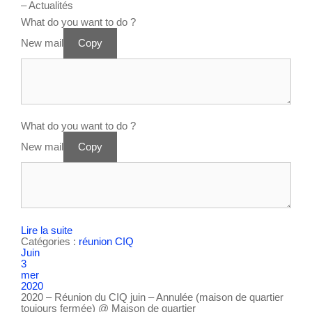
– Actualités
What do you want to do ?
New mail
Copy
What do you want to do ?
New mail
Copy
Lire la suite
Catégories :
réunion CIQ
Juin
3
mer
2020
2020 – Réunion du CIQ juin – Annulée (maison de quartier
toujours fermée)
@ Maison de quartier