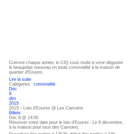
Comme chaque année, le CIQ vous invite à venir déguster
le beaujolais nouveau en toute convivialité à la maison de
quartier d’Eoures.
Lire la suite
Catégories :
convivialité
Déc
8
dim
2019
2019 – Loto d’Eoures
@ Les Camoins
Billets
Déc 8 @ 14:00
Réserver votre date pour le loto d’Eoures : Le 8 décembre,
à la maison pour tous des Camoins.
Ouverture des portes à 13h30, début des parties à 14h