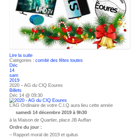
Lire la suite
Catégories :
comité des fêtes
toutes
Déc
14
sam
2019
2020 – AG du CIQ Eoures
Billets
Déc 14 @ 09:30
L’AG Ordinaire de votre C.I.Q aura lieu cette année
samedi 14 décembre 2019 à 9h30
à la Maison de Quartier, place JB Auffan
Ordre du jour :
– Rapport moral de 2019 et quitus