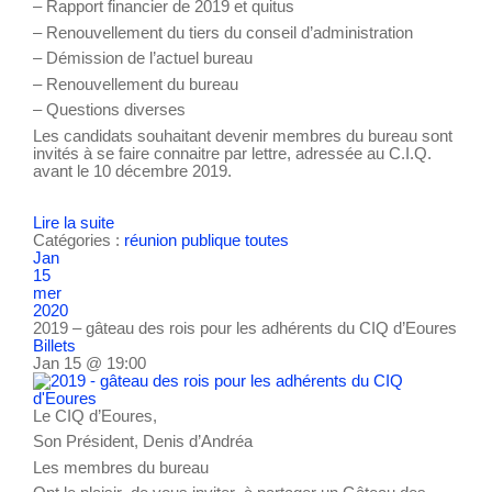
– Rapport financier de 2019 et quitus
– Renouvellement du tiers du conseil d’administration
– Démission de l’actuel bureau
– Renouvellement du bureau
– Questions diverses
Les candidats souhaitant devenir membres du bureau sont
invités à se faire connaitre par lettre, adressée au C.I.Q.
avant le 10 décembre 2019.
Lire la suite
Catégories :
réunion publique
toutes
Jan
15
mer
2020
2019 – gâteau des rois pour les adhérents du CIQ d’Eoures
Billets
Jan 15 @ 19:00
Le CIQ d’Eoures,
Son Président, Denis d’Andréa
Les membres du bureau