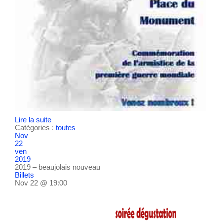
Lire la suite
Catégories :
toutes
Nov
22
ven
2019
2019 – beaujolais nouveau
Billets
Nov 22 @ 19:00