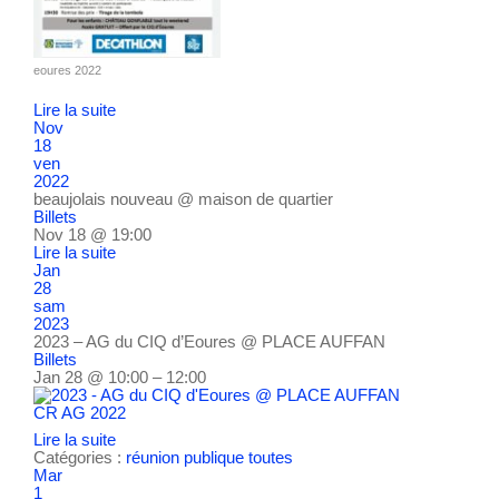
eoures 2022
Lire la suite
Nov
18
ven
2022
beaujolais nouveau
@ maison de quartier
Billets
Nov 18 @ 19:00
Lire la suite
Jan
28
sam
2023
2023 – AG du CIQ d’Eoures
@ PLACE AUFFAN
Billets
Jan 28 @ 10:00 – 12:00
CR AG 2022
Lire la suite
Catégories :
réunion publique
toutes
Mar
1