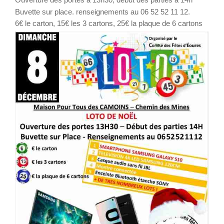
Buvette sur place. renseignements au 06 52 52 11 12.
6€ le carton, 15€ les 3 cartons, 25€ la plaque de 6 cartons