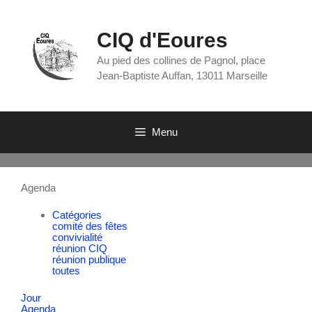
CIQ d'Eoures
Au pied des collines de Pagnol, place
Jean-Baptiste Auffan, 13011 Marseille
Menu
Agenda
Catégories
comité des fêtes
convivialité
réunion CIQ
réunion publique
toutes
Jour
Agenda