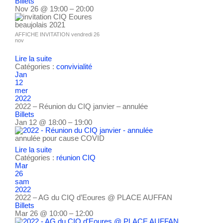
Billets
Nov 26 @ 19:00 – 20:00
AFFICHE INVITATION vendredi 26
nov
Lire la suite
Catégories :
convivialité
Jan
12
mer
2022
2022 – Réunion du CIQ janvier – annulée
Billets
Jan 12 @ 18:00 – 19:00
annulée pour cause COVID
Lire la suite
Catégories :
réunion CIQ
Mar
26
sam
2022
2022 – AG du CIQ d’Eoures
@ PLACE AUFFAN
Billets
Mar 26 @ 10:00 – 12:00