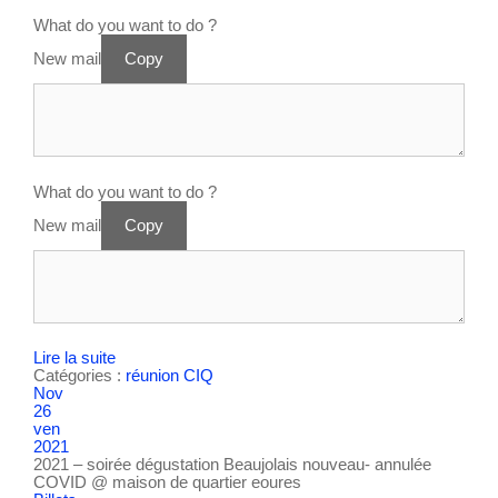
What do you want to do ?
New mail
Copy
What do you want to do ?
New mail
Copy
Lire la suite
Catégories :
réunion CIQ
Nov
26
ven
2021
2021 – soirée dégustation Beaujolais nouveau- annulée
COVID
@ maison de quartier eoures