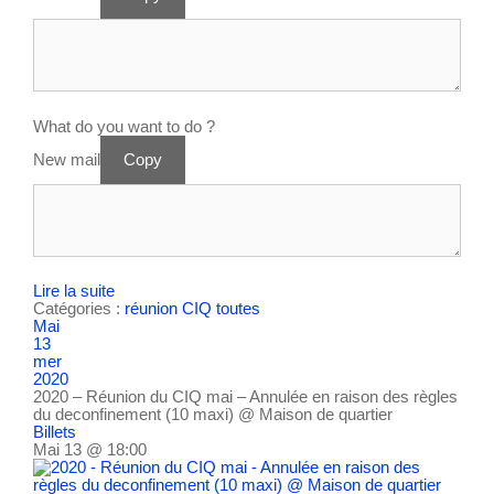
What do you want to do ?
New mail
Copy
Lire la suite
Catégories :
réunion CIQ
toutes
Mai
13
mer
2020
2020 – Réunion du CIQ mai – Annulée en raison des règles
du deconfinement (10 maxi)
@ Maison de quartier
Billets
Mai 13 @ 18:00