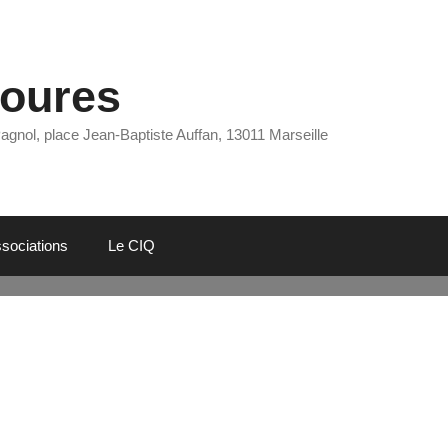
Eoures
Pagnol, place Jean-Baptiste Auffan, 13011 Marseille
sociations
Le CIQ