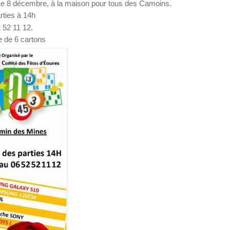
: Le 8 décembre, à la maison pour tous des Camoins.
rties à 14h
 52 11 12.
ue de 6 cartons