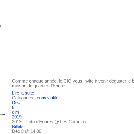
Comme chaque année, le CIQ vous invite à venir déguster le bea
maison de quartier d’Eoures.
Lire la suite
Catégories :
convivialité
Déc
8
dim
2019
2019 – Loto d’Eoures
@ Les Camoins
Billets
Déc 8 @ 14:00