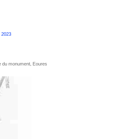
n 2023
e du monument, Eoures