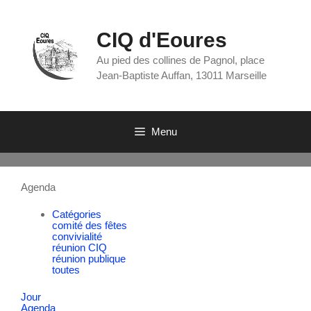
CIQ d'Eoures
Au pied des collines de Pagnol, place
Jean-Baptiste Auffan, 13011 Marseille
Menu
Agenda
Catégories
comité des fêtes
convivialité
réunion CIQ
réunion publique
toutes
Jour
Agenda