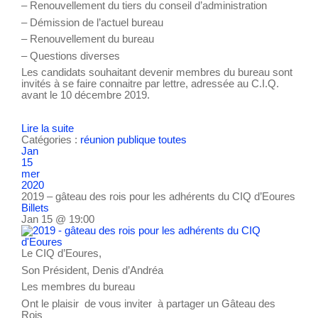
– Renouvellement du tiers du conseil d’administration
– Démission de l’actuel bureau
– Renouvellement du bureau
– Questions diverses
Les candidats souhaitant devenir membres du bureau sont
invités à se faire connaitre par lettre, adressée au C.I.Q.
avant le 10 décembre 2019.
Lire la suite
Catégories :
réunion publique
toutes
Jan
15
mer
2020
2019 – gâteau des rois pour les adhérents du CIQ d’Eoures
Billets
Jan 15 @ 19:00
Le CIQ d’Eoures,
Son Président, Denis d’Andréa
Les membres du bureau
Ont le plaisir de vous inviter à partager un Gâteau des
Rois