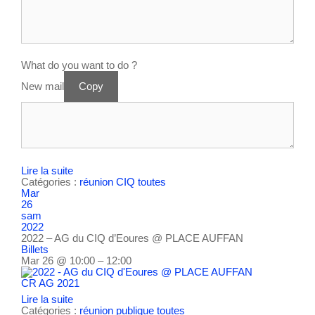
What do you want to do ?
New mail
Copy
Lire la suite
Catégories :
réunion CIQ
toutes
Mar
26
sam
2022
2022 – AG du CIQ d’Eoures
@ PLACE AUFFAN
Billets
Mar 26 @ 10:00 – 12:00
CR AG 2021
Lire la suite
Catégories :
réunion publique
toutes