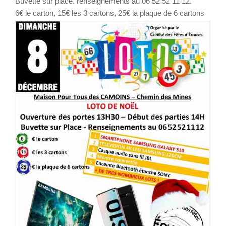
Buvette sur place. renseignements au 06 52 52 11 12.
6€ le carton, 15€ les 3 cartons, 25€ la plaque de 6 cartons