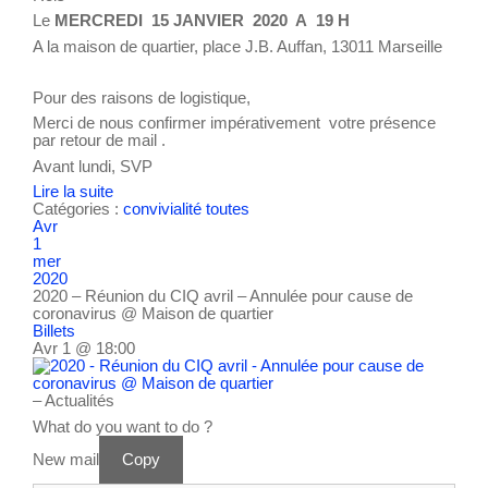
Le
MERCREDI 15 JANVIER 2020 A 19 H
A la maison de quartier, place J.B. Auffan, 13011 Marseille
Pour des raisons de logistique,
Merci de nous confirmer impérativement votre présence
par retour de mail .
Avant lundi, SVP
Lire la suite
Catégories :
convivialité
toutes
Avr
1
mer
2020
2020 – Réunion du CIQ avril – Annulée pour cause de
coronavirus
@ Maison de quartier
Billets
Avr 1 @ 18:00
– Actualités
What do you want to do ?
New mail
Copy