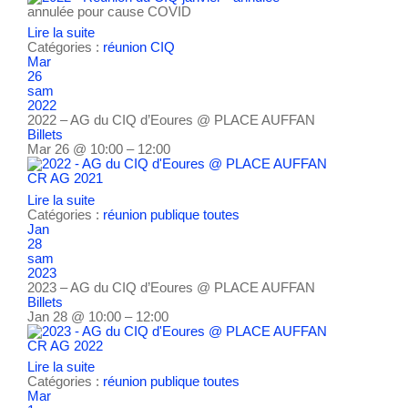
annulée pour cause COVID
Lire la suite
Catégories :
réunion CIQ
Mar
26
sam
2022
2022 – AG du CIQ d’Eoures
@ PLACE AUFFAN
Billets
Mar 26 @ 10:00 – 12:00
CR AG 2021
Lire la suite
Catégories :
réunion publique
toutes
Jan
28
sam
2023
2023 – AG du CIQ d’Eoures
@ PLACE AUFFAN
Billets
Jan 28 @ 10:00 – 12:00
CR AG 2022
Lire la suite
Catégories :
réunion publique
toutes
Mar