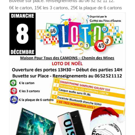
Buvette sur place. renseignements au 06 52 52 11 12.
6€ le carton, 15€ les 3 cartons, 25€ la plaque de 6 cartons