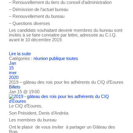
– Renouvellement du tiers du conseil d’administration
– Démission de l’actuel bureau
– Renouvellement du bureau
– Questions diverses
Les candidats souhaitant devenir membres du bureau sont
invités à se faire connaitre par lettre, adressée au C.I.Q.
avant le 10 décembre 2019.
Lire la suite
Catégories :
réunion publique
toutes
Jan
15
mer
2020
2019 – gâteau des rois pour les adhérents du CIQ d’Eoures
Billets
Jan 15 @ 19:00
Le CIQ d’Eoures,
Son Président, Denis d’Andréa
Les membres du bureau
Ont le plaisir de vous inviter à partager un Gâteau des
Rois