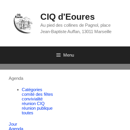
CIQ d'Eoures
Au pied des collines de Pagnol, place
Jean-Baptiste Auffan, 13011 Marseille
Menu
Agenda
Catégories
comité des fêtes
convivialité
réunion CIQ
réunion publique
toutes
Jour
Agenda