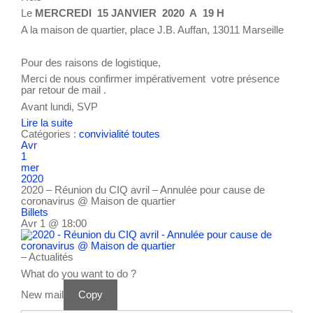
Le
MERCREDI 15 JANVIER 2020 A 19 H
A la maison de quartier, place J.B. Auffan, 13011 Marseille
Pour des raisons de logistique,
Merci de nous confirmer impérativement votre présence
par retour de mail .
Avant lundi, SVP
Lire la suite
Catégories :
convivialité
toutes
Avr
1
mer
2020
2020 – Réunion du CIQ avril – Annulée pour cause de
coronavirus
@ Maison de quartier
Billets
Avr 1 @ 18:00
– Actualités
What do you want to do ?
New mail
Copy