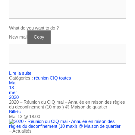
What do you want to do ?
New mail
Copy
Lire la suite
Catégories :
réunion CIQ
toutes
Mai
13
mer
2020
2020 – Réunion du CIQ mai – Annulée en raison des règles
du deconfinement (10 maxi)
@ Maison de quartier
Billets
Mai 13 @ 18:00
– Actualités