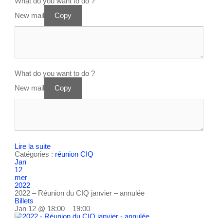
What do you want to do ?
New mail
Copy
What do you want to do ?
New mail
Copy
Lire la suite
Catégories :
réunion CIQ
Jan
12
mer
2022
2022 – Réunion du CIQ janvier – annulée
Billets
Jan 12 @ 18:00 – 19:00