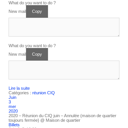
What do you want to do ?
New mail
Copy
What do you want to do ?
New mail
Copy
Lire la suite
Catégories :
réunion CIQ
Juin
3
mer
2020
2020 – Réunion du CIQ juin – Annulée (maison de quartier
toujours fermée)
@ Maison de quartier
Billets