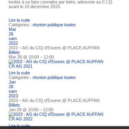
invités à se faire connaitre par lettre, adressée au C.I.Q.
avant le 10 décembre 2019.
Lire la suite
Catégories :
réunion publique
toutes
Mar
26
sam
2022
2022 – AG du CIQ d’Eoures
@ PLACE AUFFAN
Billets
Mar 26 @ 10:00 – 12:00
CR AG 2021
Lire la suite
Catégories :
réunion publique
toutes
Jan
28
sam
2023
2023 – AG du CIQ d’Eoures
@ PLACE AUFFAN
Billets
Jan 28 @ 10:00 – 12:00
CR AG 2022
Lire la suite