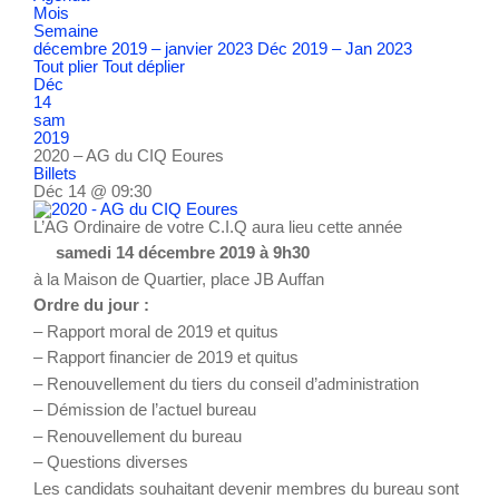
Mois
Semaine
décembre 2019 – janvier 2023
Déc 2019 – Jan 2023
Tout plier
Tout déplier
Déc
14
sam
2019
2020 – AG du CIQ Eoures
Billets
Déc 14 @ 09:30
L’AG Ordinaire de votre C.I.Q aura lieu cette année
samedi 14 décembre 2019 à 9h30
à la Maison de Quartier, place JB Auffan
Ordre du jour :
– Rapport moral de 2019 et quitus
– Rapport financier de 2019 et quitus
– Renouvellement du tiers du conseil d’administration
– Démission de l’actuel bureau
– Renouvellement du bureau
– Questions diverses
Les candidats souhaitant devenir membres du bureau sont