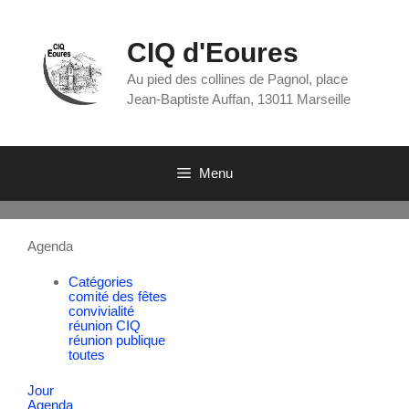
CIQ d'Eoures
Au pied des collines de Pagnol, place
Jean-Baptiste Auffan, 13011 Marseille
Menu
Agenda
Catégories
comité des fêtes
convivialité
réunion CIQ
réunion publique
toutes
Jour
Agenda