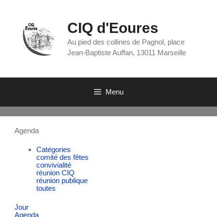
CIQ d'Eoures
Au pied des collines de Pagnol, place
Jean-Baptiste Auffan, 13011 Marseille
Menu
Agenda
Catégories
comité des fêtes
convivialité
réunion CIQ
réunion publique
toutes
Jour
Agenda