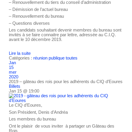
– Renouvellement du tiers du conseil d’administration
– Démission de l’actuel bureau
– Renouvellement du bureau
– Questions diverses
Les candidats souhaitant devenir membres du bureau sont
invités à se faire connaitre par lettre, adressée au C.I.Q.
avant le 10 décembre 2019.
Lire la suite
Catégories :
réunion publique
toutes
Jan
15
mer
2020
2019 – gâteau des rois pour les adhérents du CIQ d’Eoures
Billets
Jan 15 @ 19:00
Le CIQ d’Eoures,
Son Président, Denis d’Andréa
Les membres du bureau
Ont le plaisir de vous inviter à partager un Gâteau des
Rois