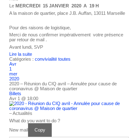
Le
MERCREDI 15 JANVIER 2020 A 19 H
A la maison de quartier, place J.B. Auffan, 13011 Marseille
Pour des raisons de logistique,
Merci de nous confirmer impérativement votre présence
par retour de mail .
Avant lundi, SVP
Lire la suite
Catégories :
convivialité
toutes
Avr
1
mer
2020
2020 – Réunion du CIQ avril – Annulée pour cause de
coronavirus
@ Maison de quartier
Billets
Avr 1 @ 18:00
– Actualités
What do you want to do ?
New mail
Copy