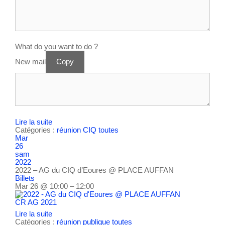
What do you want to do ?
New mail
Copy
Lire la suite
Catégories :
réunion CIQ
toutes
Mar
26
sam
2022
2022 – AG du CIQ d’Eoures
@ PLACE AUFFAN
Billets
Mar 26 @ 10:00 – 12:00
CR AG 2021
Lire la suite
Catégories :
réunion publique
toutes