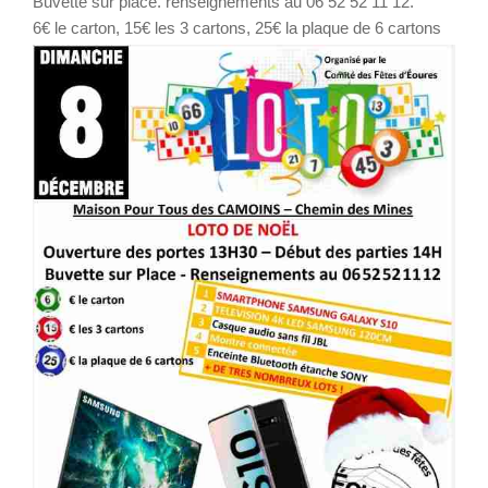
Buvette sur place. renseignements au 06 52 52 11 12.
6€ le carton, 15€ les 3 cartons, 25€ la plaque de 6 cartons