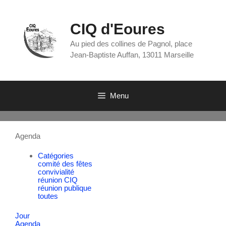
CIQ d'Eoures
Au pied des collines de Pagnol, place
Jean-Baptiste Auffan, 13011 Marseille
Menu
Agenda
Catégories
comité des fêtes
convivialité
réunion CIQ
réunion publique
toutes
Jour
Agenda