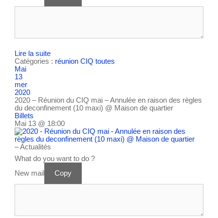
Lire la suite
Catégories :
réunion CIQ
toutes
Mai
13
mer
2020
2020 – Réunion du CIQ mai – Annulée en raison des règles
du deconfinement (10 maxi)
@ Maison de quartier
Billets
Mai 13 @ 18:00
– Actualités
What do you want to do ?
New mail
Copy