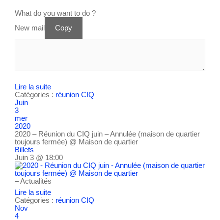
What do you want to do ?
New mail
Copy
Lire la suite
Catégories :
réunion CIQ
Juin
3
mer
2020
2020 – Réunion du CIQ juin – Annulée (maison de quartier
toujours fermée)
@ Maison de quartier
Billets
Juin 3 @ 18:00
– Actualités
Lire la suite
Catégories :
réunion CIQ
Nov
4