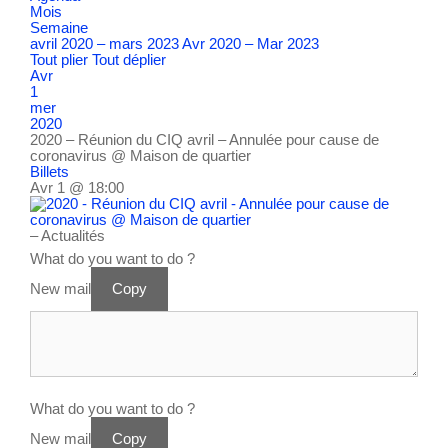
Mois
Semaine
avril 2020 – mars 2023
Avr 2020 – Mar 2023
Tout plier
Tout déplier
Avr
1
mer
2020
2020 – Réunion du CIQ avril – Annulée pour cause de
coronavirus
@ Maison de quartier
Billets
Avr 1 @ 18:00
– Actualités
What do you want to do ?
New mail
Copy
What do you want to do ?
New mail
Copy