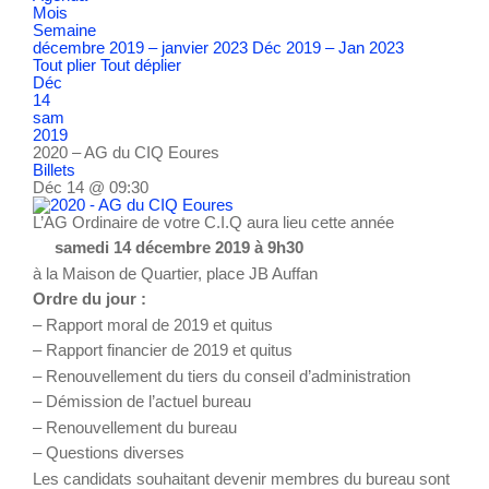
Mois
Semaine
décembre 2019 – janvier 2023
Déc 2019 – Jan 2023
Tout plier
Tout déplier
Déc
14
sam
2019
2020 – AG du CIQ Eoures
Billets
Déc 14 @ 09:30
L’AG Ordinaire de votre C.I.Q aura lieu cette année
samedi 14 décembre 2019 à 9h30
à la Maison de Quartier, place JB Auffan
Ordre du jour :
– Rapport moral de 2019 et quitus
– Rapport financier de 2019 et quitus
– Renouvellement du tiers du conseil d’administration
– Démission de l’actuel bureau
– Renouvellement du bureau
– Questions diverses
Les candidats souhaitant devenir membres du bureau sont