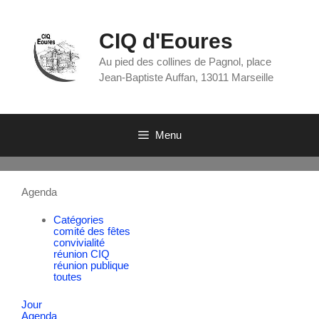
CIQ d'Eoures
Au pied des collines de Pagnol, place
Jean-Baptiste Auffan, 13011 Marseille
Menu
Agenda
Catégories
comité des fêtes
convivialité
réunion CIQ
réunion publique
toutes
Jour
Agenda