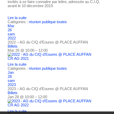
invités à se faire connaitre par lettre, adressée au C.I.Q.
avant le 10 décembre 2019.
Lire la suite
Catégories :
réunion publique
toutes
Mar
26
sam
2022
2022 – AG du CIQ d’Eoures
@ PLACE AUFFAN
Billets
Mar 26 @ 10:00 – 12:00
CR AG 2021
Lire la suite
Catégories :
réunion publique
toutes
Jan
28
sam
2023
2023 – AG du CIQ d’Eoures
@ PLACE AUFFAN
Billets
Jan 28 @ 10:00 – 12:00
CR AG 2022
Lire la suite