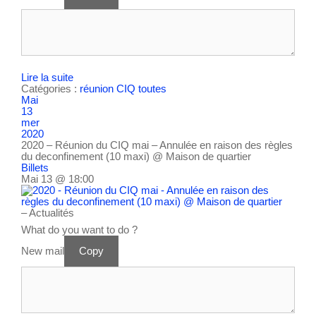
Lire la suite
Catégories :
réunion CIQ
toutes
Mai
13
mer
2020
2020 – Réunion du CIQ mai – Annulée en raison des règles
du deconfinement (10 maxi)
@ Maison de quartier
Billets
Mai 13 @ 18:00
– Actualités
What do you want to do ?
New mail
Copy