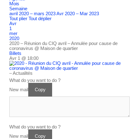
Mois
Semaine
avril 2020 – mars 2023
Avr 2020 – Mar 2023
Tout plier
Tout déplier
Avr
1
mer
2020
2020 – Réunion du CIQ avril – Annulée pour cause de
coronavirus
@ Maison de quartier
Billets
Avr 1 @ 18:00
– Actualités
What do you want to do ?
New mail
Copy
What do you want to do ?
New mail
Copy