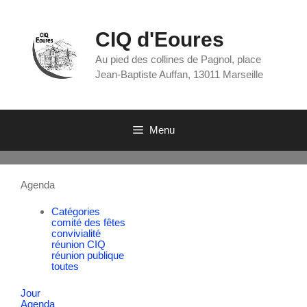
CIQ d'Eoures
Au pied des collines de Pagnol, place
Jean-Baptiste Auffan, 13011 Marseille
Menu
Agenda
Catégories
comité des fêtes
convivialité
réunion CIQ
réunion publique
toutes
Jour
Agenda