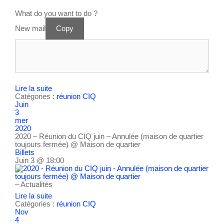
What do you want to do ?
New mail
Copy
Lire la suite
Catégories :
réunion CIQ
Juin
3
mer
2020
2020 – Réunion du CIQ juin – Annulée (maison de quartier
toujours fermée)
@ Maison de quartier
Billets
Juin 3 @ 18:00
– Actualités
Lire la suite
Catégories :
réunion CIQ
Nov
4