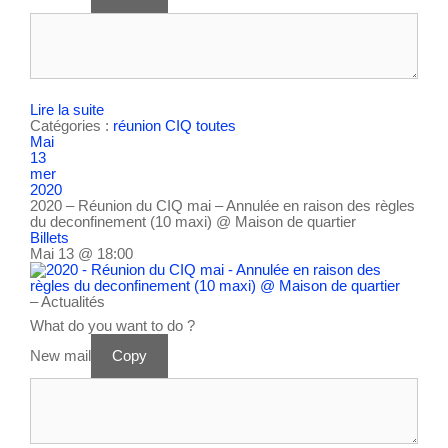
Lire la suite
Catégories :
réunion CIQ
toutes
Mai
13
mer
2020
2020 – Réunion du CIQ mai – Annulée en raison des règles
du deconfinement (10 maxi)
@ Maison de quartier
Billets
Mai 13 @ 18:00
– Actualités
What do you want to do ?
New mail
Copy