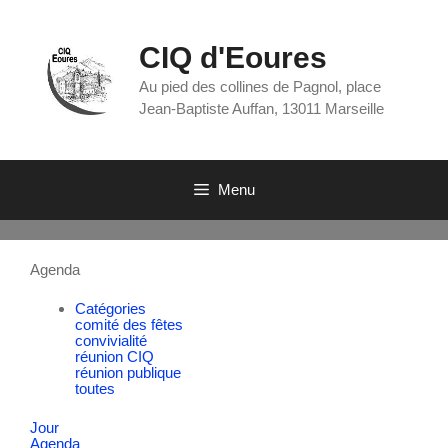
CIQ d'Eoures
Au pied des collines de Pagnol, place
Jean-Baptiste Auffan, 13011 Marseille
Menu
Agenda
Catégories
comité des fêtes
convivialité
réunion CIQ
réunion publique
toutes
Jour
Agenda