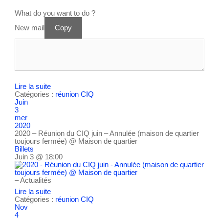
What do you want to do ?
New mail
Copy
Lire la suite
Catégories :
réunion CIQ
Juin
3
mer
2020
2020 – Réunion du CIQ juin – Annulée (maison de quartier
toujours fermée)
@ Maison de quartier
Billets
Juin 3 @ 18:00
– Actualités
Lire la suite
Catégories :
réunion CIQ
Nov
4