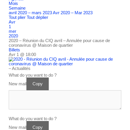
Mois
Semaine
avril 2020 – mars 2023
Avr 2020 – Mar 2023
Tout plier
Tout déplier
Avr
1
mer
2020
2020 – Réunion du CIQ avril – Annulée pour cause de
coronavirus
@ Maison de quartier
Billets
Avr 1 @ 18:00
– Actualités
What do you want to do ?
New mail
Copy
What do you want to do ?
New mail
Copy