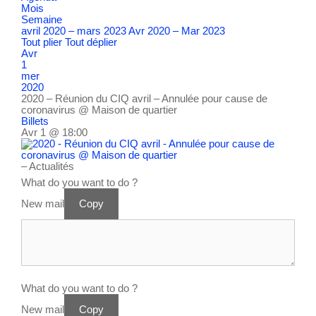
Mois
Semaine
avril 2020 – mars 2023
Avr 2020 – Mar 2023
Tout plier
Tout déplier
Avr
1
mer
2020
2020 – Réunion du CIQ avril – Annulée pour cause de
coronavirus
@ Maison de quartier
Billets
Avr 1 @ 18:00
– Actualités
What do you want to do ?
New mail
Copy
What do you want to do ?
New mail
Copy