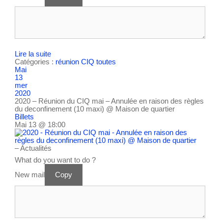
Lire la suite
Catégories :
réunion CIQ
toutes
Mai
13
mer
2020
2020 – Réunion du CIQ mai – Annulée en raison des règles
du deconfinement (10 maxi)
@ Maison de quartier
Billets
Mai 13 @ 18:00
– Actualités
What do you want to do ?
New mail
Copy