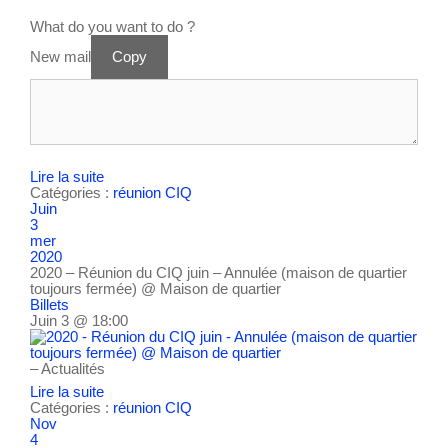
What do you want to do ?
New mail
Copy
Lire la suite
Catégories :
réunion CIQ
Juin
3
mer
2020
2020 – Réunion du CIQ juin – Annulée (maison de quartier
toujours fermée)
@ Maison de quartier
Billets
Juin 3 @ 18:00
– Actualités
Lire la suite
Catégories :
réunion CIQ
Nov
4