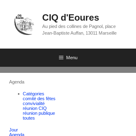
CIQ d'Eoures
Au pied des collines de Pagnol, place
Jean-Baptiste Auffan, 13011 Marseille
Menu
Agenda
Catégories
comité des fêtes
convivialité
réunion CIQ
réunion publique
toutes
Jour
Agenda