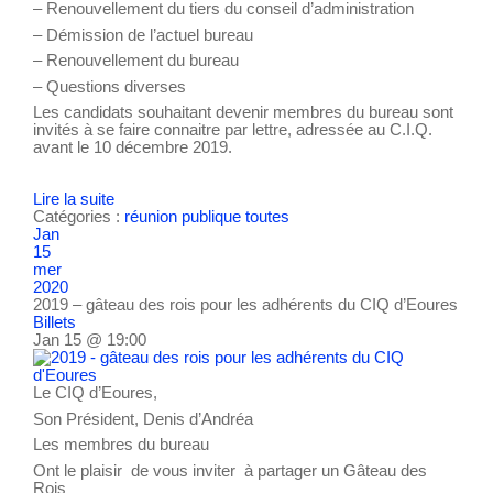
– Renouvellement du tiers du conseil d’administration
– Démission de l’actuel bureau
– Renouvellement du bureau
– Questions diverses
Les candidats souhaitant devenir membres du bureau sont
invités à se faire connaitre par lettre, adressée au C.I.Q.
avant le 10 décembre 2019.
Lire la suite
Catégories :
réunion publique
toutes
Jan
15
mer
2020
2019 – gâteau des rois pour les adhérents du CIQ d’Eoures
Billets
Jan 15 @ 19:00
Le CIQ d’Eoures,
Son Président, Denis d’Andréa
Les membres du bureau
Ont le plaisir de vous inviter à partager un Gâteau des
Rois