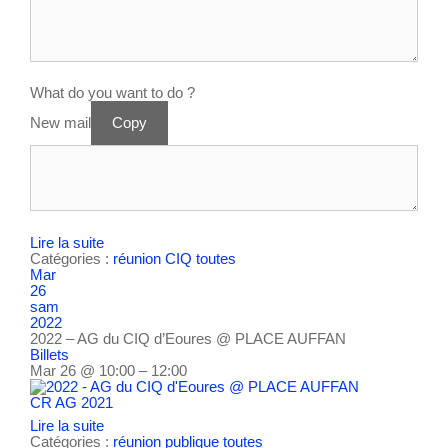
What do you want to do ?
New mail
Copy
Lire la suite
Catégories :
réunion CIQ
toutes
Mar
26
sam
2022
2022 – AG du CIQ d’Eoures
@ PLACE AUFFAN
Billets
Mar 26 @ 10:00 – 12:00
CR AG 2021
Lire la suite
Catégories :
réunion publique
toutes