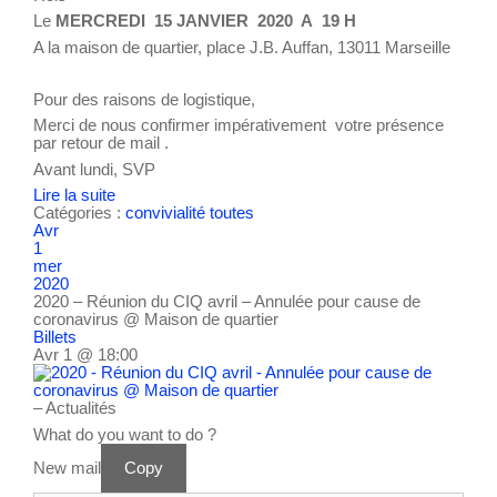
Le
MERCREDI 15 JANVIER 2020 A 19 H
A la maison de quartier, place J.B. Auffan, 13011 Marseille
Pour des raisons de logistique,
Merci de nous confirmer impérativement votre présence
par retour de mail .
Avant lundi, SVP
Lire la suite
Catégories :
convivialité
toutes
Avr
1
mer
2020
2020 – Réunion du CIQ avril – Annulée pour cause de
coronavirus
@ Maison de quartier
Billets
Avr 1 @ 18:00
– Actualités
What do you want to do ?
New mail
Copy