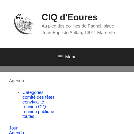
CIQ d'Eoures
Au pied des collines de Pagnol, place
Jean-Baptiste Auffan, 13011 Marseille
Menu
Agenda
Catégories
comité des fêtes
convivialité
réunion CIQ
réunion publique
toutes
Jour
Agenda