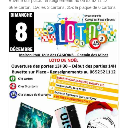
Buvette sur place. renseignements au 06 52 52 11 12.
6€ le carton, 15€ les 3 cartons, 25€ la plaque de 6 cartons