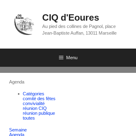
CIQ d'Eoures
Au pied des collines de Pagnol, place
Jean-Baptiste Auffan, 13011 Marseille
Menu
Agenda
Catégories
comité des fêtes
convivialité
réunion CIQ
réunion publique
toutes
Semaine
Agenda