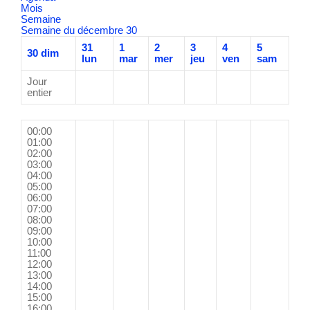
Mois
Semaine
Semaine du décembre 30
31
1
2
3
4
5
30
dim
lun
mar
mer
jeu
ven
sam
Jour
entier
00:00
01:00
02:00
03:00
04:00
05:00
06:00
07:00
08:00
09:00
10:00
11:00
12:00
13:00
14:00
15:00
16:00