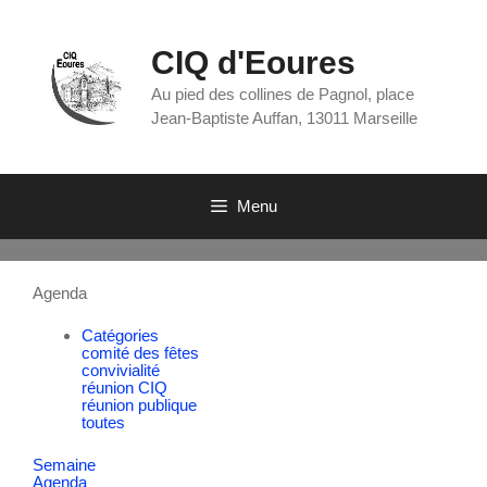
CIQ d'Eoures
Au pied des collines de Pagnol, place
Jean-Baptiste Auffan, 13011 Marseille
Menu
Agenda
Catégories
comité des fêtes
convivialité
réunion CIQ
réunion publique
toutes
Semaine
Agenda