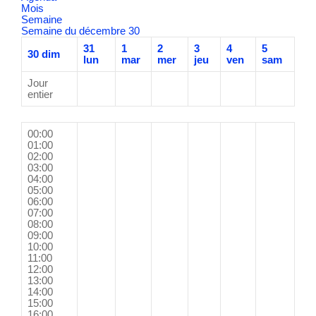
Mois
Semaine
Semaine du décembre 30
31
1
2
3
4
5
30
dim
lun
mar
mer
jeu
ven
sam
Jour
entier
00:00
01:00
02:00
03:00
04:00
05:00
06:00
07:00
08:00
09:00
10:00
11:00
12:00
13:00
14:00
15:00
16:00