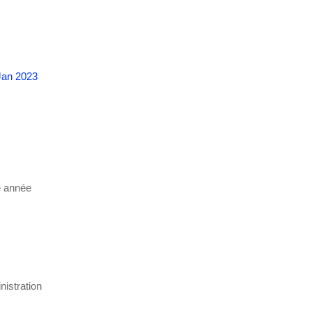
Jan 2023
e année
nistration