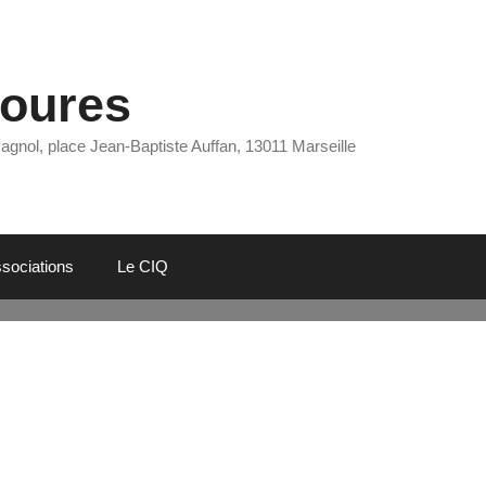
Eoures
Pagnol, place Jean-Baptiste Auffan, 13011 Marseille
sociations
Le CIQ