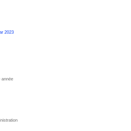
ar 2023
e année
nistration