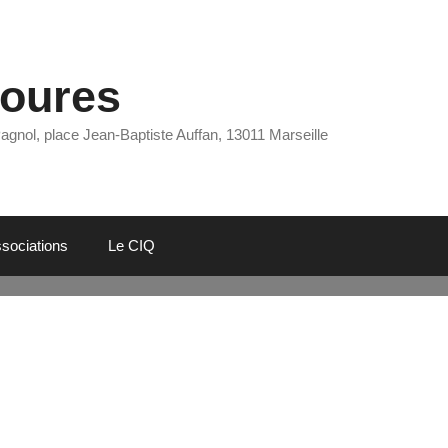
Eoures
Pagnol, place Jean-Baptiste Auffan, 13011 Marseille
sociations
Le CIQ