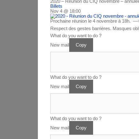
2020 – Réunion du CIQ novembre – annulée
Billets
Nov 4 @ 18:00
Prochaine réunion le 4 novembre à 18h. —>
Respect des gestes barrières. Masques obli
What do you want to do ?
New mail
Copy
What do you want to do ?
New mail
Copy
What do you want to do ?
New mail
Copy