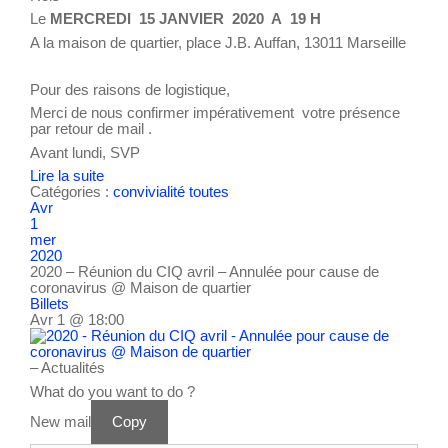
Le
MERCREDI 15 JANVIER 2020 A 19 H
A la maison de quartier, place J.B. Auffan, 13011 Marseille
Pour des raisons de logistique,
Merci de nous confirmer impérativement votre présence
par retour de mail .
Avant lundi, SVP
Lire la suite
Catégories :
convivialité
toutes
Avr
1
mer
2020
2020 – Réunion du CIQ avril – Annulée pour cause de
coronavirus
@ Maison de quartier
Billets
Avr 1 @ 18:00
– Actualités
What do you want to do ?
New mail
Copy