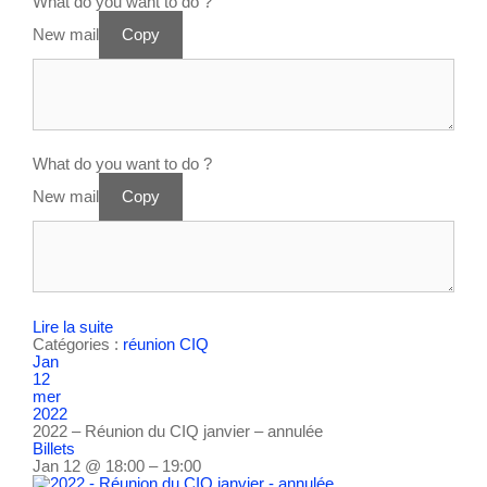
What do you want to do ?
New mail
Copy
What do you want to do ?
New mail
Copy
Lire la suite
Catégories :
réunion CIQ
Jan
12
mer
2022
2022 – Réunion du CIQ janvier – annulée
Billets
Jan 12 @ 18:00 – 19:00