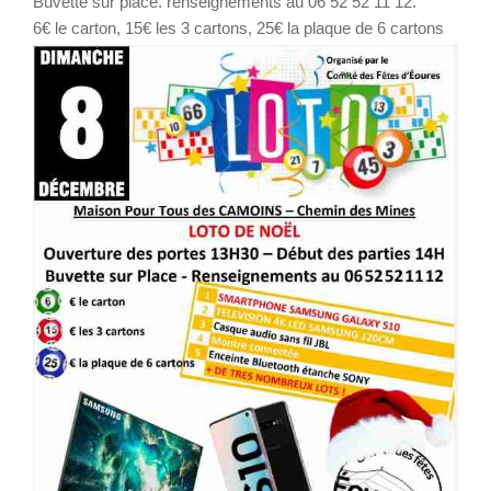
Buvette sur place. renseignements au 06 52 52 11 12.
6€ le carton, 15€ les 3 cartons, 25€ la plaque de 6 cartons