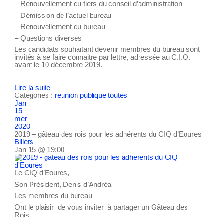
– Renouvellement du tiers du conseil d’administration
– Démission de l’actuel bureau
– Renouvellement du bureau
– Questions diverses
Les candidats souhaitant devenir membres du bureau sont
invités à se faire connaitre par lettre, adressée au C.I.Q.
avant le 10 décembre 2019.
Lire la suite
Catégories :
réunion publique
toutes
Jan
15
mer
2020
2019 – gâteau des rois pour les adhérents du CIQ d’Eoures
Billets
Jan 15 @ 19:00
Le CIQ d’Eoures,
Son Président, Denis d’Andréa
Les membres du bureau
Ont le plaisir de vous inviter à partager un Gâteau des
Rois