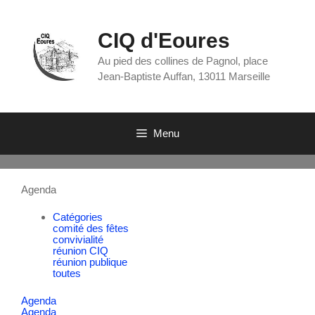
CIQ d'Eoures
Au pied des collines de Pagnol, place
Jean-Baptiste Auffan, 13011 Marseille
Menu
Agenda
Catégories
comité des fêtes
convivialité
réunion CIQ
réunion publique
toutes
Agenda
Agenda