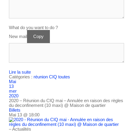
What do you want to do ?
New mail
Copy
Lire la suite
Catégories :
réunion CIQ
toutes
Mai
13
mer
2020
2020 – Réunion du CIQ mai – Annulée en raison des règles
du deconfinement (10 maxi)
@ Maison de quartier
Billets
Mai 13 @ 18:00
– Actualités