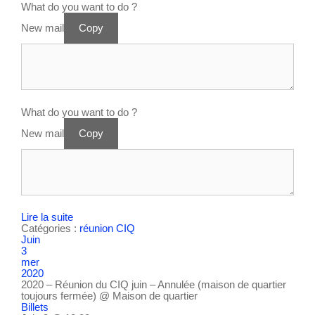
What do you want to do ?
New mail
Copy
What do you want to do ?
New mail
Copy
Lire la suite
Catégories :
réunion CIQ
Juin
3
mer
2020
2020 – Réunion du CIQ juin – Annulée (maison de quartier
toujours fermée)
@ Maison de quartier
Billets