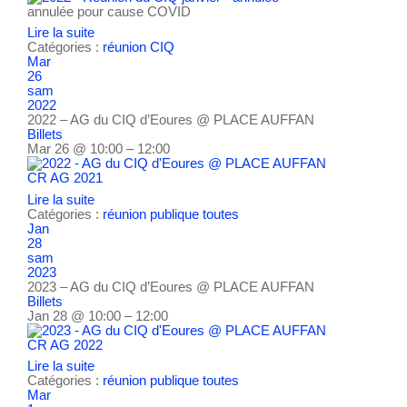
annulée pour cause COVID
Lire la suite
Catégories :
réunion CIQ
Mar
26
sam
2022
2022 – AG du CIQ d’Eoures
@ PLACE AUFFAN
Billets
Mar 26 @ 10:00 – 12:00
CR AG 2021
Lire la suite
Catégories :
réunion publique
toutes
Jan
28
sam
2023
2023 – AG du CIQ d’Eoures
@ PLACE AUFFAN
Billets
Jan 28 @ 10:00 – 12:00
CR AG 2022
Lire la suite
Catégories :
réunion publique
toutes
Mar