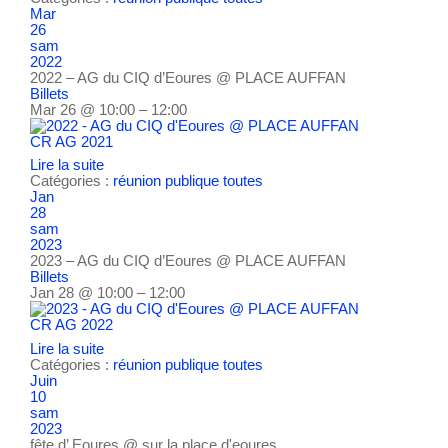
Mar
26
sam
2022
2022 – AG du CIQ d’Eoures
@ PLACE AUFFAN
Billets
Mar 26 @ 10:00 – 12:00
CR AG 2021
Lire la suite
Catégories :
réunion publique
toutes
Jan
28
sam
2023
2023 – AG du CIQ d’Eoures
@ PLACE AUFFAN
Billets
Jan 28 @ 10:00 – 12:00
CR AG 2022
Lire la suite
Catégories :
réunion publique
toutes
Juin
10
sam
2023
fête d’ Eoures
@ sur la place d'eoures