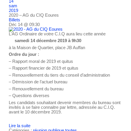
14
sam
2019
2020 – AG du CIQ Eoures
Billets
Déc 14 @ 09:30
L’AG Ordinaire de votre C.I.Q aura lieu cette année
samedi 14 décembre 2019 à 9h30
à la Maison de Quartier, place JB Auffan
Ordre du jour :
– Rapport moral de 2019 et quitus
– Rapport financier de 2019 et quitus
– Renouvellement du tiers du conseil d’administration
– Démission de l’actuel bureau
– Renouvellement du bureau
– Questions diverses
Les candidats souhaitant devenir membres du bureau sont
invités à se faire connaitre par lettre, adressée au C.I.Q.
avant le 10 décembre 2019.
Lire la suite
Catégories :
réunion publique
toutes