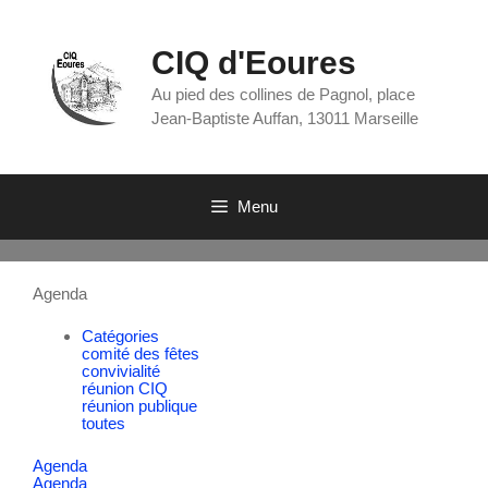
CIQ d'Eoures
Au pied des collines de Pagnol, place
Jean-Baptiste Auffan, 13011 Marseille
Menu
Agenda
Catégories
comité des fêtes
convivialité
réunion CIQ
réunion publique
toutes
Agenda
Agenda