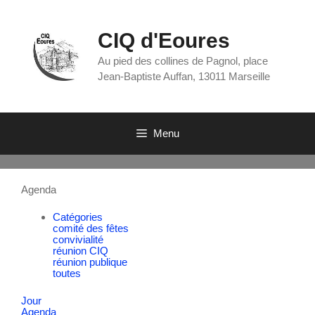
CIQ d'Eoures
Au pied des collines de Pagnol, place
Jean-Baptiste Auffan, 13011 Marseille
Menu
Agenda
Catégories
comité des fêtes
convivialité
réunion CIQ
réunion publique
toutes
Jour
Agenda