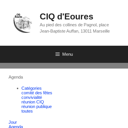
CIQ d'Eoures
Au pied des collines de Pagnol, place
Jean-Baptiste Auffan, 13011 Marseille
Menu
Agenda
Catégories
comité des fêtes
convivialité
réunion CIQ
réunion publique
toutes
Jour
Agenda