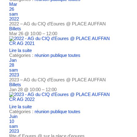
Mar
26
sam
2022
2022 – AG du CIQ d’Eoures
@ PLACE AUFFAN
Billets
Mar 26 @ 10:00 – 12:00
CR AG 2021
Lire la suite
Catégories :
réunion publique
toutes
Jan
28
sam
2023
2023 – AG du CIQ d’Eoures
@ PLACE AUFFAN
Billets
Jan 28 @ 10:00 – 12:00
CR AG 2022
Lire la suite
Catégories :
réunion publique
toutes
Juin
10
sam
2023
fête d’ Eoures
@ sur la place d'eoures