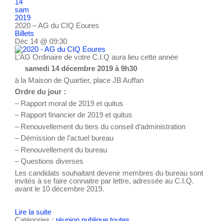
14
sam
2019
2020 – AG du CIQ Eoures
Billets
Déc 14 @ 09:30
L’AG Ordinaire de votre C.I.Q aura lieu cette année
samedi 14 décembre 2019 à 9h30
à la Maison de Quartier, place JB Auffan
Ordre du jour :
– Rapport moral de 2019 et quitus
– Rapport financier de 2019 et quitus
– Renouvellement du tiers du conseil d’administration
– Démission de l’actuel bureau
– Renouvellement du bureau
– Questions diverses
Les candidats souhaitant devenir membres du bureau sont
invités à se faire connaitre par lettre, adressée au C.I.Q.
avant le 10 décembre 2019.
Lire la suite
Catégories :
réunion publique
toutes