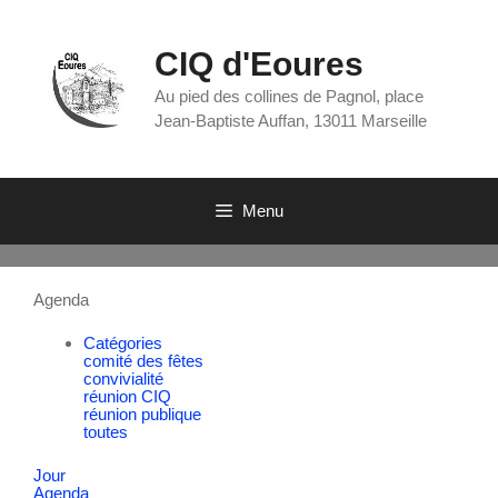
CIQ d'Eoures
Au pied des collines de Pagnol, place
Jean-Baptiste Auffan, 13011 Marseille
Menu
Agenda
Catégories
comité des fêtes
convivialité
réunion CIQ
réunion publique
toutes
Jour
Agenda