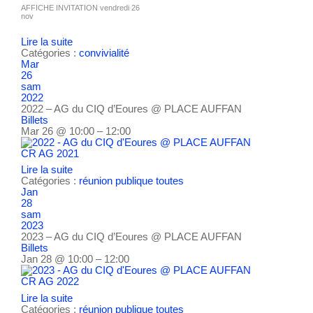
AFFICHE INVITATION vendredi 26
nov
Lire la suite
Catégories :
convivialité
Mar
26
sam
2022
2022 – AG du CIQ d’Eoures
@ PLACE AUFFAN
Billets
Mar 26 @ 10:00 – 12:00
CR AG 2021
Lire la suite
Catégories :
réunion publique
toutes
Jan
28
sam
2023
2023 – AG du CIQ d’Eoures
@ PLACE AUFFAN
Billets
Jan 28 @ 10:00 – 12:00
CR AG 2022
Lire la suite
Catégories :
réunion publique
toutes