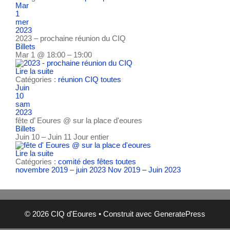
Mar
1
mer
2023
2023 – prochaine réunion du CIQ
Billets
Mar 1 @ 18:00 – 19:00
Lire la suite
Catégories :
réunion CIQ
toutes
Juin
10
sam
2023
fête d’ Eoures
@ sur la place d'eoures
Billets
Juin 10 – Juin 11
Jour entier
Lire la suite
Catégories :
comité des fêtes
toutes
novembre 2019 – juin 2023
Nov 2019 – Juin 2023
© 2026 CIQ d'Eoures
• Construit avec
GeneratePress