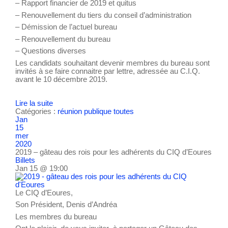
– Rapport financier de 2019 et quitus
– Renouvellement du tiers du conseil d’administration
– Démission de l’actuel bureau
– Renouvellement du bureau
– Questions diverses
Les candidats souhaitant devenir membres du bureau sont
invités à se faire connaitre par lettre, adressée au C.I.Q.
avant le 10 décembre 2019.
Lire la suite
Catégories :
réunion publique
toutes
Jan
15
mer
2020
2019 – gâteau des rois pour les adhérents du CIQ d’Eoures
Billets
Jan 15 @ 19:00
Le CIQ d’Eoures,
Son Président, Denis d’Andréa
Les membres du bureau