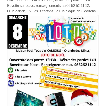
Buvette sur place. renseignements au 06 52 52 11 12.
6€ le carton, 15€ les 3 cartons, 25€ la plaque de 6 cartons