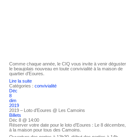
Comme chaque année, le CIQ vous invite à venir déguster
le beaujolais nouveau en toute convivialité à la maison de
quartier d’Eoures.
Lire la suite
Catégories :
convivialité
Déc
8
dim
2019
2019 – Loto d’Eoures
@ Les Camoins
Billets
Déc 8 @ 14:00
Réserver votre date pour le loto d’Eoures : Le 8 décembre,
à la maison pour tous des Camoins.
Ouverture des portes à 13h30, début des parties à 14h