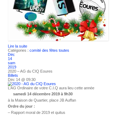
Lire la suite
Catégories :
comité des fêtes
toutes
Déc
14
sam
2019
2020 – AG du CIQ Eoures
Billets
Déc 14 @ 09:30
L’AG Ordinaire de votre C.I.Q aura lieu cette année
samedi 14 décembre 2019 à 9h30
à la Maison de Quartier, place JB Auffan
Ordre du jour :
– Rapport moral de 2019 et quitus