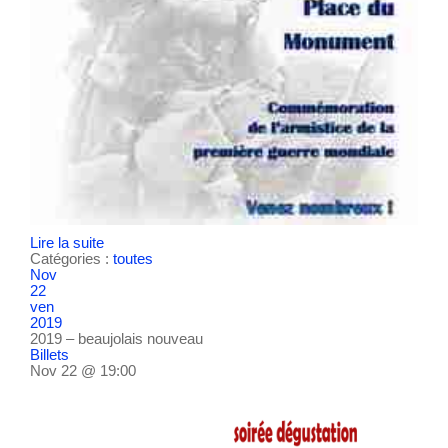
Lire la suite
Catégories :
toutes
Nov
22
ven
2019
2019 – beaujolais nouveau
Billets
Nov 22 @ 19:00