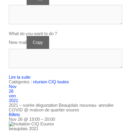
What do you want to do ?
New mail
Copy
Lire la suite
Catégories :
réunion CIQ
toutes
Nov
26
ven
2021
2021 – soirée dégustation Beaujolais nouveau- annulée
COVID
@ maison de quartier eoures
Billets
Nov 26 @ 19:00 – 20:00