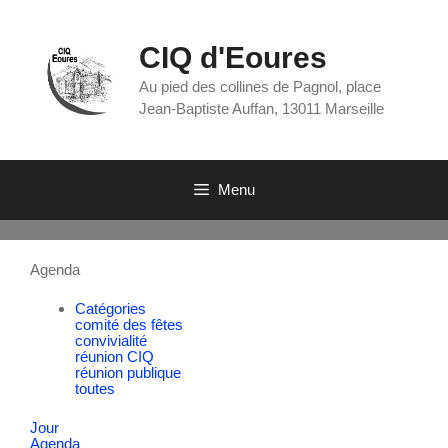
CIQ d'Eoures
Au pied des collines de Pagnol, place
Jean-Baptiste Auffan, 13011 Marseille
Menu
Agenda
Catégories
comité des fêtes
convivialité
réunion CIQ
réunion publique
toutes
Jour
Agenda