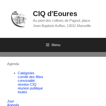
CIQ d'Eoures
Au pied des collines de Pagnol, place
Jean-Baptiste Auffan, 13011 Marseille
Menu
Agenda
Catégories
comité des fêtes
convivialité
réunion CIQ
réunion publique
toutes
Jour
Agenda