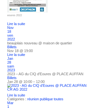
eoures 2022
Lire la suite
Nov
18
ven
2022
beaujolais nouveau
@ maison de quartier
Billets
Nov 18 @ 19:00
Lire la suite
Jan
28
sam
2023
2023 – AG du CIQ d’Eoures
@ PLACE AUFFAN
Billets
Jan 28 @ 10:00 – 12:00
CR AG 2022
Lire la suite
Catégories :
réunion publique
toutes
Mar
1