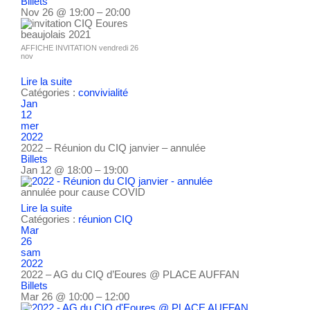
Billets
Nov 26 @ 19:00 – 20:00
AFFICHE INVITATION vendredi 26
nov
Lire la suite
Catégories :
convivialité
Jan
12
mer
2022
2022 – Réunion du CIQ janvier – annulée
Billets
Jan 12 @ 18:00 – 19:00
annulée pour cause COVID
Lire la suite
Catégories :
réunion CIQ
Mar
26
sam
2022
2022 – AG du CIQ d’Eoures
@ PLACE AUFFAN
Billets
Mar 26 @ 10:00 – 12:00