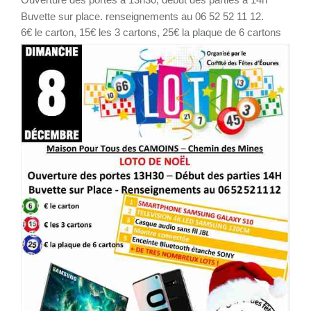
Buvette sur place. renseignements au 06 52 52 11 12.
6€ le carton, 15€ les 3 cartons, 25€ la plaque de 6 cartons