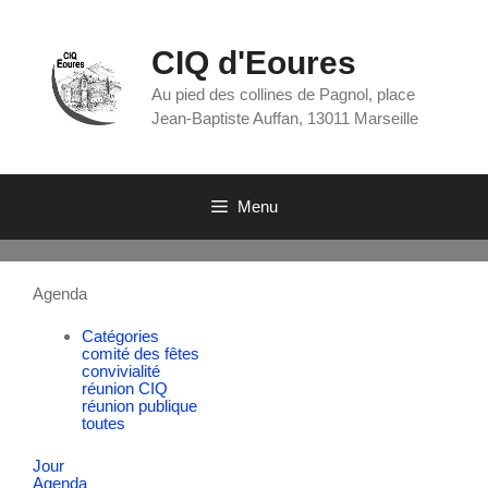
CIQ d'Eoures
Au pied des collines de Pagnol, place
Jean-Baptiste Auffan, 13011 Marseille
Menu
Agenda
Catégories
comité des fêtes
convivialité
réunion CIQ
réunion publique
toutes
Jour
Agenda