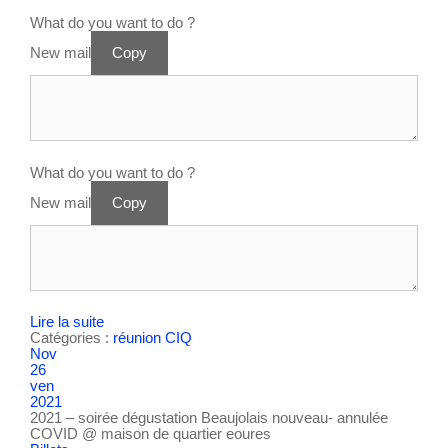
What do you want to do ?
New mail
Copy
What do you want to do ?
New mail
Copy
Lire la suite
Catégories :
réunion CIQ
Nov
26
ven
2021
2021 – soirée dégustation Beaujolais nouveau- annulée
COVID
@ maison de quartier eoures