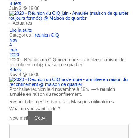
Billets
Juin 3 @ 18:00
– Actualités
Lire la suite
Catégories :
réunion CIQ
Nov
4
mer
2020
2020 – Réunion du CIQ novembre – annulée en raison du
reconfinement
@ maison de quartier
Billets
Nov 4 @ 18:00
Prochaine réunion le 4 novembre à 18h. —> réunion
annulée en raison du reconfinement.
Respect des gestes barrières. Masques obligatoires
What do you want to do ?
New mail
Copy