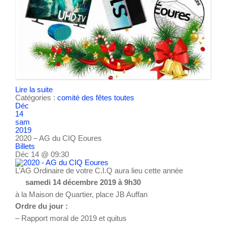
Lire la suite
Catégories :
comité des fêtes
toutes
Déc
14
sam
2019
2020 – AG du CIQ Eoures
Billets
Déc 14 @ 09:30
L’AG Ordinaire de votre C.I.Q aura lieu cette année
samedi 14 décembre 2019 à 9h30
à la Maison de Quartier, place JB Auffan
Ordre du jour :
– Rapport moral de 2019 et quitus