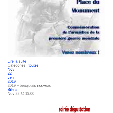
Lire la suite
Catégories :
toutes
Nov
22
ven
2019
2019 – beaujolais nouveau
Billets
Nov 22 @ 19:00