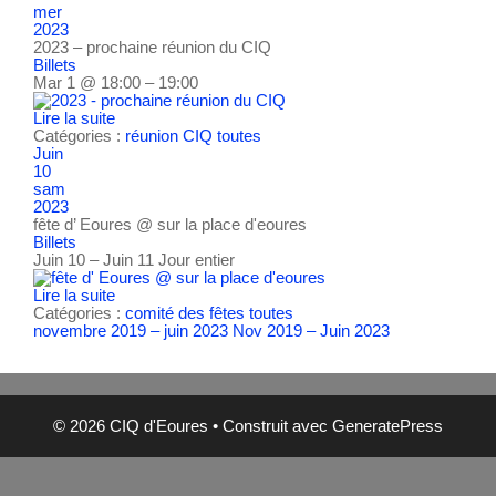
mer
2023
2023 – prochaine réunion du CIQ
Billets
Mar 1 @ 18:00 – 19:00
Lire la suite
Catégories :
réunion CIQ
toutes
Juin
10
sam
2023
fête d’ Eoures
@ sur la place d'eoures
Billets
Juin 10 – Juin 11
Jour entier
Lire la suite
Catégories :
comité des fêtes
toutes
novembre 2019 – juin 2023
Nov 2019 – Juin 2023
© 2026 CIQ d'Eoures
• Construit avec
GeneratePress