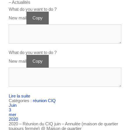
– Actualités
What do you want to do ?
New mail
Copy
What do you want to do ?
New mail
Copy
Lire la suite
Catégories :
réunion CIQ
Juin
3
mer
2020
2020 – Réunion du CIQ juin – Annulée (maison de quartier
toujours fermée)
@ Maison de quartier