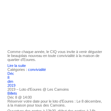
Comme chaque année, le CIQ vous invite à venir déguster
le beaujolais nouveau en toute convivialité à la maison de
quartier d’Eoures.
Lire la suite
Catégories :
convivialité
Déc
8
dim
2019
2019 – Loto d’Eoures
@ Les Camoins
Billets
Déc 8 @ 14:00
Réserver votre date pour le loto d’Eoures : Le 8 décembre,
à la maison pour tous des Camoins.
Ouverture des portes à 13h30, début des parties à 14h