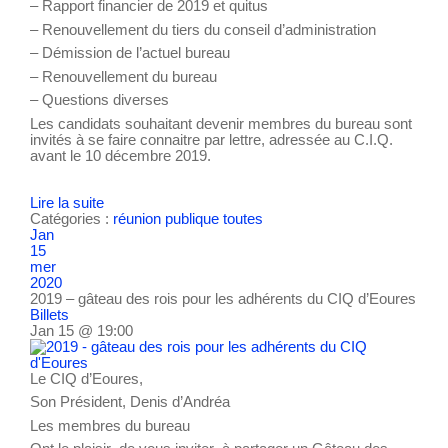
– Rapport financier de 2019 et quitus
– Renouvellement du tiers du conseil d’administration
– Démission de l’actuel bureau
– Renouvellement du bureau
– Questions diverses
Les candidats souhaitant devenir membres du bureau sont
invités à se faire connaitre par lettre, adressée au C.I.Q.
avant le 10 décembre 2019.
Lire la suite
Catégories :
réunion publique
toutes
Jan
15
mer
2020
2019 – gâteau des rois pour les adhérents du CIQ d’Eoures
Billets
Jan 15 @ 19:00
Le CIQ d’Eoures,
Son Président, Denis d’Andréa
Les membres du bureau