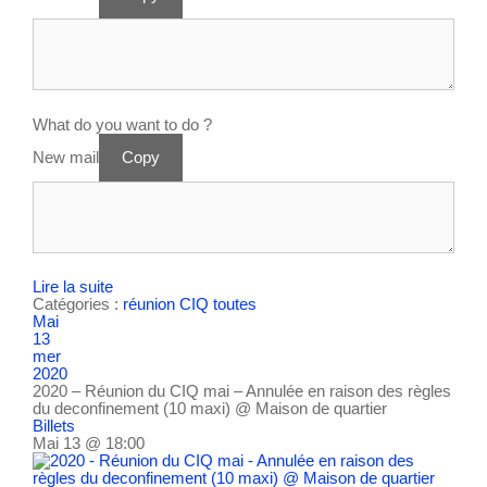
What do you want to do ?
New mail
Copy
Lire la suite
Catégories :
réunion CIQ
toutes
Mai
13
mer
2020
2020 – Réunion du CIQ mai – Annulée en raison des règles
du deconfinement (10 maxi)
@ Maison de quartier
Billets
Mai 13 @ 18:00