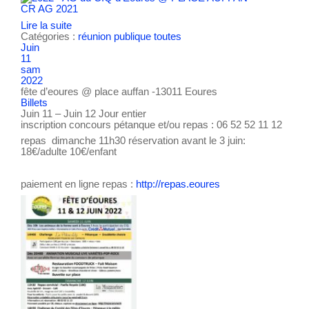
CR AG 2021
Lire la suite
Catégories :
réunion publique
toutes
Juin
11
sam
2022
fête d’eoures
@ place auffan -13011 Eoures
Billets
Juin 11 – Juin 12
Jour entier
inscription concours pétanque et/ou repas : 06 52 52 11 12
repas dimanche 11h30 réservation avant le 3 juin:
18€/adulte 10€/enfant
paiement en ligne repas :
http://repas.eoures